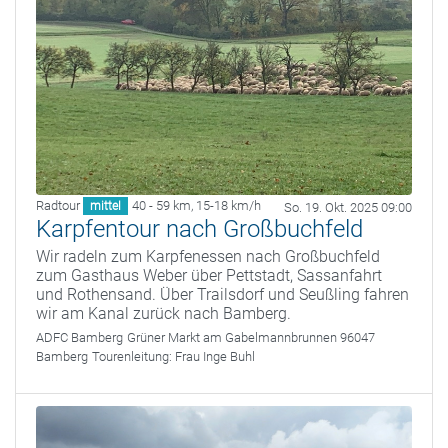
Radtour
40 - 59 km
,
15-18 km/h
mittel
So. 19. Okt. 2025 09:00
Karpfentour nach Großbuchfeld
Wir radeln zum Karpfenessen nach Großbuchfeld
zum Gasthaus Weber über Pettstadt, Sassanfahrt
und Rothensand. Über Trailsdorf und Seußling fahren
wir am Kanal zurück nach Bamberg.
ADFC Bamberg
Grüner Markt am Gabelmannbrunnen 96047
Bamberg
Tourenleitung:
Frau Inge Buhl