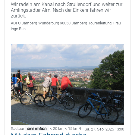
Wir radeln am Kanal nach Strullendorf und weiter zur
Amlingstadter Alm. Nach der Einkehr fahren wir
zurück.
ADFC Bamberg
Wunderburg 96050 Bamberg
Tourenleitung:
Frau
Inge Buhl
Radtour
< 20 km
,
< 15 km/h
sehr einfach
Sa. 27. Sep. 2025 13:00