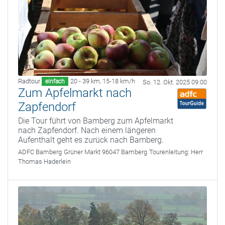
Radtour
20 - 39 km
,
15-18 km/h
einfach
So. 12. Okt. 2025 09:00
Zum Apfelmarkt nach
Zapfendorf
Die Tour führt von Bamberg zum Apfelmarkt
nach Zapfendorf. Nach einem längeren
Aufenthalt geht es zurück nach Bamberg.
ADFC Bamberg
Grüner Markt 96047 Bamberg
Tourenleitung:
Herr
Thomas Haderlein