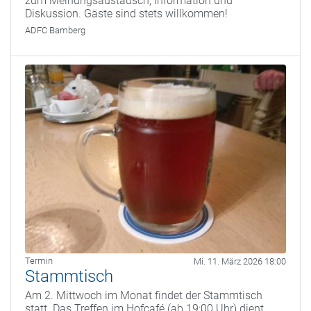
zum Meinungsaustausch, Information und
Diskussion. Gäste sind stets willkommen!
ADFC Bamberg
Termin
Mi. 11. März 2026 18:00
Stammtisch
Am 2. Mittwoch im Monat findet der Stammtisch
statt. Das Treffen im Hofcafé (ab 19:00 Uhr) dient