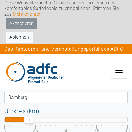
Diese Webseite möchte Cookies nutzen, um Ihnen ein
komfortables Surferlebnis zu ermöglichen. Stimmen Sie
zu?
Mehr erfahren
Akzeptieren
Ablehnen
Das Radtouren- und Veranstaltungsportal des ADFC
Umkreis (km)
0
25
50
75
100