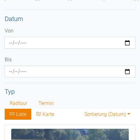
Datum
Von
Bis
Typ
Radtour
Termin
Liste
Karte
Sortierung (
Datum
)