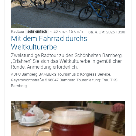
Radtour
< 20 km
,
< 15 km/h
sehr einfach
Sa. 4. Okt. 2025 13:00
Mit dem Fahrrad durchs
Weltkulturerbe
Zweistündige Radtour zu den Schönheiten Bamberg.
„Erfahren“ Sie sich das Weltkulturerbe in gemütlicher
Runde. Anmeldung erforderlich.
ADFC Bamberg
BAMBERG Tourismus & Kongress Service,
Geyerswörthstraße 5 96047 Bamberg
Tourenleitung:
Frau TKS
Bamberg