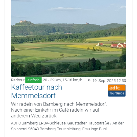
Radtour
20 - 39 km
,
15-18 km/h
einfach
Fr. 19. Sep. 2025 12:30
Kaffeetour nach
Memmelsdorf
Wir radeln von Bamberg nach Memmelsdorf.
Nach einer Einkehr im Café radeln wir auf
anderem Weg zurück.
ADFC Bamberg
ERBA-Schleuse, Gaustadter Hauptstraße / An der
Spinnerei 96049 Bamberg
Tourenleitung:
Frau Inge Buhl