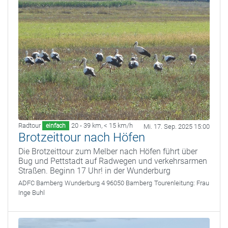
Radtour
20 - 39 km
,
< 15 km/h
einfach
Mi. 17. Sep. 2025 15:00
Brotzeittour nach Höfen
Die Brotzeittour zum Melber nach Höfen führt über
Bug und Pettstadt auf Radwegen und verkehrsarmen
Straßen. Beginn 17 Uhr! in der Wunderburg
ADFC Bamberg
Wunderburg 4 96050 Bamberg
Tourenleitung:
Frau
Inge Buhl