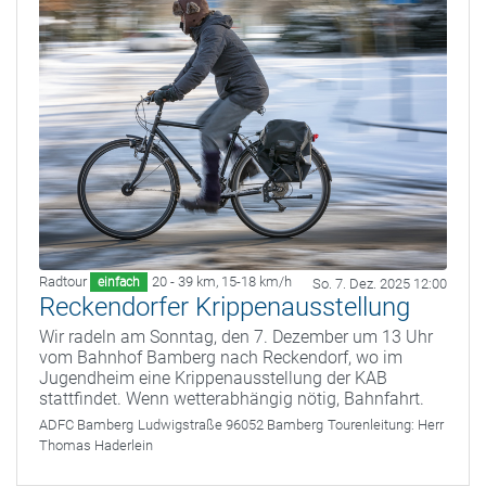
Radtour
20 - 39 km
,
15-18 km/h
einfach
So. 7. Dez. 2025 12:00
Reckendorfer Krippenausstellung
Wir radeln am Sonntag, den 7. Dezember um 13 Uhr
vom Bahnhof Bamberg nach Reckendorf, wo im
Jugendheim eine Krippenausstellung der KAB
stattfindet. Wenn wetterabhängig nötig, Bahnfahrt.
ADFC Bamberg
Ludwigstraße 96052 Bamberg
Tourenleitung:
Herr
Thomas Haderlein