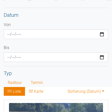
Datum
Von
Bis
Typ
Radtour
Termin
Liste
Karte
Sortierung (
Datum
)