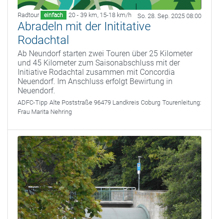
Radtour
20 - 39 km
,
15-18 km/h
einfach
So. 28. Sep. 2025 08:00
Abradeln mit der Inititative
Rodachtal
Ab Neundorf starten zwei Touren über 25 Kilometer
und 45 Kilometer zum Saisonabschluss mit der
Initiative Rodachtal zusammen mit Concordia
Neuendorf. Im Anschluss erfolgt Bewirtung in
Neuendorf.
ADFC-Tipp
Alte Poststraße 96479 Landkreis Coburg
Tourenleitung:
Frau Marita Nehring