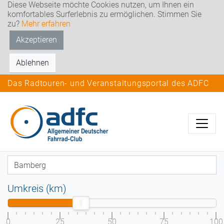
Diese Webseite möchte Cookies nutzen, um Ihnen ein
komfortables Surferlebnis zu ermöglichen. Stimmen Sie
zu?
Mehr erfahren
Akzeptieren
Ablehnen
Das Radtouren- und Veranstaltungsportal des ADFC
Umkreis (km)
0
25
50
75
100