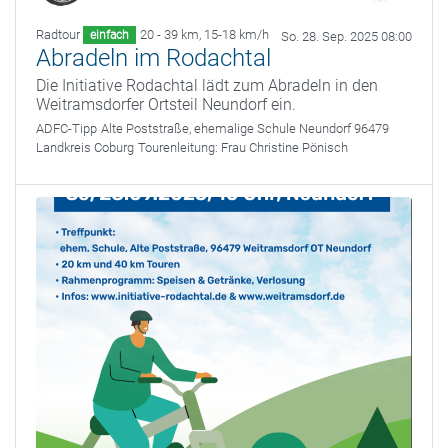
Radtour
20 - 39 km
,
15-18 km/h
einfach
So. 28. Sep. 2025 08:00
Abradeln im Rodachtal
Die Initiative Rodachtal lädt zum Abradeln in den
Weitramsdorfer Ortsteil Neundorf ein.
ADFC-Tipp
Alte Poststraße, ehemalige Schule Neundorf 96479
Landkreis Coburg
Tourenleitung:
Frau Christine Pönisch