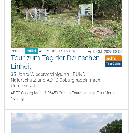
Radtour
40 - 59 km
,
15-18 km/h
mittel
Fr. 3. Okt. 2025 08:00
Tour zum Tag der Deutschen
Einheit
35 Jahre Wiedervereinigung - BUND
Naturschutz und ADFC Coburg radeln nach
Ummerstadt
ADFC Coburg
Markt 1 96450 Coburg
Tourenleitung:
Frau Marita
Nehring