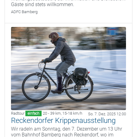
Gäste sind stets willkommen.
ADFC Bamberg
Radtour
20 - 39 km
,
15-18 km/h
einfach
So. 7. Dez. 2025 12:00
Reckendorfer Krippenausstellung
Wir radeln am Sonntag, den 7. Dezember um 13 Uhr
vom Bahnhof Bamberg nach Reckendorf, wo im