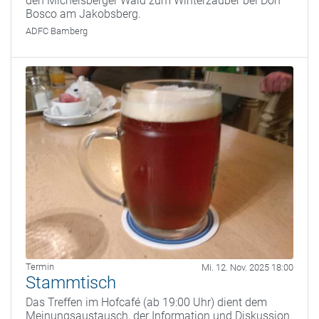
den Michelsberger Wald zum Winterzauber bei Don
Bosco am Jakobsberg.
ADFC Bamberg
Termin
Mi. 12. Nov. 2025 18:00
Stammtisch
Das Treffen im Hofcafé (ab 19:00 Uhr) dient dem
Meinungsaustausch, der Information und Diskussion.