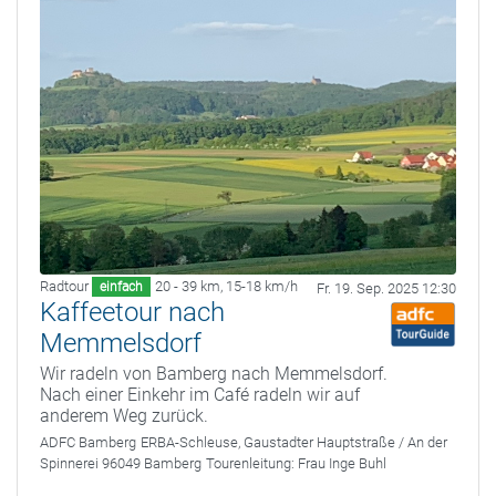
Radtour
20 - 39 km
,
15-18 km/h
einfach
Fr. 19. Sep. 2025 12:30
Kaffeetour nach
Memmelsdorf
Wir radeln von Bamberg nach Memmelsdorf.
Nach einer Einkehr im Café radeln wir auf
anderem Weg zurück.
ADFC Bamberg
ERBA-Schleuse, Gaustadter Hauptstraße / An der
Spinnerei 96049 Bamberg
Tourenleitung:
Frau Inge Buhl