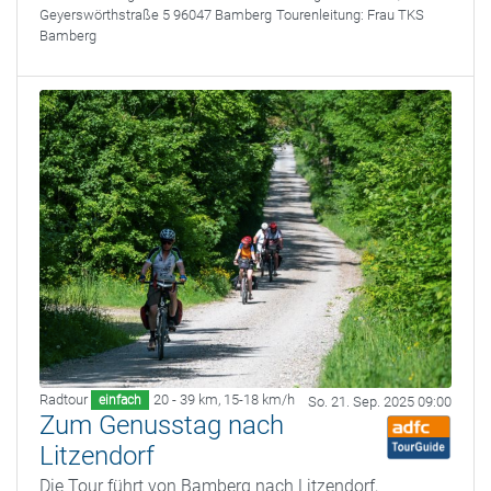
Geyerswörthstraße 5 96047 Bamberg
Tourenleitung:
Frau TKS
Bamberg
Radtour
20 - 39 km
,
15-18 km/h
einfach
So. 21. Sep. 2025 09:00
Zum Genusstag nach
Litzendorf
Die Tour führt von Bamberg nach Litzendorf,