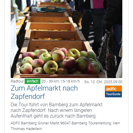
Radtour
20 - 39 km
,
15-18 km/h
einfach
So. 12. Okt. 2025 09:00
Zum Apfelmarkt nach
Zapfendorf
Die Tour führt von Bamberg zum Apfelmarkt
nach Zapfendorf. Nach einem längeren
Aufenthalt geht es zurück nach Bamberg.
ADFC Bamberg
Grüner Markt 96047 Bamberg
Tourenleitung:
Herr
Thomas Haderlein