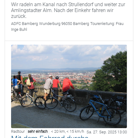
Wir radeln am Kanal nach Strullendorf und weiter zur
Amlingstadter Alm. Nach der Einkehr fahren wir
zurück.
ADFC Bamberg
Wunderburg 96050 Bamberg
Tourenleitung:
Frau
Inge Buhl
Radtour
< 20 km
,
< 15 km/h
sehr einfach
Sa. 27. Sep. 2025 13:00