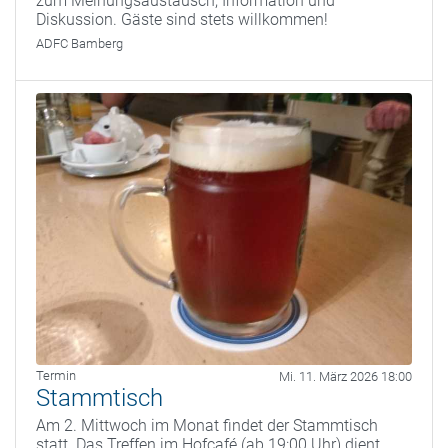
zum Meinungsaustausch, Information und
Diskussion. Gäste sind stets willkommen!
ADFC Bamberg
Termin
Mi. 11. März 2026 18:00
Stammtisch
Am 2. Mittwoch im Monat findet der Stammtisch
statt. Das Treffen im Hofcafé (ab 19:00 Uhr) dient