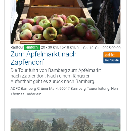
Radtour
20 - 39 km
,
15-18 km/h
einfach
So. 12. Okt. 2025 09:00
Zum Apfelmarkt nach
Zapfendorf
Die Tour führt von Bamberg zum Apfelmarkt
nach Zapfendorf. Nach einem längeren
Aufenthalt geht es zurück nach Bamberg.
ADFC Bamberg
Grüner Markt 96047 Bamberg
Tourenleitung:
Herr
Thomas Haderlein