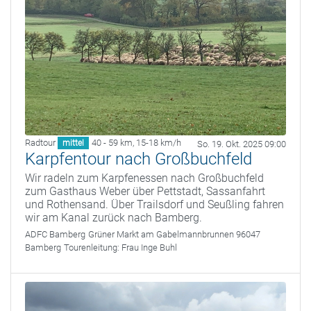
Radtour
40 - 59 km
,
15-18 km/h
mittel
So. 19. Okt. 2025 09:00
Karpfentour nach Großbuchfeld
Wir radeln zum Karpfenessen nach Großbuchfeld
zum Gasthaus Weber über Pettstadt, Sassanfahrt
und Rothensand. Über Trailsdorf und Seußling fahren
wir am Kanal zurück nach Bamberg.
ADFC Bamberg
Grüner Markt am Gabelmannbrunnen 96047
Bamberg
Tourenleitung:
Frau Inge Buhl