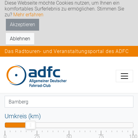
Diese Webseite möchte Cookies nutzen, um Ihnen ein
komfortables Surferlebnis zu ermöglichen. Stimmen Sie
zu?
Mehr erfahren
Akzeptieren
Ablehnen
Das Radtouren- und Veranstaltungsportal des ADFC
Umkreis (km)
0
25
50
75
100