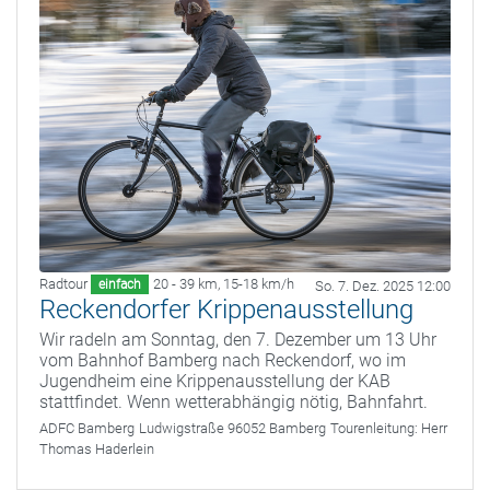
Radtour
20 - 39 km
,
15-18 km/h
einfach
So. 7. Dez. 2025 12:00
Reckendorfer Krippenausstellung
Wir radeln am Sonntag, den 7. Dezember um 13 Uhr
vom Bahnhof Bamberg nach Reckendorf, wo im
Jugendheim eine Krippenausstellung der KAB
stattfindet. Wenn wetterabhängig nötig, Bahnfahrt.
ADFC Bamberg
Ludwigstraße 96052 Bamberg
Tourenleitung:
Herr
Thomas Haderlein