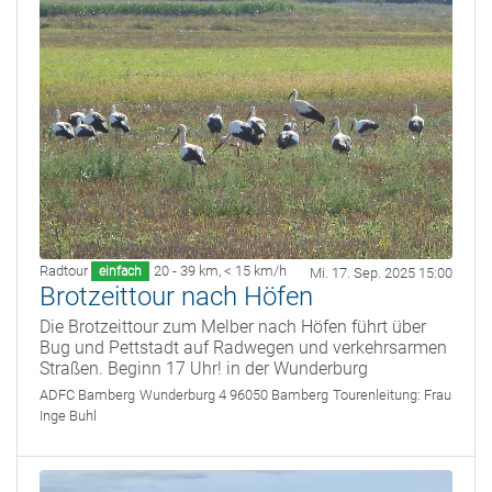
Radtour
20 - 39 km
,
< 15 km/h
einfach
Mi. 17. Sep. 2025 15:00
Brotzeittour nach Höfen
Die Brotzeittour zum Melber nach Höfen führt über
Bug und Pettstadt auf Radwegen und verkehrsarmen
Straßen. Beginn 17 Uhr! in der Wunderburg
ADFC Bamberg
Wunderburg 4 96050 Bamberg
Tourenleitung:
Frau
Inge Buhl