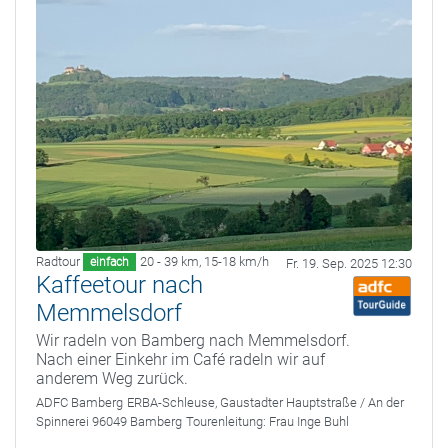
Radtour
20 - 39 km
,
15-18 km/h
einfach
Fr. 19. Sep. 2025 12:30
Kaffeetour nach
Memmelsdorf
Wir radeln von Bamberg nach Memmelsdorf.
Nach einer Einkehr im Café radeln wir auf
anderem Weg zurück.
ADFC Bamberg
ERBA-Schleuse, Gaustadter Hauptstraße / An der
Spinnerei 96049 Bamberg
Tourenleitung:
Frau Inge Buhl