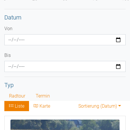
Datum
Von
Bis
Typ
Radtour
Termin
Liste
Karte
Sortierung (
Datum
)