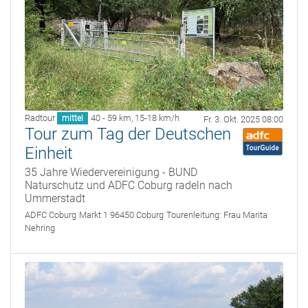
Radtour
40 - 59 km
,
15-18 km/h
mittel
Fr. 3. Okt. 2025 08:00
Tour zum Tag der Deutschen
Einheit
35 Jahre Wiedervereinigung - BUND
Naturschutz und ADFC Coburg radeln nach
Ummerstadt
ADFC Coburg
Markt 1 96450 Coburg
Tourenleitung:
Frau Marita
Nehring