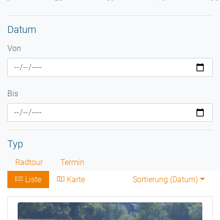
Datum
Von
Bis
Typ
Radtour
Termin
Liste
Karte
Sortierung (
Datum
)