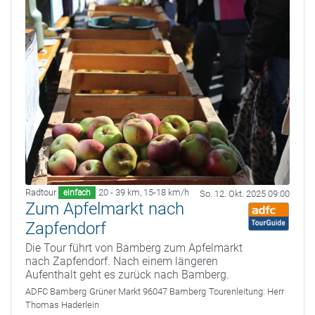
Radtour
20 - 39 km
,
15-18 km/h
einfach
So. 12. Okt. 2025 09:00
Zum Apfelmarkt nach
Zapfendorf
Die Tour führt von Bamberg zum Apfelmarkt
nach Zapfendorf. Nach einem längeren
Aufenthalt geht es zurück nach Bamberg.
ADFC Bamberg
Grüner Markt 96047 Bamberg
Tourenleitung:
Herr
Thomas Haderlein