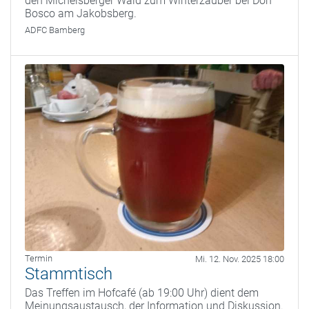
den Michelsberger Wald zum Winterzauber bei Don
Bosco am Jakobsberg.
ADFC Bamberg
Termin
Mi. 12. Nov. 2025 18:00
Stammtisch
Das Treffen im Hofcafé (ab 19:00 Uhr) dient dem
Meinungsaustausch, der Information und Diskussion.