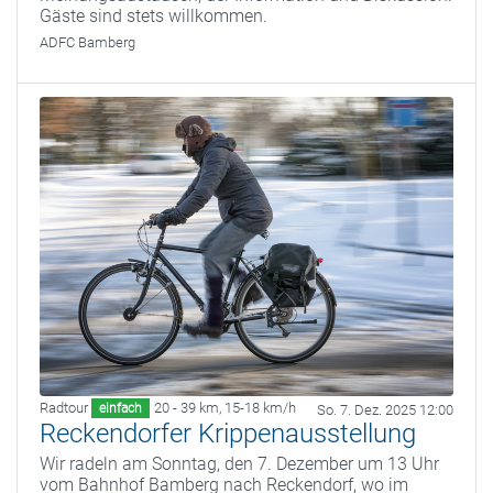
Gäste sind stets willkommen.
ADFC Bamberg
Radtour
20 - 39 km
,
15-18 km/h
einfach
So. 7. Dez. 2025 12:00
Reckendorfer Krippenausstellung
Wir radeln am Sonntag, den 7. Dezember um 13 Uhr
vom Bahnhof Bamberg nach Reckendorf, wo im