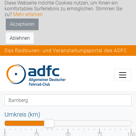
Diese Webseite möchte Cookies nutzen, um Ihnen ein
komfortables Surferlebnis zu ermöglichen. Stimmen Sie
zu?
Mehr erfahren
Akzeptieren
Ablehnen
Das Radtouren- und Veranstaltungsportal des ADFC
Umkreis (km)
0
25
50
75
100