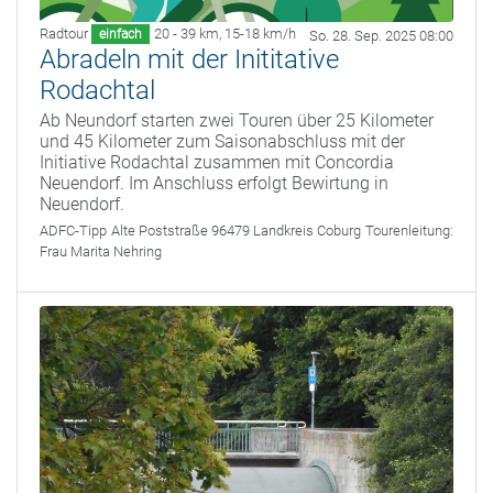
Radtour
20 - 39 km
,
15-18 km/h
einfach
So. 28. Sep. 2025 08:00
Abradeln mit der Inititative
Rodachtal
Ab Neundorf starten zwei Touren über 25 Kilometer
und 45 Kilometer zum Saisonabschluss mit der
Initiative Rodachtal zusammen mit Concordia
Neuendorf. Im Anschluss erfolgt Bewirtung in
Neuendorf.
ADFC-Tipp
Alte Poststraße 96479 Landkreis Coburg
Tourenleitung:
Frau Marita Nehring