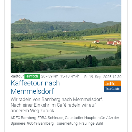
Radtour
20 - 39 km
,
15-18 km/h
einfach
Fr. 19. Sep. 2025 12:30
Kaffeetour nach
Memmelsdorf
Wir radeln von Bamberg nach Memmelsdorf.
Nach einer Einkehr im Café radeln wir auf
anderem Weg zurück.
ADFC Bamberg
ERBA-Schleuse, Gaustadter Hauptstraße / An der
Spinnerei 96049 Bamberg
Tourenleitung:
Frau Inge Buhl