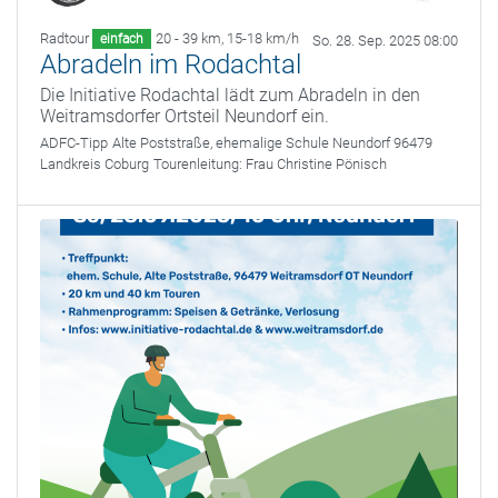
Radtour
20 - 39 km
,
15-18 km/h
einfach
So. 28. Sep. 2025 08:00
Abradeln im Rodachtal
Die Initiative Rodachtal lädt zum Abradeln in den
Weitramsdorfer Ortsteil Neundorf ein.
ADFC-Tipp
Alte Poststraße, ehemalige Schule Neundorf 96479
Landkreis Coburg
Tourenleitung:
Frau Christine Pönisch