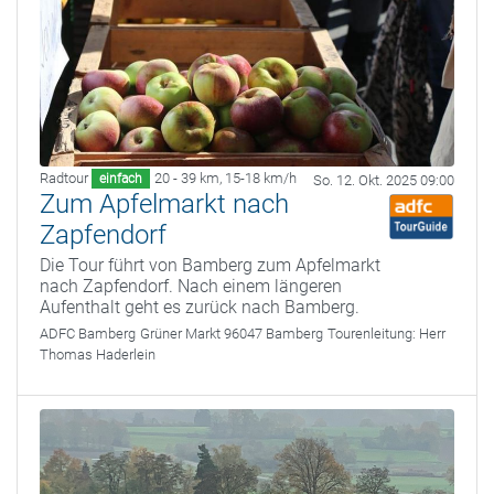
Radtour
20 - 39 km
,
15-18 km/h
einfach
So. 12. Okt. 2025 09:00
Zum Apfelmarkt nach
Zapfendorf
Die Tour führt von Bamberg zum Apfelmarkt
nach Zapfendorf. Nach einem längeren
Aufenthalt geht es zurück nach Bamberg.
ADFC Bamberg
Grüner Markt 96047 Bamberg
Tourenleitung:
Herr
Thomas Haderlein