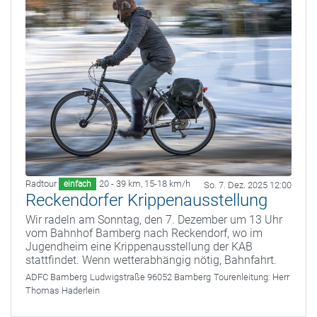
Radtour
20 - 39 km
,
15-18 km/h
einfach
So. 7. Dez. 2025 12:00
Reckendorfer Krippenausstellung
Wir radeln am Sonntag, den 7. Dezember um 13 Uhr
vom Bahnhof Bamberg nach Reckendorf, wo im
Jugendheim eine Krippenausstellung der KAB
stattfindet. Wenn wetterabhängig nötig, Bahnfahrt.
ADFC Bamberg
Ludwigstraße 96052 Bamberg
Tourenleitung:
Herr
Thomas Haderlein