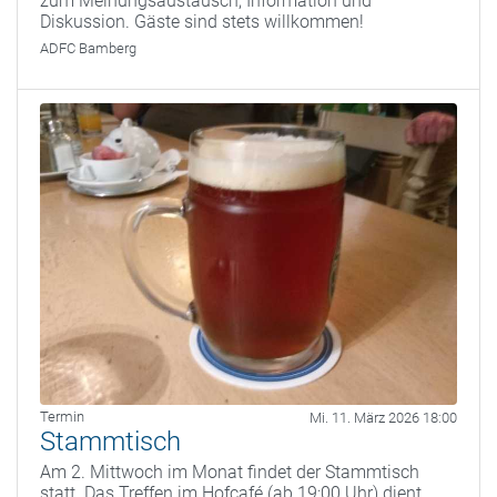
zum Meinungsaustausch, Information und
Diskussion. Gäste sind stets willkommen!
ADFC Bamberg
Termin
Mi. 11. März 2026 18:00
Stammtisch
Am 2. Mittwoch im Monat findet der Stammtisch
statt. Das Treffen im Hofcafé (ab 19:00 Uhr) dient