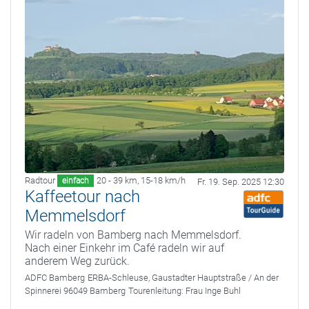
Radtour
20 - 39 km
,
15-18 km/h
einfach
Fr. 19. Sep. 2025 12:30
Kaffeetour nach
Memmelsdorf
Wir radeln von Bamberg nach Memmelsdorf.
Nach einer Einkehr im Café radeln wir auf
anderem Weg zurück.
ADFC Bamberg
ERBA-Schleuse, Gaustadter Hauptstraße / An der
Spinnerei 96049 Bamberg
Tourenleitung:
Frau Inge Buhl