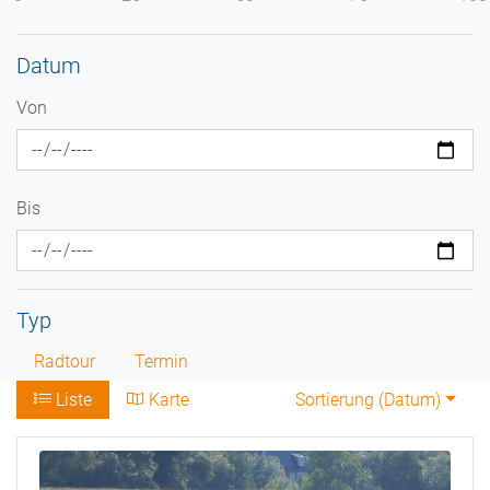
Datum
Von
Bis
Typ
Radtour
Termin
Liste
Karte
Sortierung (
Datum
)