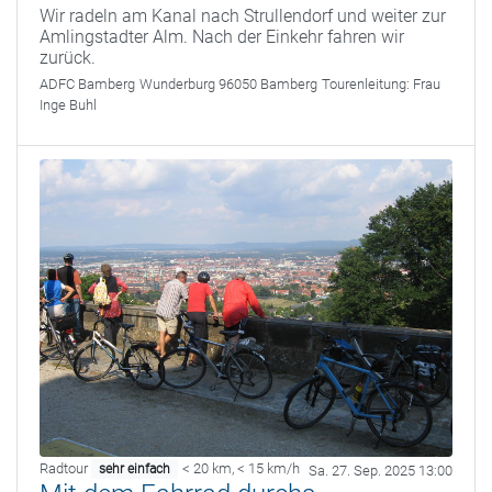
Wir radeln am Kanal nach Strullendorf und weiter zur
Amlingstadter Alm. Nach der Einkehr fahren wir
zurück.
ADFC Bamberg
Wunderburg 96050 Bamberg
Tourenleitung:
Frau
Inge Buhl
Radtour
< 20 km
,
< 15 km/h
sehr einfach
Sa. 27. Sep. 2025 13:00