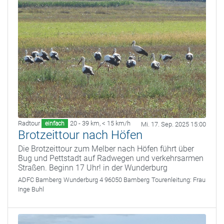
Radtour
20 - 39 km
,
< 15 km/h
einfach
Mi. 17. Sep. 2025 15:00
Brotzeittour nach Höfen
Die Brotzeittour zum Melber nach Höfen führt über
Bug und Pettstadt auf Radwegen und verkehrsarmen
Straßen. Beginn 17 Uhr! in der Wunderburg
ADFC Bamberg
Wunderburg 4 96050 Bamberg
Tourenleitung:
Frau
Inge Buhl