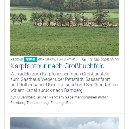
Radtour
40 - 59 km
,
15-18 km/h
mittel
So. 19. Okt. 2025 09:00
Karpfentour nach Großbuchfeld
Wir radeln zum Karpfenessen nach Großbuchfeld
zum Gasthaus Weber über Pettstadt, Sassanfahrt
und Rothensand. Über Trailsdorf und Seußling fahren
wir am Kanal zurück nach Bamberg.
ADFC Bamberg
Grüner Markt am Gabelmannbrunnen 96047
Bamberg
Tourenleitung:
Frau Inge Buhl