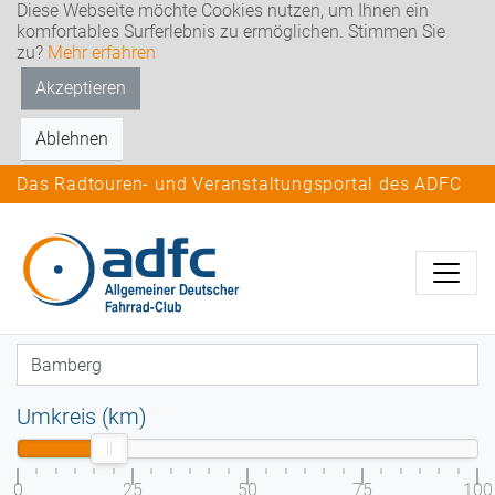
Diese Webseite möchte Cookies nutzen, um Ihnen ein
komfortables Surferlebnis zu ermöglichen. Stimmen Sie
zu?
Mehr erfahren
Akzeptieren
Ablehnen
Das Radtouren- und Veranstaltungsportal des ADFC
Umkreis (km)
0
25
50
75
100