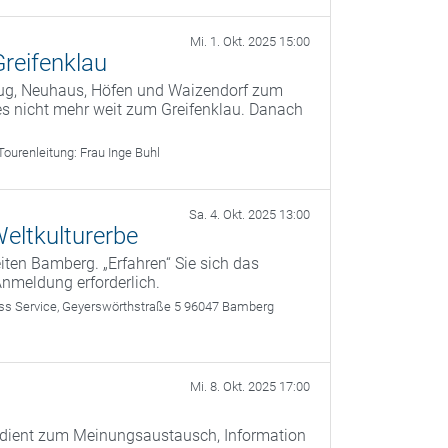
Mi. 1. Okt. 2025 15:00
Greifenklau
Bug, Neuhaus, Höfen und Waizendorf zum
es nicht mehr weit zum Greifenklau. Danach
Tourenleitung:
Frau Inge Buhl
Sa. 4. Okt. 2025 13:00
eltkulturerbe
ten Bamberg. „Erfahren“ Sie sich das
Anmeldung erforderlich.
 Service, Geyerswörthstraße 5 96047 Bamberg
Mi. 8. Okt. 2025 17:00
) dient zum Meinungsaustausch, Information