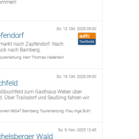
lkommen!
So. 12. Okt. 2025 09:00
fendorf
lmarkt nach Zapfendorf. Nach
rück nach Bamberg.
ourenleitung:
Herr Thomas Haderlein
So. 19. Okt. 2025 09:00
chfeld
roßbuchfeld zum Gasthaus Weber über
. Über Trailsdorf und Seußling fahren wir
unnen 96047 Bamberg
Tourenleitung:
Frau Inge Buhl
So. 9. Nov. 2025 12:45
helsberger Wald