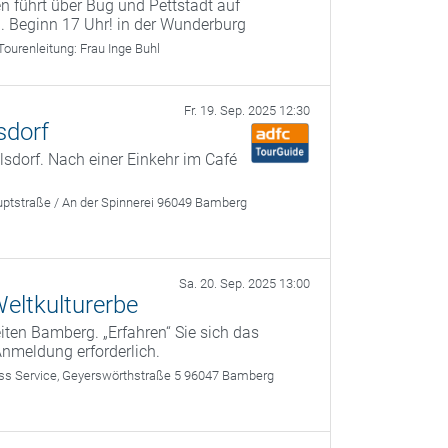
n führt über Bug und Pettstadt auf
 Beginn 17 Uhr! in der Wunderburg
Tourenleitung:
Frau Inge Buhl
Fr. 19. Sep. 2025 12:30
sdorf
dorf. Nach einer Einkehr im Café
ptstraße / An der Spinnerei 96049 Bamberg
Sa. 20. Sep. 2025 13:00
eltkulturerbe
ten Bamberg. „Erfahren“ Sie sich das
Anmeldung erforderlich.
 Service, Geyerswörthstraße 5 96047 Bamberg