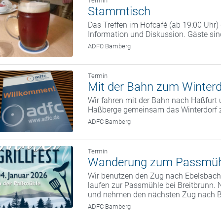
Termin
Stammtisch
Das Treffen im Hofcafé (ab 19:00 Uhr
Information und Diskussion. Gäste si
ADFC Bamberg
Termin
Mit der Bahn zum Winterd
Wir fahren mit der Bahn nach Haßfurt 
Haßberge gemeinsam das Winterdorf 
ADFC Bamberg
Termin
Wanderung zum Passmüh
Wir benutzen den Zug nach Ebelsbach.
laufen zur Passmühle bei Breitbrunn. 
und nehmen den nächsten Zug nach 
ADFC Bamberg