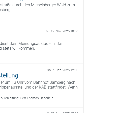
instraße durch den Michelsberger Wald zum
bsberg.
Mi. 12. Nov. 2025 18:00
) dient dem Meinungsaustausch, der
nd stets willkommen.
So. 7. Dez. 2025 12:00
tellung
mber um 13 Uhr vom Bahnhof Bamberg nach
ippenausstellung der KAB stattfindet. Wenn
Tourenleitung:
Herr Thomas Haderlein