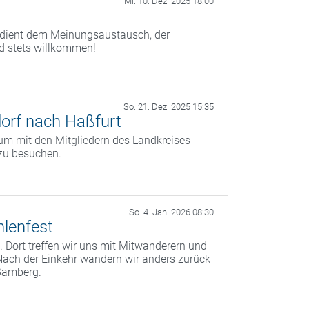
Mi. 10. Dez. 2025 18:00
) dient dem Meinungsaustausch, der
nd stets willkommen!
So. 21. Dez. 2025 15:35
orf nach Haßfurt
um mit den Mitgliedern des Landkreises
zu besuchen.
So. 4. Jan. 2026 08:30
lenfest
 Dort treffen wir uns mit Mitwanderern und
Nach der Einkehr wandern wir anders zurück
Bamberg.