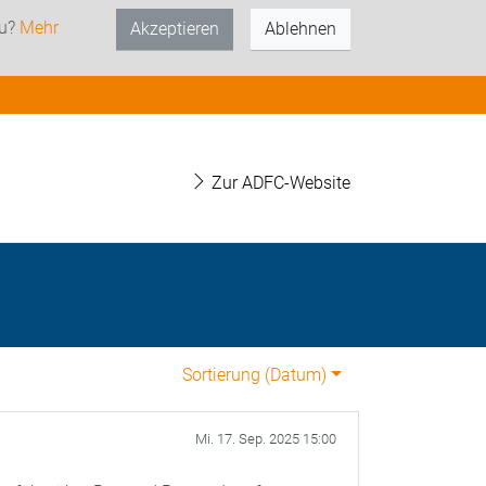
zu?
Mehr
Akzeptieren
Ablehnen
Zur ADFC-Website
Sortierung (
Datum
)
Mi. 17. Sep. 2025 15:00