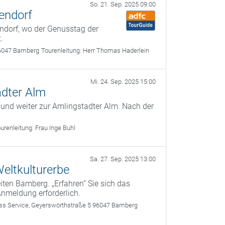
So. 21. Sep. 2025 09:00
endorf
ndorf, wo der Genusstag der
.
6047 Bamberg
Tourenleitung:
Herr Thomas Haderlein
Mi. 24. Sep. 2025 15:00
adter Alm
 und weiter zur Amlingstadter Alm. Nach der
urenleitung:
Frau Inge Buhl
Sa. 27. Sep. 2025 13:00
eltkulturerbe
ten Bamberg. „Erfahren“ Sie sich das
Anmeldung erforderlich.
 Service, Geyerswörthstraße 5 96047 Bamberg