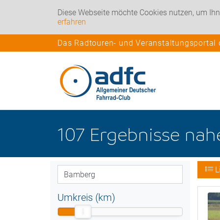
Diese Webseite möchte Cookies nutzen, um Ihn
erfahren
Das Radtouren- und Veranstaltungsportal
107
Ergebnisse na
L
Umkreis (km)