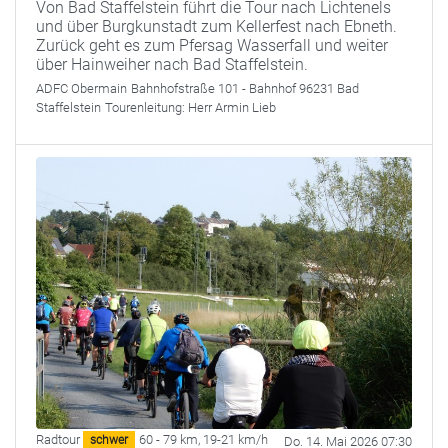
Von Bad Staffelstein führt die Tour nach Lichtenels
und über Burgkunstadt zum Kellerfest nach Ebneth.
Zurück geht es zum Pfersag Wasserfall und weiter
über Hainweiher nach Bad Staffelstein.
ADFC Obermain
Bahnhofstraße 101 - Bahnhof 96231 Bad
Staffelstein
Tourenleitung:
Herr Armin Lieb
Radtour
60 - 79 km
,
19-21 km/h
schwer
Do. 14. Mai 2026 07:30