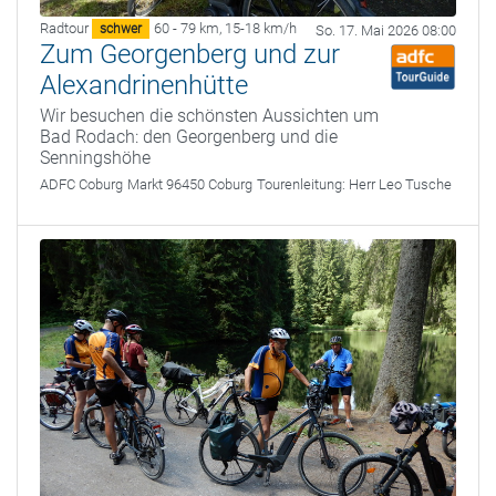
Radtour
60 - 79 km
,
15-18 km/h
schwer
So. 17. Mai 2026 08:00
Zum Georgenberg und zur
Alexandrinenhütte
Wir besuchen die schönsten Aussichten um
Bad Rodach: den Georgenberg und die
Senningshöhe
ADFC Coburg
Markt 96450 Coburg
Tourenleitung:
Herr Leo Tusche