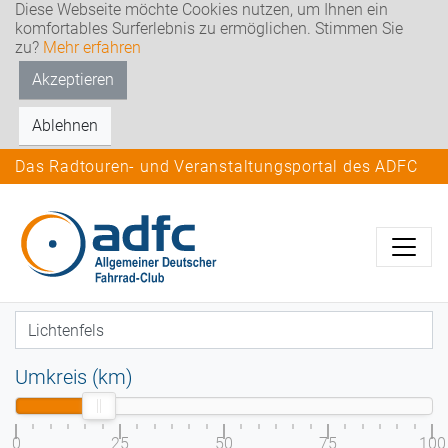
Diese Webseite möchte Cookies nutzen, um Ihnen ein
komfortables Surferlebnis zu ermöglichen. Stimmen Sie
zu?
Mehr erfahren
Akzeptieren
Ablehnen
Das Radtouren- und Veranstaltungsportal des ADFC
Umkreis (km)
0
25
50
75
100