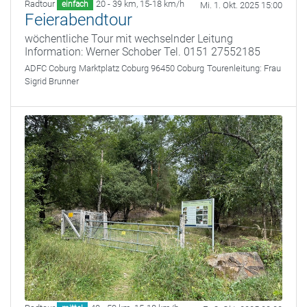
Radtour
20 - 39 km
,
15-18 km/h
einfach
Mi. 1. Okt. 2025 15:00
Feierabendtour
wöchentliche Tour mit wechselnder Leitung
Information: Werner Schober Tel. 0151 27552185
ADFC Coburg
Marktplatz Coburg 96450 Coburg
Tourenleitung:
Frau
Sigrid Brunner