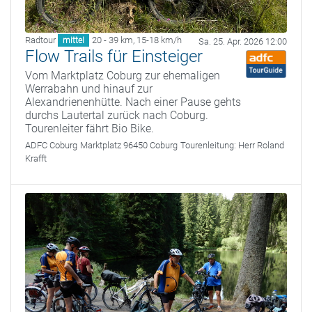
Radtour
20 - 39 km
,
15-18 km/h
mittel
Sa. 25. Apr. 2026 12:00
Flow Trails für Einsteiger
Vom Marktplatz Coburg zur ehemaligen
Werrabahn und hinauf zur
Alexandrienenhütte. Nach einer Pause gehts
durchs Lautertal zurück nach Coburg.
Tourenleiter fährt Bio Bike.
ADFC Coburg
Marktplatz 96450 Coburg
Tourenleitung:
Herr Roland
Krafft