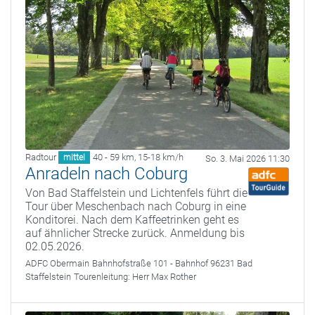
Radtour
40 - 59 km
,
15-18 km/h
mittel
So. 3. Mai 2026 11:30
Anradeln nach Coburg
Von Bad Staffelstein und Lichtenfels führt die
Tour über Meschenbach nach Coburg in eine
Konditorei. Nach dem Kaffeetrinken geht es
auf ähnlicher Strecke zurück. Anmeldung bis
02.05.2026.
ADFC Obermain
Bahnhofstraße 101 - Bahnhof 96231 Bad
Staffelstein
Tourenleitung:
Herr Max Rother