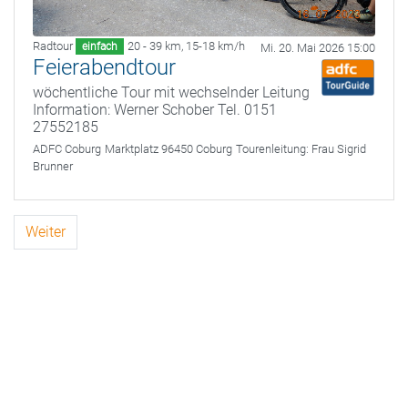
Radtour
20 - 39 km
,
15-18 km/h
einfach
Mi. 20. Mai 2026 15:00
Feierabendtour
wöchentliche Tour mit wechselnder Leitung
Information: Werner Schober Tel. 0151
27552185
ADFC Coburg
Marktplatz 96450 Coburg
Tourenleitung:
Frau Sigrid
Brunner
Weiter