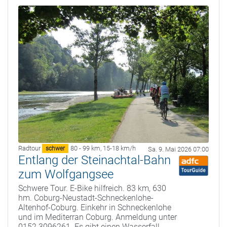
Radtour
80 - 99 km
,
15-18 km/h
schwer
Sa. 9. Mai 2026 07:00
Entlang der Steinachtal-Bahn
zum Wolfgangsee
Schwere Tour. E-Bike hilfreich. 83 km, 630
hm. Coburg-Neustadt-Schneckenlohe-
Altenhof-Coburg. Einkehr in Schneckenlohe
und im Mediterran Coburg. Anmeldung unter
0152 3096261. Es gibt einen Wasserfall.