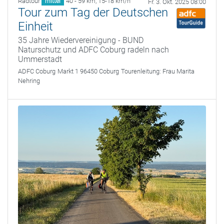
Radtour
40 - 59 km
,
15-18 km/h
mittel
Fr. 3. Okt. 2025 08:00
Tour zum Tag der Deutschen
Einheit
35 Jahre Wiedervereinigung - BUND
Naturschutz und ADFC Coburg radeln nach
Ummerstadt
ADFC Coburg
Markt 1 96450 Coburg
Tourenleitung:
Frau Marita
Nehring