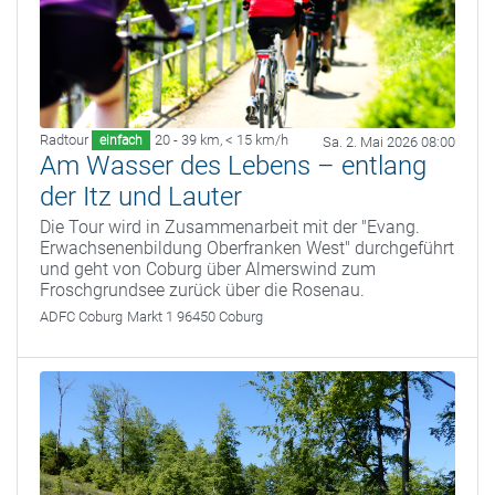
Radtour
20 - 39 km
,
< 15 km/h
einfach
Sa. 2. Mai 2026 08:00
Am Wasser des Lebens – entlang
der Itz und Lauter
Die Tour wird in Zusammenarbeit mit der "Evang.
Erwachsenenbildung Oberfranken West" durchgeführt
und geht von Coburg über Almerswind zum
Froschgrundsee zurück über die Rosenau.
ADFC Coburg
Markt 1 96450 Coburg