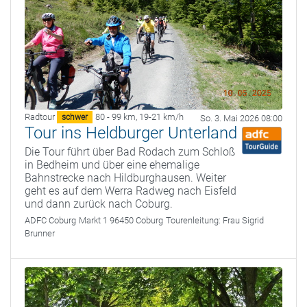
Radtour
80 - 99 km
,
19-21 km/h
schwer
So. 3. Mai 2026 08:00
Tour ins Heldburger Unterland
Die Tour führt über Bad Rodach zum Schloß
in Bedheim und über eine ehemalige
Bahnstrecke nach Hildburghausen. Weiter
geht es auf dem Werra Radweg nach Eisfeld
und dann zurück nach Coburg.
ADFC Coburg
Markt 1 96450 Coburg
Tourenleitung:
Frau Sigrid
Brunner