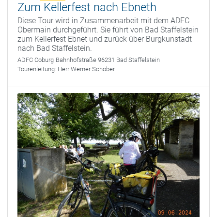
Zum Kellerfest nach Ebneth
Diese Tour wird in Zusammenarbeit mit dem ADFC
Obermain durchgeführt. Sie führt von Bad Staffelstein
zum Kellerfest Ebnet und zurück über Burgkunstadt
nach Bad Staffelstein.
ADFC Coburg
Bahnhofstraße 96231 Bad Staffelstein
Tourenleitung:
Herr Werner Schober