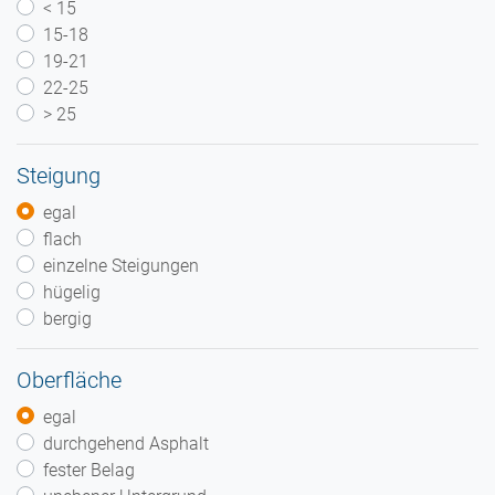
< 15
15-18
19-21
22-25
> 25
Steigung
egal
flach
einzelne Steigungen
hügelig
bergig
Oberfläche
egal
durchgehend Asphalt
fester Belag