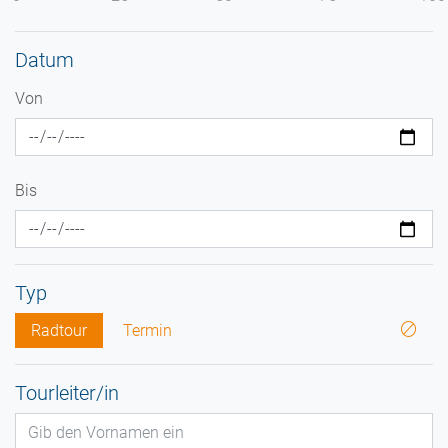
Datum
Von
Bis
Typ
Radtour
Termin
Tourleiter/in