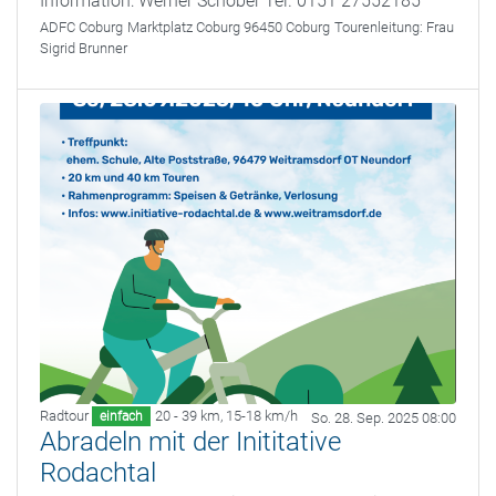
Information: Werner Schober Tel. 0151 27552185
ADFC Coburg
Marktplatz Coburg 96450 Coburg
Tourenleitung:
Frau
Sigrid Brunner
Radtour
20 - 39 km
,
15-18 km/h
einfach
So. 28. Sep. 2025 08:00
Abradeln mit der Inititative
Rodachtal