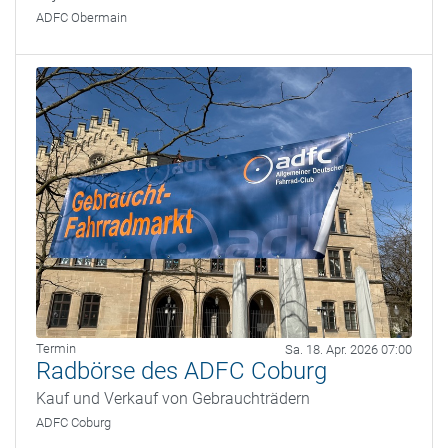
ADFC Obermain
Termin
Sa. 18. Apr. 2026 07:00
Radbörse des ADFC Coburg
Kauf und Verkauf von Gebrauchträdern
ADFC Coburg