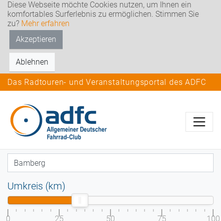
Diese Webseite möchte Cookies nutzen, um Ihnen ein
komfortables Surferlebnis zu ermöglichen. Stimmen Sie
zu?
Mehr erfahren
Akzeptieren
Ablehnen
Das Radtouren- und Veranstaltungsportal des ADFC
Umkreis (km)
0
25
50
75
100