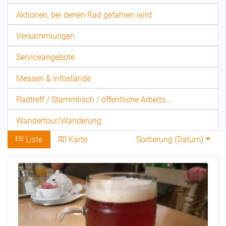
Aktionen, bei denen Rad gefahren wird
Versammlungen
Serviceangebote
Messen & Infostände
Radtreff / Stammtisch / öffentliche Arbeits...
Wandertour/Wanderung
Liste
Karte
Sortierung (
Datum
)