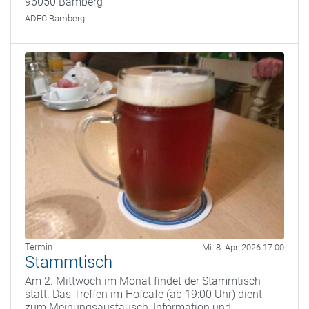
96050 Bamberg
ADFC Bamberg
Termin
Mi. 8. Apr. 2026 17:00
Stammtisch
Am 2. Mittwoch im Monat findet der Stammtisch
statt. Das Treffen im Hofcafé (ab 19:00 Uhr) dient
zum Meinungsaustausch, Information und