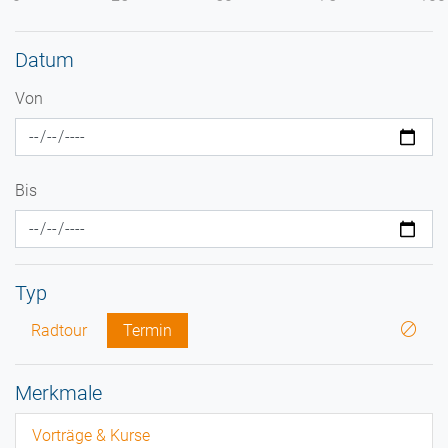
Datum
Von
Bis
Typ
Radtour
Termin
Merkmale
Vorträge & Kurse