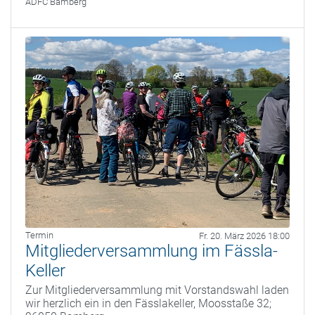
ADFC Bamberg
Termin
Fr. 20. März 2026 18:00
Mitgliederversammlung im Fässla-
Keller
Zur Mitgliederversammlung mit Vorstandswahl laden
wir herzlich ein in den Fässlakeller, Moosstaße 32;