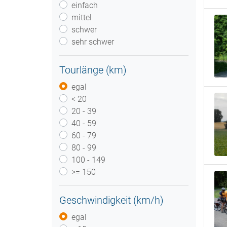
einfach
mittel
schwer
sehr schwer
Tourlänge (km)
egal
< 20
20 - 39
40 - 59
60 - 79
80 - 99
100 - 149
>= 150
Geschwindigkeit (km/h)
egal