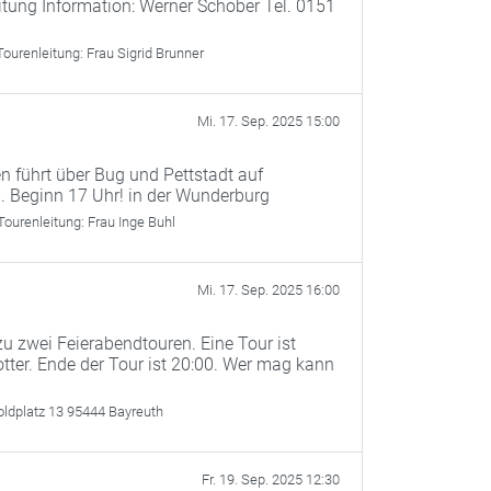
itung Information: Werner Schober Tel. 0151
Tourenleitung:
Frau Sigrid Brunner
Mi. 17. Sep. 2025 15:00
n führt über Bug und Pettstadt auf
 Beginn 17 Uhr! in der Wunderburg
Tourenleitung:
Frau Inge Buhl
Mi. 17. Sep. 2025 16:00
u zwei Feierabendtouren. Eine Tour ist
otter. Ende der Tour ist 20:00. Wer mag kann
oldplatz 13 95444 Bayreuth
Fr. 19. Sep. 2025 12:30