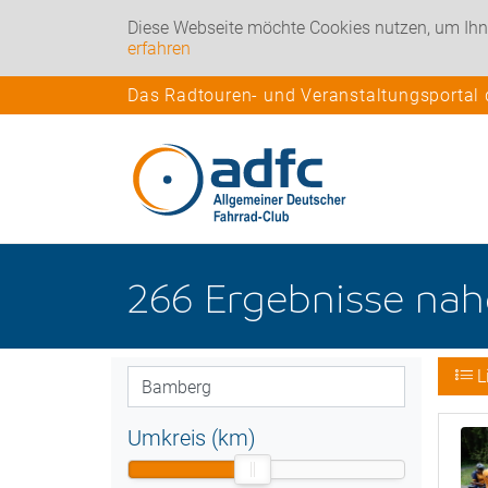
Diese Webseite möchte Cookies nutzen, um Ihn
erfahren
Das Radtouren- und Veranstaltungsportal
266
Ergebnisse na
L
Umkreis (km)