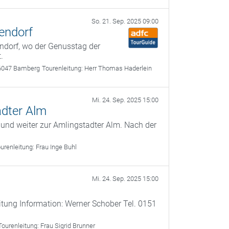
So. 21. Sep. 2025 09:00
endorf
ndorf, wo der Genusstag der
.
6047 Bamberg
Tourenleitung:
Herr Thomas Haderlein
Mi. 24. Sep. 2025 15:00
adter Alm
 und weiter zur Amlingstadter Alm. Nach der
urenleitung:
Frau Inge Buhl
Mi. 24. Sep. 2025 15:00
itung Information: Werner Schober Tel. 0151
Tourenleitung:
Frau Sigrid Brunner