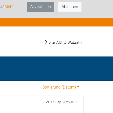
zu?
Mehr
Akzeptieren
Ablehnen
Zur ADFC-Website
Sortierung (
Datum
)
Mi. 17. Sep. 2025 15:00