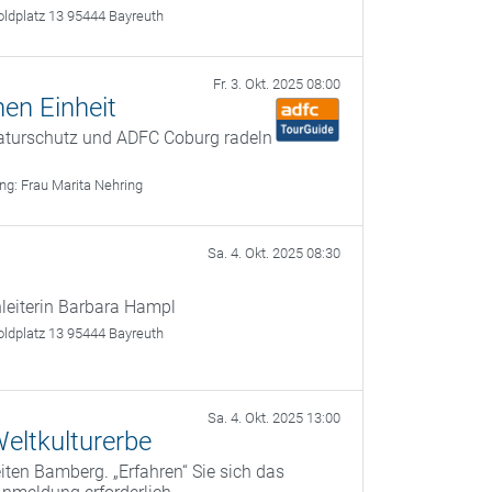
oldplatz 13 95444 Bayreuth
Fr. 3. Okt. 2025 08:00
en Einheit
aturschutz und ADFC Coburg radeln
ung:
Frau Marita Nehring
Sa. 4. Okt. 2025 08:30
eiterin Barbara Hampl
oldplatz 13 95444 Bayreuth
Sa. 4. Okt. 2025 13:00
eltkulturerbe
ten Bamberg. „Erfahren“ Sie sich das