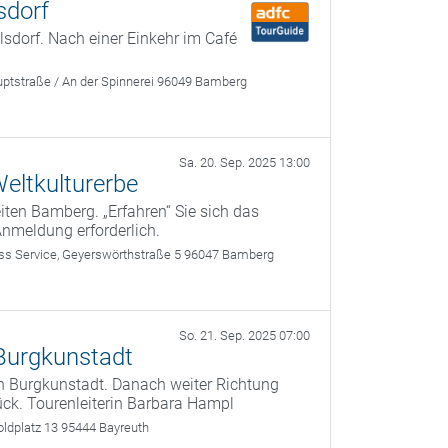
sdorf
dorf. Nach einer Einkehr im Café
ptstraße / An der Spinnerei 96049 Bamberg
Sa. 20. Sep. 2025 13:00
eltkulturerbe
ten Bamberg. „Erfahren“ Sie sich das
Anmeldung erforderlich.
 Service, Geyerswörthstraße 5 96047 Bamberg
So. 21. Sep. 2025 07:00
Burgkunstadt
h Burgkunstadt. Danach weiter Richtung
ck. Tourenleiterin Barbara Hampl
oldplatz 13 95444 Bayreuth