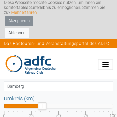
Diese Webseite möchte Cookies nutzen, um Ihnen ein
komfortables Surferlebnis zu ermöglichen. Stimmen Sie
zu?
Mehr erfahren
Akzeptieren
Ablehnen
Das Radtouren- und Veranstaltungsportal des ADFC
Umkreis (km)
0
25
50
75
100