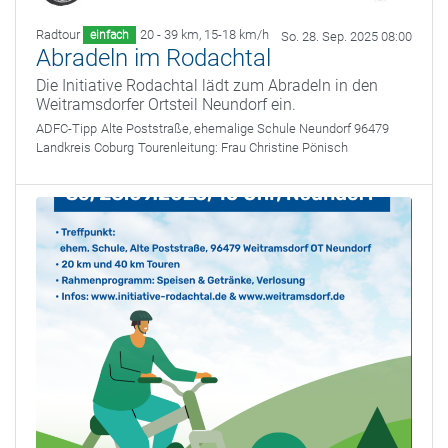
Radtour
20 - 39 km
,
15-18 km/h
einfach
So. 28. Sep. 2025 08:00
Abradeln im Rodachtal
Die Initiative Rodachtal lädt zum Abradeln in den
Weitramsdorfer Ortsteil Neundorf ein.
ADFC-Tipp
Alte Poststraße, ehemalige Schule Neundorf 96479
Landkreis Coburg
Tourenleitung:
Frau Christine Pönisch