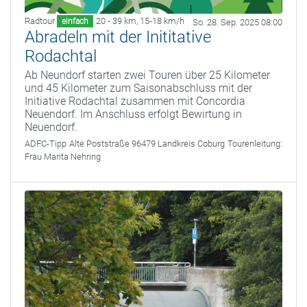
Radtour
20 - 39 km
,
15-18 km/h
einfach
So. 28. Sep. 2025 08:00
Abradeln mit der Inititative
Rodachtal
Ab Neundorf starten zwei Touren über 25 Kilometer
und 45 Kilometer zum Saisonabschluss mit der
Initiative Rodachtal zusammen mit Concordia
Neuendorf. Im Anschluss erfolgt Bewirtung in
Neuendorf.
ADFC-Tipp
Alte Poststraße 96479 Landkreis Coburg
Tourenleitung:
Frau Marita Nehring