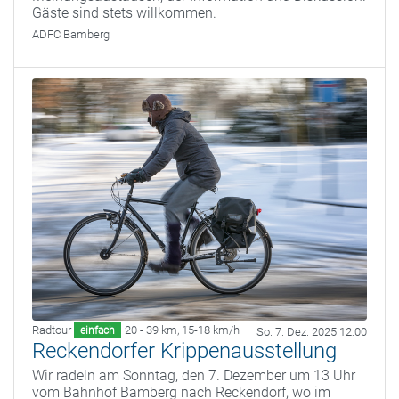
Gäste sind stets willkommen.
ADFC Bamberg
Radtour
20 - 39 km
,
15-18 km/h
einfach
So. 7. Dez. 2025 12:00
Reckendorfer Krippenausstellung
Wir radeln am Sonntag, den 7. Dezember um 13 Uhr
vom Bahnhof Bamberg nach Reckendorf, wo im