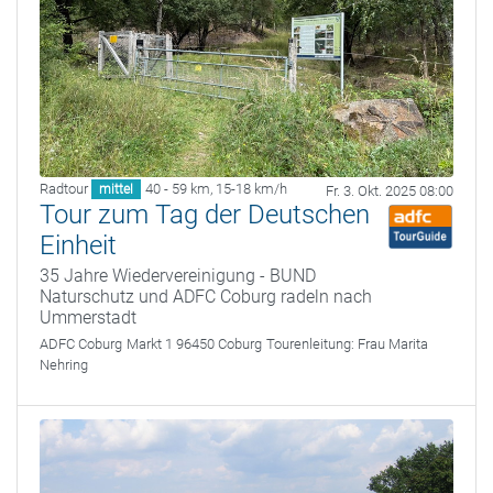
Radtour
40 - 59 km
,
15-18 km/h
mittel
Fr. 3. Okt. 2025 08:00
Tour zum Tag der Deutschen
Einheit
35 Jahre Wiedervereinigung - BUND
Naturschutz und ADFC Coburg radeln nach
Ummerstadt
ADFC Coburg
Markt 1 96450 Coburg
Tourenleitung:
Frau Marita
Nehring