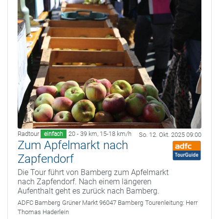
Radtour
20 - 39 km
,
15-18 km/h
einfach
So. 12. Okt. 2025 09:00
Zum Apfelmarkt nach
Zapfendorf
Die Tour führt von Bamberg zum Apfelmarkt
nach Zapfendorf. Nach einem längeren
Aufenthalt geht es zurück nach Bamberg.
ADFC Bamberg
Grüner Markt 96047 Bamberg
Tourenleitung:
Herr
Thomas Haderlein