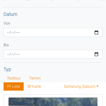
Datum
Von
Bis
Typ
Radtour
Termin
Liste
Karte
Sortierung (
Datum
)