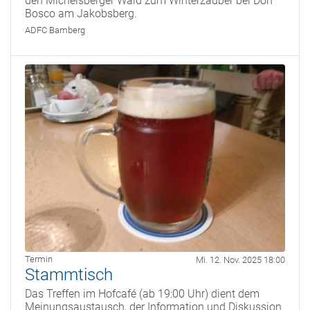
den Michelsberger Wald zum Winterzauber bei Don
Bosco am Jakobsberg.
ADFC Bamberg
Termin
Mi. 12. Nov. 2025 18:00
Stammtisch
Das Treffen im Hofcafé (ab 19:00 Uhr) dient dem
Meinungsaustausch, der Information und Diskussion.