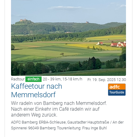
Radtour
20 - 39 km
,
15-18 km/h
einfach
Fr. 19. Sep. 2025 12:30
Kaffeetour nach
Memmelsdorf
Wir radeln von Bamberg nach Memmelsdorf.
Nach einer Einkehr im Café radeln wir auf
anderem Weg zurück.
ADFC Bamberg
ERBA-Schleuse, Gaustadter Hauptstraße / An der
Spinnerei 96049 Bamberg
Tourenleitung:
Frau Inge Buhl