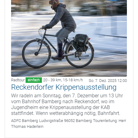
Radtour
20 - 39 km
,
15-18 km/h
einfach
So. 7. Dez. 2025 12:00
Reckendorfer Krippenausstellung
Wir radeln am Sonntag, den 7. Dezember um 13 Uhr
vom Bahnhof Bamberg nach Reckendorf, wo im
Jugendheim eine Krippenausstellung der KAB
stattfindet. Wenn wetterabhängig nötig, Bahnfahrt.
ADFC Bamberg
Ludwigstraße 96052 Bamberg
Tourenleitung:
Herr
Thomas Haderlein