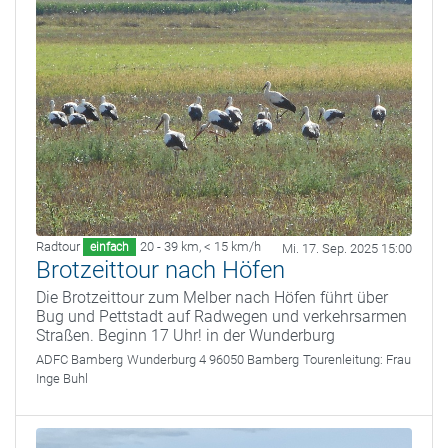
Radtour
20 - 39 km
,
< 15 km/h
einfach
Mi. 17. Sep. 2025 15:00
Brotzeittour nach Höfen
Die Brotzeittour zum Melber nach Höfen führt über
Bug und Pettstadt auf Radwegen und verkehrsarmen
Straßen. Beginn 17 Uhr! in der Wunderburg
ADFC Bamberg
Wunderburg 4 96050 Bamberg
Tourenleitung:
Frau
Inge Buhl