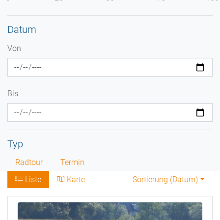
Datum
Von
Bis
Typ
Radtour
Termin
Liste
Karte
Sortierung (
Datum
)