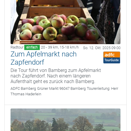
Radtour
20 - 39 km
,
15-18 km/h
einfach
So. 12. Okt. 2025 09:00
Zum Apfelmarkt nach
Zapfendorf
Die Tour führt von Bamberg zum Apfelmarkt
nach Zapfendorf. Nach einem längeren
Aufenthalt geht es zurück nach Bamberg.
ADFC Bamberg
Grüner Markt 96047 Bamberg
Tourenleitung:
Herr
Thomas Haderlein