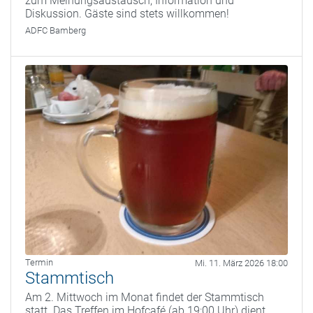
zum Meinungsaustausch, Information und
Diskussion. Gäste sind stets willkommen!
ADFC Bamberg
Termin
Mi. 11. März 2026 18:00
Stammtisch
Am 2. Mittwoch im Monat findet der Stammtisch
statt. Das Treffen im Hofcafé (ab 19:00 Uhr) dient