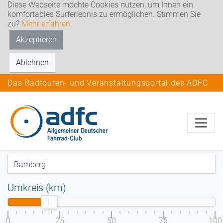
Diese Webseite möchte Cookies nutzen, um Ihnen ein
komfortables Surferlebnis zu ermöglichen. Stimmen Sie
zu?
Mehr erfahren
Akzeptieren
Ablehnen
Das Radtouren- und Veranstaltungsportal des ADFC
Umkreis (km)
0
25
50
75
100