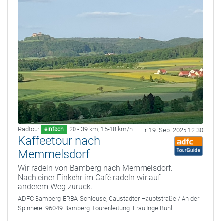
Radtour
20 - 39 km
,
15-18 km/h
einfach
Fr. 19. Sep. 2025 12:30
Kaffeetour nach
Memmelsdorf
Wir radeln von Bamberg nach Memmelsdorf.
Nach einer Einkehr im Café radeln wir auf
anderem Weg zurück.
ADFC Bamberg
ERBA-Schleuse, Gaustadter Hauptstraße / An der
Spinnerei 96049 Bamberg
Tourenleitung:
Frau Inge Buhl