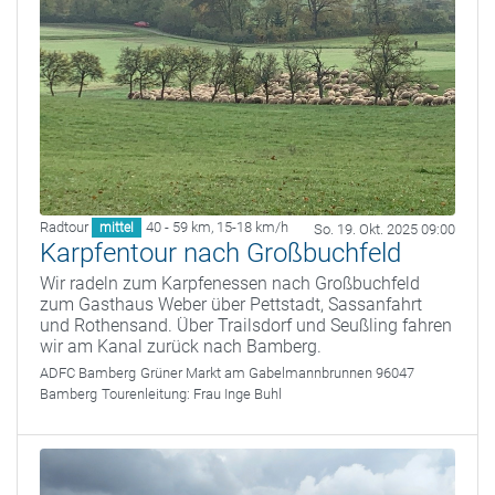
Radtour
40 - 59 km
,
15-18 km/h
mittel
So. 19. Okt. 2025 09:00
Karpfentour nach Großbuchfeld
Wir radeln zum Karpfenessen nach Großbuchfeld
zum Gasthaus Weber über Pettstadt, Sassanfahrt
und Rothensand. Über Trailsdorf und Seußling fahren
wir am Kanal zurück nach Bamberg.
ADFC Bamberg
Grüner Markt am Gabelmannbrunnen 96047
Bamberg
Tourenleitung:
Frau Inge Buhl