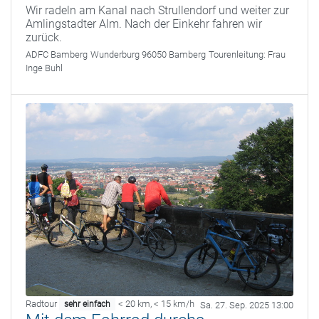
Wir radeln am Kanal nach Strullendorf und weiter zur
Amlingstadter Alm. Nach der Einkehr fahren wir
zurück.
ADFC Bamberg
Wunderburg 96050 Bamberg
Tourenleitung:
Frau
Inge Buhl
Radtour
< 20 km
,
< 15 km/h
sehr einfach
Sa. 27. Sep. 2025 13:00