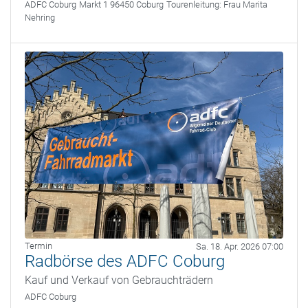
ADFC Coburg
Markt 1 96450 Coburg
Tourenleitung:
Frau Marita
Nehring
Termin
Sa. 18. Apr. 2026 07:00
Radbörse des ADFC Coburg
Kauf und Verkauf von Gebrauchträdern
ADFC Coburg