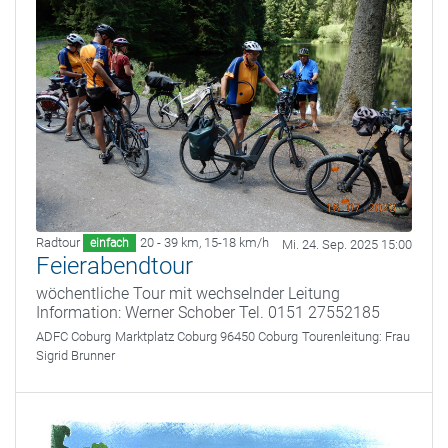
Radtour
20 - 39 km
,
15-18 km/h
einfach
Mi. 24. Sep. 2025 15:00
Feierabendtour
wöchentliche Tour mit wechselnder Leitung
Information: Werner Schober Tel. 0151 27552185
ADFC Coburg
Marktplatz Coburg 96450 Coburg
Tourenleitung:
Frau
Sigrid Brunner