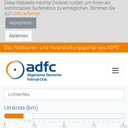
Diese Webseite möchte Cookies nutzen, um Ihnen ein
komfortables Surferlebnis zu ermöglichen. Stimmen Sie
zu?
Mehr erfahren
Akzeptieren
Ablehnen
Das Radtouren- und Veranstaltungsportal des ADFC
Umkreis (km)
0
25
50
75
100