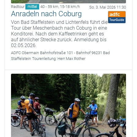
Radtour
40 - 59 km
,
15-18 km/h
mittel
So. 3. Mai 2026 11:30
Anradeln nach Coburg
Von Bad Staffelstein und Lichtenfels führt die
Tour über Meschenbach nach Coburg in eine
Konditorei. Nach dem Kaffeetrinken geht es
auf ähnlicher Strecke zurück. Anmeldung bis
02.05.2026.
ADFC Obermain
Bahnhofstraße 101 - Bahnhof 96231 Bad
Staffelstein
Tourenleitung:
Herr Max Rother