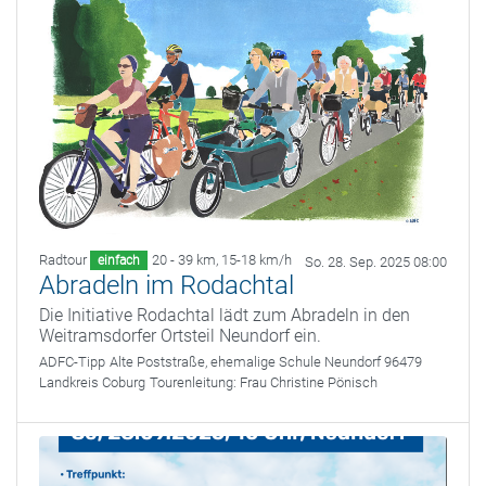
Radtour
20 - 39 km
,
15-18 km/h
einfach
So. 28. Sep. 2025 08:00
Abradeln im Rodachtal
Die Initiative Rodachtal lädt zum Abradeln in den
Weitramsdorfer Ortsteil Neundorf ein.
ADFC-Tipp
Alte Poststraße, ehemalige Schule Neundorf 96479
Landkreis Coburg
Tourenleitung:
Frau Christine Pönisch