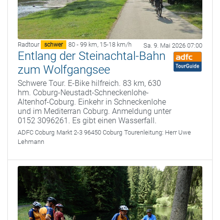
Radtour
80 - 99 km
,
15-18 km/h
schwer
Sa. 9. Mai 2026 07:00
Entlang der Steinachtal-Bahn
zum Wolfgangsee
Schwere Tour. E-Bike hilfreich. 83 km, 630
hm. Coburg-Neustadt-Schneckenlohe-
Altenhof-Coburg. Einkehr in Schneckenlohe
und im Mediterran Coburg. Anmeldung unter
0152 3096261. Es gibt einen Wasserfall.
ADFC Coburg
Markt 2-3 96450 Coburg
Tourenleitung:
Herr Uwe
Lehmann