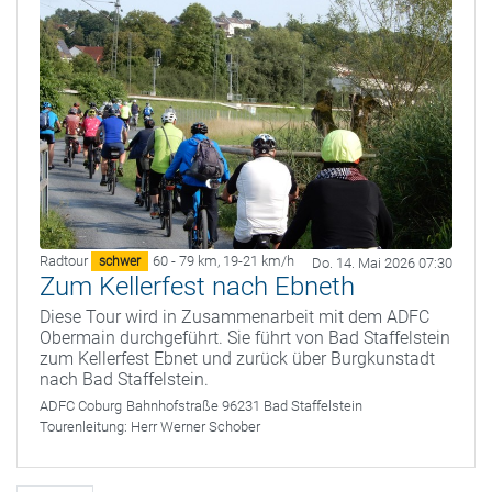
Radtour
60 - 79 km
,
19-21 km/h
schwer
Do. 14. Mai 2026 07:30
Zum Kellerfest nach Ebneth
Diese Tour wird in Zusammenarbeit mit dem ADFC
Obermain durchgeführt. Sie führt von Bad Staffelstein
zum Kellerfest Ebnet und zurück über Burgkunstadt
nach Bad Staffelstein.
ADFC Coburg
Bahnhofstraße 96231 Bad Staffelstein
Tourenleitung:
Herr Werner Schober