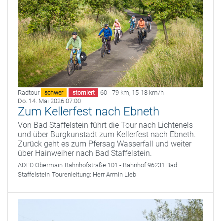
Radtour
60 - 79 km
,
15-18 km/h
schwer
storniert
Do. 14. Mai 2026 07:00
Zum Kellerfest nach Ebneth
Von Bad Staffelstein führt die Tour nach Lichtenels
und über Burgkunstadt zum Kellerfest nach Ebneth.
Zurück geht es zum Pfersag Wasserfall und weiter
über Hainweiher nach Bad Staffelstein.
ADFC Obermain
Bahnhofstraße 101 - Bahnhof 96231 Bad
Staffelstein
Tourenleitung:
Herr Armin Lieb