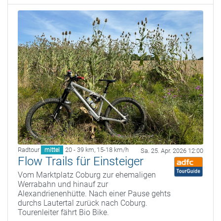
Radtour
20 - 39 km
,
15-18 km/h
mittel
Sa. 25. Apr. 2026 12:00
Flow Trails für Einsteiger
Vom Marktplatz Coburg zur ehemaligen
Werrabahn und hinauf zur
Alexandrienenhütte. Nach einer Pause gehts
durchs Lautertal zurück nach Coburg.
Tourenleiter fährt Bio Bike.