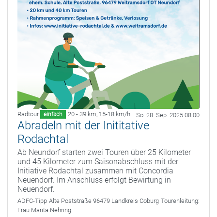
Radtour
20 - 39 km
,
15-18 km/h
einfach
So. 28. Sep. 2025 08:00
Abradeln mit der Inititative
Rodachtal
Ab Neundorf starten zwei Touren über 25 Kilometer
und 45 Kilometer zum Saisonabschluss mit der
Initiative Rodachtal zusammen mit Concordia
Neuendorf. Im Anschluss erfolgt Bewirtung in
Neuendorf.
ADFC-Tipp
Alte Poststraße 96479 Landkreis Coburg
Tourenleitung:
Frau Marita Nehring