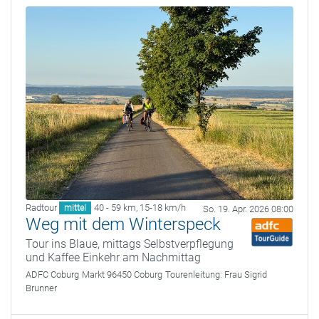
Radtour
40 - 59 km
,
15-18 km/h
mittel
So. 19. Apr. 2026 08:00
Weg mit dem Winterspeck
Tour ins Blaue, mittags Selbstverpflegung
und Kaffee Einkehr am Nachmittag
ADFC Coburg
Markt 96450 Coburg
Tourenleitung:
Frau Sigrid
Brunner