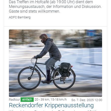
Das Treffen im Hofcafé (ab 19:00 Uhr) dient dem
Meinungsaustausch, der Information und Diskussion.
Gäste sind stets willkommen.
ADFC Bamberg
Radtour
20 - 39 km
,
15-18 km/h
einfach
So. 7. Dez. 2025 12:00
Reckendorfer Krippenausstellung