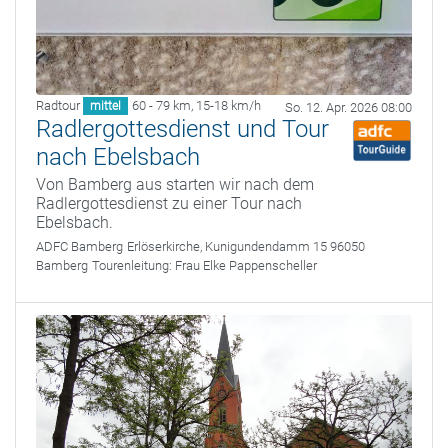
Radtour
60 - 79 km
,
15-18 km/h
mittel
So. 12. Apr. 2026 08:00
Radlergottesdienst und Tour
nach Ebelsbach
Von Bamberg aus starten wir nach dem
Radlergottesdienst zu einer Tour nach
Ebelsbach.
ADFC Bamberg
Erlöserkirche, Kunigundendamm 15 96050
Bamberg
Tourenleitung:
Frau Elke Pappenscheller