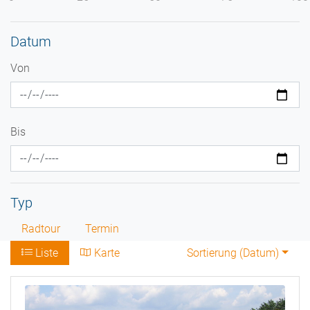
Datum
Von
Bis
Typ
Radtour
Termin
Liste
Karte
Sortierung (
Datum
)