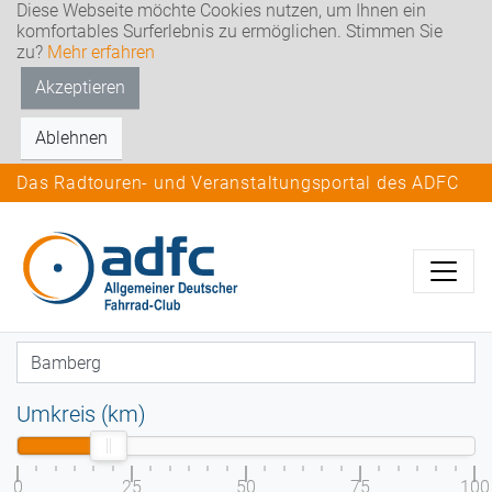
Diese Webseite möchte Cookies nutzen, um Ihnen ein
komfortables Surferlebnis zu ermöglichen. Stimmen Sie
zu?
Mehr erfahren
Akzeptieren
Ablehnen
Das Radtouren- und Veranstaltungsportal des ADFC
Umkreis (km)
0
25
50
75
100