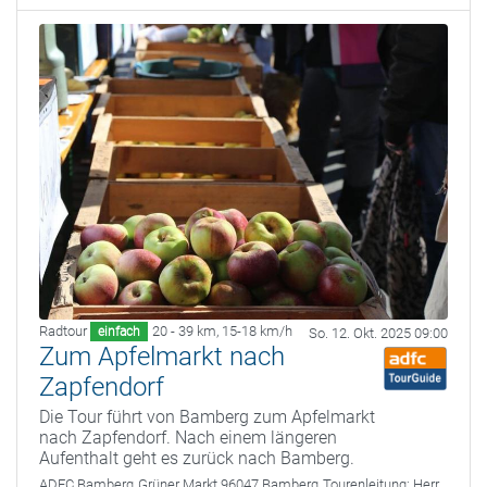
Radtour
20 - 39 km
,
15-18 km/h
einfach
So. 12. Okt. 2025 09:00
Zum Apfelmarkt nach
Zapfendorf
Die Tour führt von Bamberg zum Apfelmarkt
nach Zapfendorf. Nach einem längeren
Aufenthalt geht es zurück nach Bamberg.
ADFC Bamberg
Grüner Markt 96047 Bamberg
Tourenleitung:
Herr