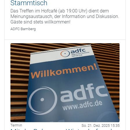
Stammtisch
Das Treffen im Hofcafé (ab 19:00 Uhr) dient dem
Meinungsaustausch, der Information und Diskussion.
Gäste sind stets willkommen!
ADFC Bamberg
Termin
So. 21. Dez. 2025 15:35