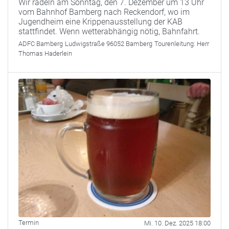
Wir radeln am Sonntag, den 7. Dezember um 13 Uhr
vom Bahnhof Bamberg nach Reckendorf, wo im
Jugendheim eine Krippenausstellung der KAB
stattfindet. Wenn wetterabhängig nötig, Bahnfahrt.
ADFC Bamberg
Ludwigstraße 96052 Bamberg
Tourenleitung:
Herr
Thomas Haderlein
Termin
Mi. 10. Dez. 2025 18:00