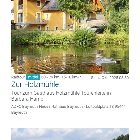
Radtour
60 - 79 km
,
15-18 km/h
mittel
Sa. 4. Okt. 2025 08:30
Zur Holzmühle
Tour zum Gasthaus Holzmühle Tourenleiterin
Barbara Hampl
ADFC Bayreuth
Neues Rathaus Bayreuth - Luitpoldplatz 13 95444
Bayreuth