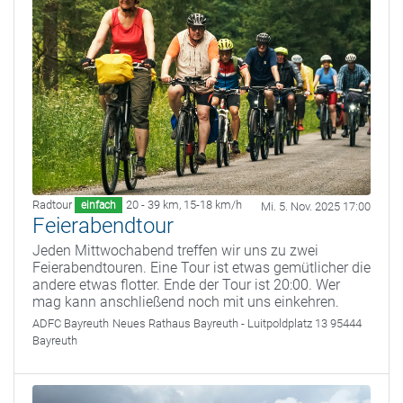
Radtour
20 - 39 km
,
15-18 km/h
einfach
Mi. 5. Nov. 2025 17:00
Feierabendtour
Jeden Mittwochabend treffen wir uns zu zwei
Feierabendtouren. Eine Tour ist etwas gemütlicher die
andere etwas flotter. Ende der Tour ist 20:00. Wer
mag kann anschließend noch mit uns einkehren.
ADFC Bayreuth
Neues Rathaus Bayreuth - Luitpoldplatz 13 95444
Bayreuth