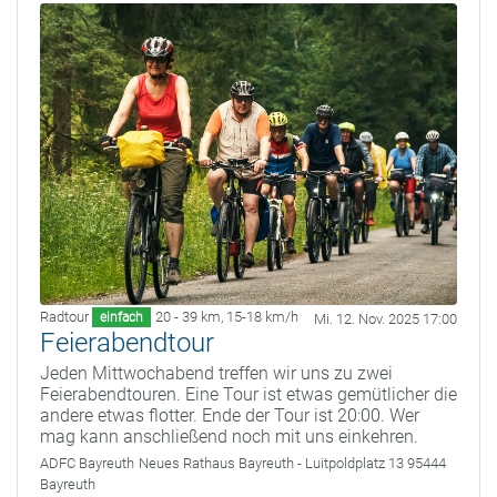
Radtour
20 - 39 km
,
15-18 km/h
einfach
Mi. 12. Nov. 2025 17:00
Feierabendtour
Jeden Mittwochabend treffen wir uns zu zwei
Feierabendtouren. Eine Tour ist etwas gemütlicher die
andere etwas flotter. Ende der Tour ist 20:00. Wer
mag kann anschließend noch mit uns einkehren.
ADFC Bayreuth
Neues Rathaus Bayreuth - Luitpoldplatz 13 95444
Bayreuth