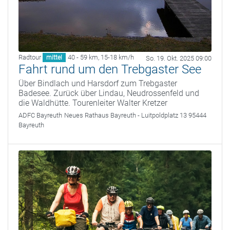
Radtour
40 - 59 km
,
15-18 km/h
mittel
So. 19. Okt. 2025 09:00
Fahrt rund um den Trebgaster See
Über Bindlach und Harsdorf zum Trebgaster
Badesee. Zurück über Lindau, Neudrossenfeld und
die Waldhütte. Tourenleiter Walter Kretzer
ADFC Bayreuth
Neues Rathaus Bayreuth - Luitpoldplatz 13 95444
Bayreuth