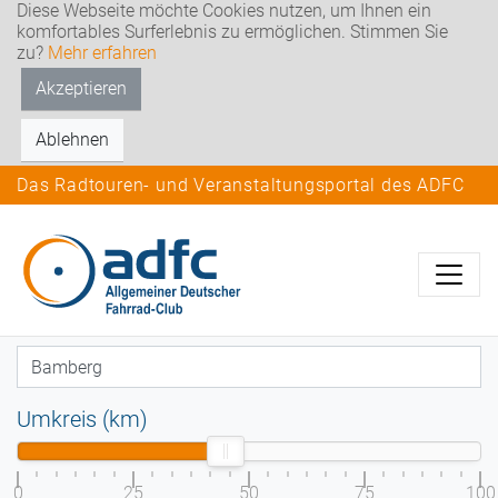
Diese Webseite möchte Cookies nutzen, um Ihnen ein
komfortables Surferlebnis zu ermöglichen. Stimmen Sie
zu?
Mehr erfahren
Akzeptieren
Ablehnen
Das Radtouren- und Veranstaltungsportal des ADFC
Umkreis (km)
0
25
50
75
100