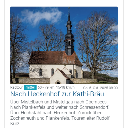
Radtour
60 - 79 km
,
15-18 km/h
mittel
So. 5. Okt. 2025 08:00
Nach Heckenhof zur Kathi-Bräu
Über Mistelbach und Mistelgau nach Obernsees.
Nach Plankenfels und weiter nach Schressendorf.
Über Hochstahl nach Heckenhof. Zurück über
Zochenreuth und Plankenfels. Tourenleiter Rudolf
Kurz