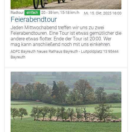
Radtour
20 - 39 km
,
15-18 km/h
einfach
Mi. 15. Okt. 2025 16:00
Feierabendtour
Jeden Mittwochabend treffen wir uns zu zwei
Feierabendtouren. Eine Tour ist etwas gemütlicher die
andere etwas flotter. Ende der Tour ist 20:00. Wer
mag kann anschließend noch mit uns einkehren.
ADFC Bayreuth
Neues Rathaus Bayreuth - Luitpoldplatz 13 95444
Bayreuth