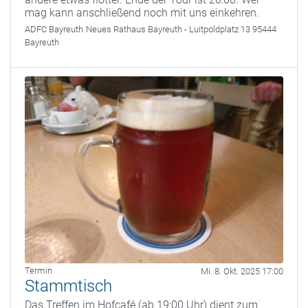
mag kann anschließend noch mit uns einkehren.
ADFC Bayreuth
Neues Rathaus Bayreuth - Luitpoldplatz 13 95444
Bayreuth
Termin
Mi. 8. Okt. 2025 17:00
Stammtisch
Das Treffen im Hofcafé (ab 19:00 Uhr) dient zum