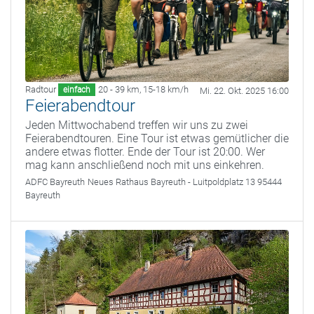
Radtour
20 - 39 km
,
15-18 km/h
einfach
Mi. 22. Okt. 2025 16:00
Feierabendtour
Jeden Mittwochabend treffen wir uns zu zwei
Feierabendtouren. Eine Tour ist etwas gemütlicher die
andere etwas flotter. Ende der Tour ist 20:00. Wer
mag kann anschließend noch mit uns einkehren.
ADFC Bayreuth
Neues Rathaus Bayreuth - Luitpoldplatz 13 95444
Bayreuth