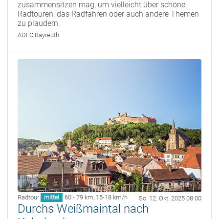
zusammensitzen mag, um vielleicht über schöne
Radtouren, das Radfahren oder auch andere Themen
zu plaudern.
ADFC Bayreuth
Radtour
60 - 79 km
,
15-18 km/h
mittel
So. 12. Okt. 2025 08:00
Durchs Weißmaintal nach