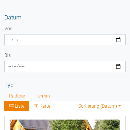
Datum
Von
Bis
Typ
Radtour
Termin
Liste
Karte
Sortierung (
Datum
)