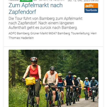
So. 12. Okt. 2025 09:00
Zum Apfelmarkt nach
Zapfendorf
Die Tour führt von Bamberg zum Apfelmarkt
nach Zapfendorf. Nach einem längeren
Aufenthalt geht es zurück nach Bamberg.
ADFC Bamberg
Grüner Markt 96047 Bamberg
Tourenleitung:
Herr
Thomas Haderlein