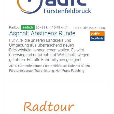
Radtour
20 - 39 km
,
15-18 km/h
einfach
Fr. 17. Okt. 2025 11:00
Asphalt Abstinenz Runde
Für Alle, die unseren Landkreis und
Umgebung aus überraschend neuen
Blickwinkeln kennenlernen wollen. Es wird
überwiegend naturnah auf Wirtschaftswegen
gefahren. Für alle Fahrradtypen geeignet.
ADFC Fürstenfeldbruck
Fürstenfeldbruck Bahnhof 82256
Fürstenfeldbruck
Tourenleitung:
Herr Franz Fasching