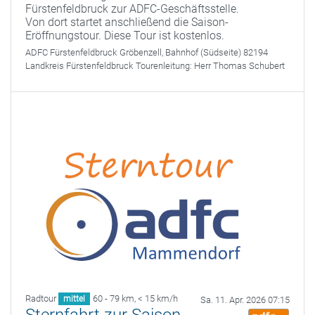
Fürstenfeldbruck zur ADFC-Geschäftsstelle.
Von dort startet anschließend die Saison-
Eröffnungstour. Diese Tour ist kostenlos.
ADFC Fürstenfeldbruck
Gröbenzell, Bahnhof (Südseite) 82194
Landkreis Fürstenfeldbruck
Tourenleitung:
Herr Thomas Schubert
Radtour
60 - 79 km
,
< 15 km/h
mittel
Sa. 11. Apr. 2026 07:15