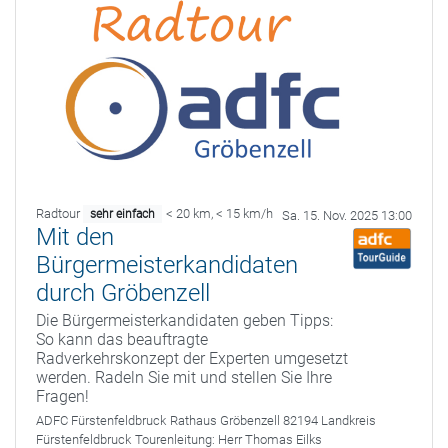
Radtour
< 20 km
,
< 15 km/h
sehr einfach
Sa. 15. Nov. 2025 13:00
Mit den
Bürgermeisterkandidaten
durch Gröbenzell
Die Bürgermeisterkandidaten geben Tipps:
So kann das beauftragte
Radverkehrskonzept der Experten umgesetzt
werden. Radeln Sie mit und stellen Sie Ihre
Fragen!
ADFC Fürstenfeldbruck
Rathaus Gröbenzell 82194 Landkreis
Fürstenfeldbruck
Tourenleitung:
Herr Thomas Eilks