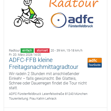
Radtour
20 - 39 km
,
15-18 km/h
einfach
storniert
Fr. 20. März 2026 14:00
ADFC-FFB kleine
Freitagsnachmittagradtour
Wir radeln 2 Stunden mit anschließender
Einkehr – falls gewünscht. Bei Glatteis,
Schnee oder Dauerregen findet die Tour nicht
statt.
ADFC Fürstenfeldbruck
Leienfelsstraße 81243 München
Tourenleitung:
Frau Katrin Lehrack