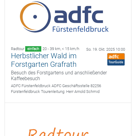
Radtour
20 - 39 km
,
< 15 km/h
einfach
So. 19. Okt. 2025 10:00
Herbstlicher Wald im
Forstgarten Grafrath
Besuch des Forstgartens und anschließender
Kaffeebesuch
ADFC Fürstenfeldbruck
ADFC Geschäftsstelle 82256
Fürstenfeldbruck
Tourenleitung:
Herr Arnold Schmid