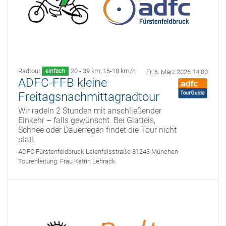
Radtour
20 - 39 km
,
15-18 km/h
einfach
Fr. 6. März 2026 14:00
ADFC-FFB kleine
Freitagsnachmittagradtour
Wir radeln 2 Stunden mit anschließender
Einkehr – falls gewünscht. Bei Glatteis,
Schnee oder Dauerregen findet die Tour nicht
statt.
ADFC Fürstenfeldbruck
Leienfelsstraße 81243 München
Tourenleitung:
Frau Katrin Lehrack