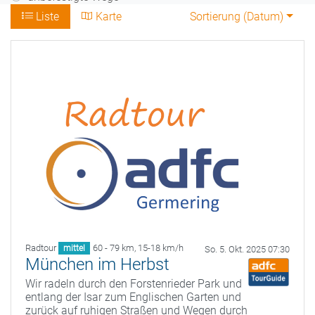
Liste
Karte
Sortierung (
Datum
)
Radtour
60 - 79 km
,
15-18 km/h
mittel
So. 5. Okt. 2025 07:30
München im Herbst
Wir radeln durch den Forstenrieder Park und
entlang der Isar zum Englischen Garten und
zurück auf ruhigen Straßen und Wegen durch