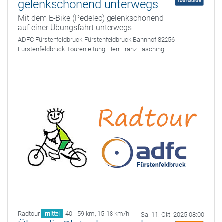
gelenkschonend unterwegs
Mit dem E-Bike (Pedelec) gelenkschonend
auf einer Übungsfahrt unterwegs
ADFC Fürstenfeldbruck
Fürstenfeldbruck Bahnhof 82256
Fürstenfeldbruck
Tourenleitung:
Herr Franz Fasching
Radtour
40 - 59 km
,
15-18 km/h
mittel
Sa. 11. Okt. 2025 08:00