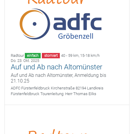
Radtour
40 - 59 km
,
15-18 km/h
einfach
storniert
Do. 23. Okt. 2025
Auf und Ab nach Altomünster
Auf und Ab nach Altomünster, Anmeldung bis
21.10.25
ADFC Fürstenfeldbruck
Kirchenstraße 82194 Landkreis
Fürstenfeldbruck
Tourenleitung:
Herr Thomas Eilks