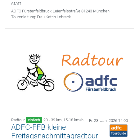
statt.
ADFC Fürstenfeldbruck
Leienfelsstraße 81243 München
Tourenleitung:
Frau Katrin Lehrack
Radtour
20 - 39 km
,
15-18 km/h
einfach
Fr. 23. Jan. 2026 14:00
ADFC-FFB kleine
Freitagsnachmittagradtour