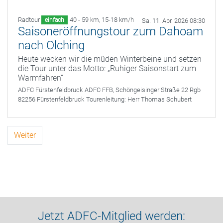
Radtour
40 - 59 km
,
15-18 km/h
einfach
Sa. 11. Apr. 2026 08:30
Saisoneröffnungstour zum Dahoam
nach Olching
Heute wecken wir die müden Winterbeine und setzen
die Tour unter das Motto: „Ruhiger Saisonstart zum
Warmfahren“
ADFC Fürstenfeldbruck
ADFC FFB, Schöngeisinger Straße 22 Rgb
82256 Fürstenfeldbruck
Tourenleitung:
Herr Thomas Schubert
Weiter
Jetzt ADFC-Mitglied werden: