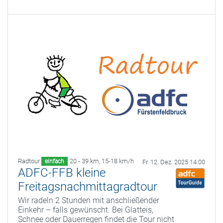
Radtour
20 - 39 km
,
15-18 km/h
einfach
Fr. 12. Dez. 2025 14:00
ADFC-FFB kleine
Freitagsnachmittagradtour
Wir radeln 2 Stunden mit anschließender
Einkehr – falls gewünscht. Bei Glatteis,
Schnee oder Dauerregen findet die Tour nicht