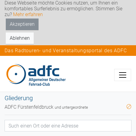
Diese Webseite möchte Cookies nutzen, um Ihnen ein
komfortables Surferlebnis zu ermöglichen. Stimmen Sie
zu?
Mehr erfahren
Akzeptieren
Ablehnen
Das Radtouren- und Veranstaltungsportal des ADFC
Gliederung
ADFC Fürstenfeldbruck
und untergeordnete