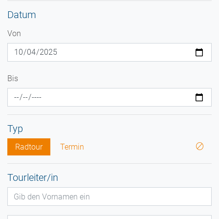
Datum
Von
Bis
Typ
Radtour
Termin
Tourleiter/in