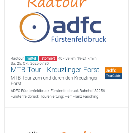
Radtour
40 - 59 km
,
19-21 km/h
mittel
storniert
Sa. 25. Okt. 2025 07:30
MTB Tour - Kreuzlinger Forst
MTB Tour zum und durch den Kreuzlinger
Forst
ADFC Fürstenfeldbruck
Fürstenfeldbruck Bahnhof 82256
Fürstenfeldbruck
Tourenleitung:
Herr Franz Fasching