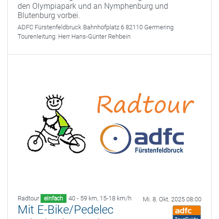
den Olympiapark und an Nymphenburg und
Blutenburg vorbei.
ADFC Fürstenfeldbruck
Bahnhofplatz 6 82110 Germering
Tourenleitung:
Herr Hans-Günter Rehbein
Radtour
40 - 59 km
,
15-18 km/h
einfach
Mi. 8. Okt. 2025 08:00
Mit E-Bike/Pedelec