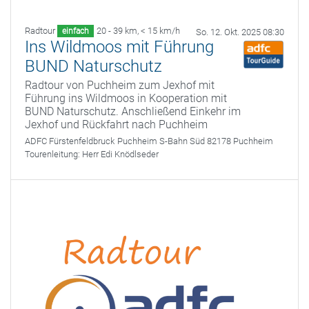
Radtour
20 - 39 km
,
< 15 km/h
einfach
So. 12. Okt. 2025 08:30
Ins Wildmoos mit Führung
BUND Naturschutz
Radtour von Puchheim zum Jexhof mit
Führung ins Wildmoos in Kooperation mit
BUND Naturschutz. Anschließend Einkehr im
Jexhof und Rückfahrt nach Puchheim
ADFC Fürstenfeldbruck
Puchheim S-Bahn Süd 82178 Puchheim
Tourenleitung:
Herr Edi Knödlseder