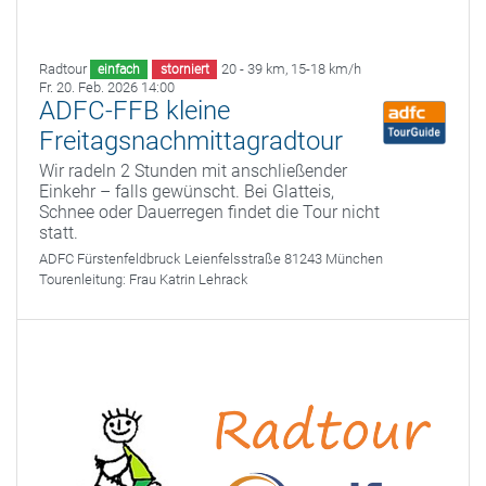
Radtour
20 - 39 km
,
15-18 km/h
einfach
storniert
Fr. 20. Feb. 2026 14:00
ADFC-FFB kleine
Freitagsnachmittagradtour
Wir radeln 2 Stunden mit anschließender
Einkehr – falls gewünscht. Bei Glatteis,
Schnee oder Dauerregen findet die Tour nicht
statt.
ADFC Fürstenfeldbruck
Leienfelsstraße 81243 München
Tourenleitung:
Frau Katrin Lehrack