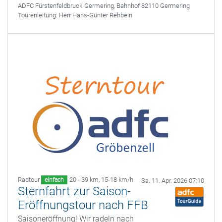
ADFC Fürstenfeldbruck
Germering, Bahnhof 82110 Germering
Tourenleitung:
Herr Hans-Günter Rehbein
Radtour
20 - 39 km
,
15-18 km/h
einfach
Sa. 11. Apr. 2026 07:10
Sternfahrt zur Saison-
Eröffnungstour nach FFB
Saisoneröffnung! Wir radeln nach