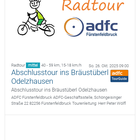
Radtour
40 - 59 km
,
15-18 km/h
mittel
So. 26. Okt. 2025 09:00
Abschlusstour ins Bräustüberl
Odelzhausen
Abschlusstour ins Bräustüberl Odelzhausen
ADFC Fürstenfeldbruck
ADFC-Geschäftsstelle, Schöngeisinger
Straße 22 82256 Fürstenfeldbruck
Tourenleitung:
Herr Peter Wölfl