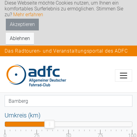
Diese Webseite möchte Cookies nutzen, um Ihnen ein
komfortables Surferlebnis zu ermöglichen. Stimmen Sie
zu?
Mehr erfahren
Akzeptieren
Ablehnen
Das Radtouren- und Veranstaltungsportal des ADFC
Umkreis (km)
0
25
50
75
100