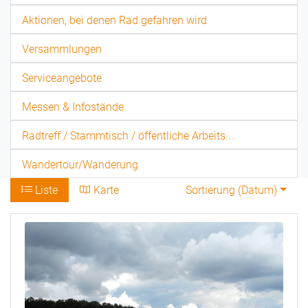
Aktionen, bei denen Rad gefahren wird
Versammlungen
Serviceangebote
Messen & Infostände
Radtreff / Stammtisch / öffentliche Arbeits...
Wandertour/Wanderung
Liste
Karte
Sortierung (
Datum
)