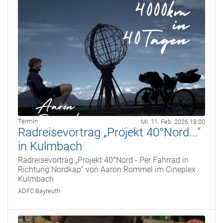
Termin
Mi. 11. Feb. 2026 18:00
Radreisevortrag „Projekt 40°Nord..."
in Kulmbach
Radreisevortrag „Projekt 40°Nord - Per Fahrrad in
Richtung Nordkap“ von Aaron Rommel im Cineplex
Kulmbach
ADFC Bayreuth