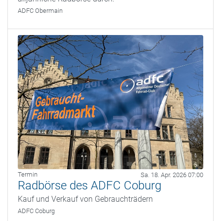
ADFC Obermain
Termin
Sa. 18. Apr. 2026 07:00
Radbörse des ADFC Coburg
Kauf und Verkauf von Gebrauchträdern
ADFC Coburg