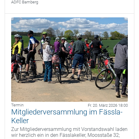
ADFC Bamberg
Termin
Fr. 20. März 2026 18:00
Mitgliederversammlung im Fässla-
Keller
Zur Mitgliederversammlung mit Vorstandswahl laden
wir herzlich ein in den Fässlakeller, Moosstaße 32;