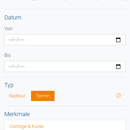
Datum
Von
Bis
Typ
Radtour
Termin
Merkmale
Vorträge & Kurse