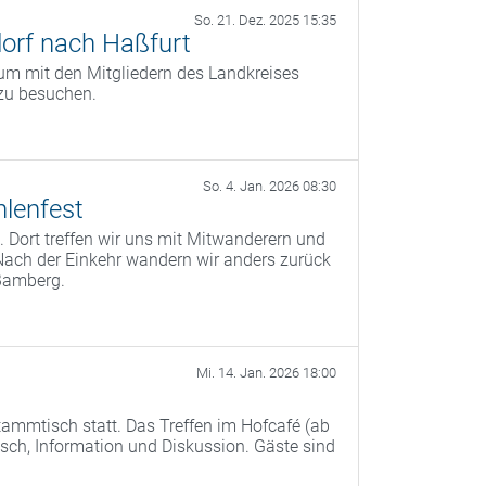
So. 21. Dez. 2025 15:35
orf nach Haßfurt
um mit den Mitgliedern des Landkreises
zu besuchen.
So. 4. Jan. 2026 08:30
lenfest
 Dort treffen wir uns mit Mitwanderern und
Nach der Einkehr wandern wir anders zurück
Bamberg.
Mi. 14. Jan. 2026 18:00
ammtisch statt. Das Treffen im Hofcafé (ab
ch, Information und Diskussion. Gäste sind