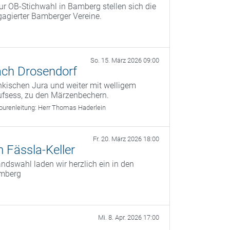
r OB‑Stichwahl in Bamberg stellen sich die
agierter Bamberger Vereine.
So. 15. März 2026 09:00
ach Drosendorf
kischen Jura und weiter mit welligem
ufsess, zu den Märzenbechern.
ourenleitung:
Herr Thomas Haderlein
Fr. 20. März 2026 18:00
 Fässla-Keller
dswahl laden wir herzlich ein in den
amberg
Mi. 8. Apr. 2026 17:00