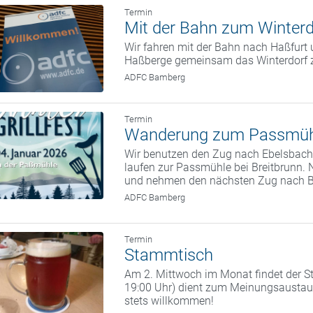
Termin
Mit der Bahn zum Winterd
Wir fahren mit der Bahn nach Haßfurt 
Haßberge gemeinsam das Winterdorf 
ADFC Bamberg
Termin
Wanderung zum Passmüh
Wir benutzen den Zug nach Ebelsbach.
laufen zur Passmühle bei Breitbrunn. 
und nehmen den nächsten Zug nach 
ADFC Bamberg
Termin
Stammtisch
Am 2. Mittwoch im Monat findet der St
19:00 Uhr) dient zum Meinungsaustaus
stets willkommen!