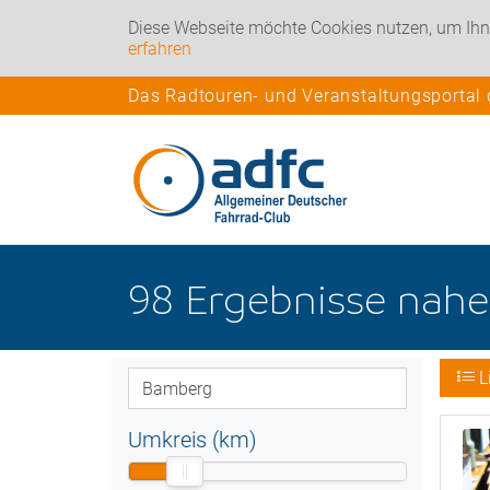
Diese Webseite möchte Cookies nutzen, um Ihn
erfahren
Das Radtouren- und Veranstaltungsportal
98
Ergebnisse nah
L
Umkreis (km)