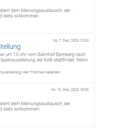
) dient dem Meinungsaustausch, der
nd stets willkommen.
So. 7. Dez. 2025 12:00
tellung
mber um 13 Uhr vom Bahnhof Bamberg nach
ippenausstellung der KAB stattfindet. Wenn
Tourenleitung:
Herr Thomas Haderlein
Mi. 10. Dez. 2025 18:00
) dient dem Meinungsaustausch, der
nd stets willkommen!