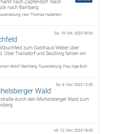
lmarkt nach Zapfendorf. Nach
rück nach Bamberg.
ourenleitung:
Herr Thomas Haderlein
So. 19. Okt. 2025 09:00
chfeld
roßbuchfeld zum Gasthaus Weber über
. Über Trailsdorf und Seußling fahren wir
unnen 96047 Bamberg
Tourenleitung:
Frau Inge Buhl
So. 9. Nov. 2025 12:45
helsberger Wald
instraße durch den Michelsberger Wald zum
bsberg.
Mi. 12. Nov. 2025 18:00