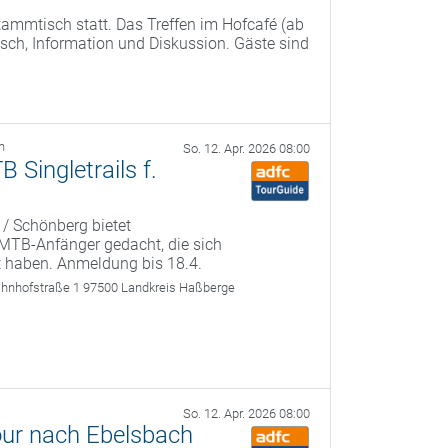
ammtisch statt. Das Treffen im Hofcafé (ab
ch, Information und Diskussion. Gäste sind
h
So. 12. Apr. 2026 08:00
Singletrails f.
 / Schönberg bietet
r MTB-Anfänger gedacht, die sich
t haben. Anmeldung bis 18.4.
ahnhofstraße 1 97500 Landkreis Haßberge
So. 12. Apr. 2026 08:00
our nach Ebelsbach