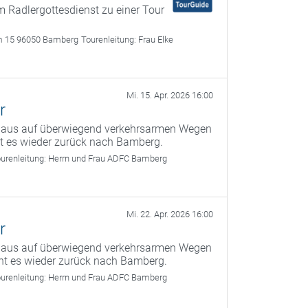
 Radlergottesdienst zu einer Tour
m 15 96050 Bamberg
Tourenleitung:
Frau Elke
Mi. 15. Apr. 2026 16:00
r
g aus auf überwiegend verkehrsarmen Wegen
ht es wieder zurück nach Bamberg.
urenleitung:
Herrn und Frau ADFC Bamberg
Mi. 22. Apr. 2026 16:00
r
g aus auf überwiegend verkehrsarmen Wegen
ht es wieder zurück nach Bamberg.
urenleitung:
Herrn und Frau ADFC Bamberg