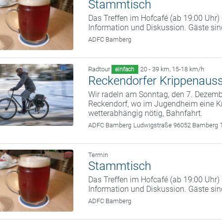
Stammtisch
Das Treffen im Hofcafé (ab 19:00 Uhr
Information und Diskussion. Gäste si
ADFC Bamberg
Radtour
20 - 39 km
,
15-18 km/h
einfach
Reckendorfer Krippenauss
Wir radeln am Sonntag, den 7. Deze
Reckendorf, wo im Jugendheim eine Kr
wetterabhängig nötig, Bahnfahrt.
ADFC Bamberg
Ludwigstraße 96052 Bamberg
Termin
Stammtisch
Das Treffen im Hofcafé (ab 19:00 Uhr
Information und Diskussion. Gäste si
ADFC Bamberg