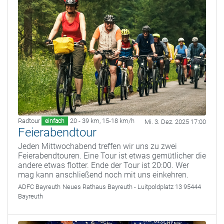
Radtour
20 - 39 km
,
15-18 km/h
einfach
Mi. 3. Dez. 2025 17:00
Feierabendtour
Jeden Mittwochabend treffen wir uns zu zwei
Feierabendtouren. Eine Tour ist etwas gemütlicher die
andere etwas flotter. Ende der Tour ist 20:00. Wer
mag kann anschließend noch mit uns einkehren.
ADFC Bayreuth
Neues Rathaus Bayreuth - Luitpoldplatz 13 95444
Bayreuth