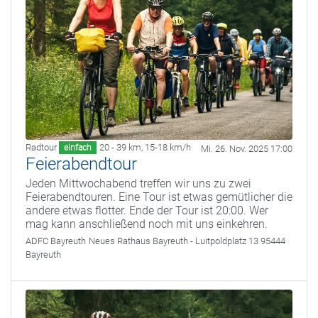
Radtour
20 - 39 km
,
15-18 km/h
einfach
Mi. 26. Nov. 2025 17:00
Feierabendtour
Jeden Mittwochabend treffen wir uns zu zwei
Feierabendtouren. Eine Tour ist etwas gemütlicher die
andere etwas flotter. Ende der Tour ist 20:00. Wer
mag kann anschließend noch mit uns einkehren.
ADFC Bayreuth
Neues Rathaus Bayreuth - Luitpoldplatz 13 95444
Bayreuth