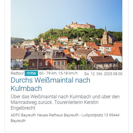
Radtour
60 - 79 km
,
15-18 km/h
mittel
So. 12. Okt. 2025 08:00
Durchs Weißmaintal nach
Kulmbach
Über das Weißmaintal nach Kulmbach und über den
Mainradweg zurück. Tourenleiterin Kerstin
Engelbrecht
ADFC Bayreuth
Neues Rathaus Bayreuth - Luitpoldplatz 13 95444
Bayreuth