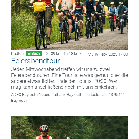
Radtour
20 - 39 km
,
15-18 km/h
einfach
Mi. 19. Nov. 2025 17:00
Feierabendtour
Jeden Mittwochabend treffen wir uns zu zwei
Feierabendtouren. Eine Tour ist etwas gemütlicher die
andere etwas flotter. Ende der Tour ist 20:00. Wer
mag kann anschließend noch mit uns einkehren.
ADFC Bayreuth
Neues Rathaus Bayreuth - Luitpoldplatz 13 95444
Bayreuth