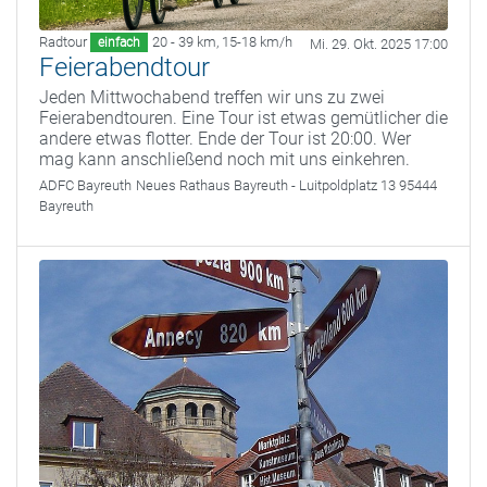
Radtour
20 - 39 km
,
15-18 km/h
einfach
Mi. 29. Okt. 2025 17:00
Feierabendtour
Jeden Mittwochabend treffen wir uns zu zwei
Feierabendtouren. Eine Tour ist etwas gemütlicher die
andere etwas flotter. Ende der Tour ist 20:00. Wer
mag kann anschließend noch mit uns einkehren.
ADFC Bayreuth
Neues Rathaus Bayreuth - Luitpoldplatz 13 95444
Bayreuth