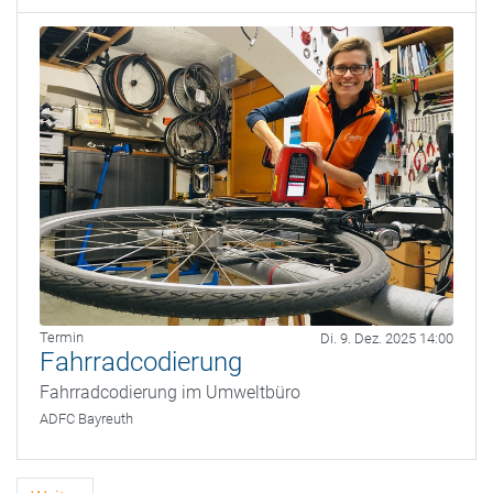
Termin
Di. 9. Dez. 2025 14:00
Fahrradcodierung
Fahrradcodierung im Umweltbüro
ADFC Bayreuth