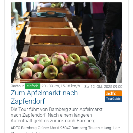
Radtour
20 - 39 km
,
15-18 km/h
einfach
So. 12. Okt. 2025 09:00
Zum Apfelmarkt nach
Zapfendorf
Die Tour führt von Bamberg zum Apfelmarkt
nach Zapfendorf. Nach einem längeren
Aufenthalt geht es zurück nach Bamberg.
ADFC Bamberg
Grüner Markt 96047 Bamberg
Tourenleitung:
Herr