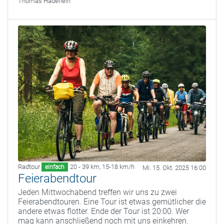
Thomas Haderlein
Radtour
20 - 39 km
,
15-18 km/h
einfach
Mi. 15. Okt. 2025 16:00
Feierabendtour
Jeden Mittwochabend treffen wir uns zu zwei
Feierabendtouren. Eine Tour ist etwas gemütlicher die
andere etwas flotter. Ende der Tour ist 20:00. Wer
mag kann anschließend noch mit uns einkehren.