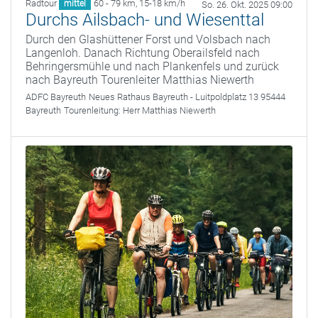
Radtour
60 - 79 km
,
15-18 km/h
mittel
So. 26. Okt. 2025 09:00
Durchs Ailsbach- und Wiesenttal
Durch den Glashüttener Forst und Volsbach nach
Langenloh. Danach Richtung Oberailsfeld nach
Behringersmühle und nach Plankenfels und zurück
nach Bayreuth Tourenleiter Matthias Niewerth
ADFC Bayreuth
Neues Rathaus Bayreuth - Luitpoldplatz 13 95444
Bayreuth
Tourenleitung:
Herr Matthias Niewerth