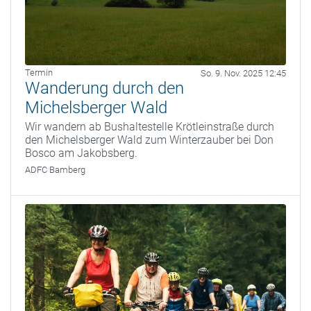
Termin
So. 9. Nov. 2025 12:45
Wanderung durch den
Michelsberger Wald
Wir wandern ab Bushaltestelle Krötleinstraße durch
den Michelsberger Wald zum Winterzauber bei Don
Bosco am Jakobsberg.
ADFC Bamberg