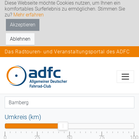
Diese Webseite möchte Cookies nutzen, um Ihnen ein
komfortables Surferlebnis zu ermöglichen. Stimmen Sie
zu?
Mehr erfahren
Akzeptieren
Ablehnen
Das Radtouren- und Veranstaltungsportal des ADFC
Umkreis (km)
0
25
50
75
100