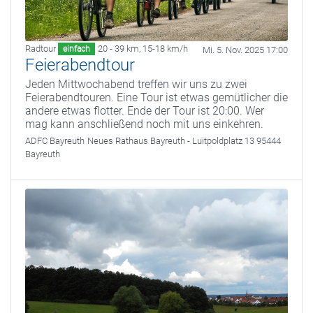
Radtour
20 - 39 km
,
15-18 km/h
einfach
Mi. 5. Nov. 2025 17:00
Feierabendtour
Jeden Mittwochabend treffen wir uns zu zwei
Feierabendtouren. Eine Tour ist etwas gemütlicher die
andere etwas flotter. Ende der Tour ist 20:00. Wer
mag kann anschließend noch mit uns einkehren.
ADFC Bayreuth
Neues Rathaus Bayreuth - Luitpoldplatz 13 95444
Bayreuth