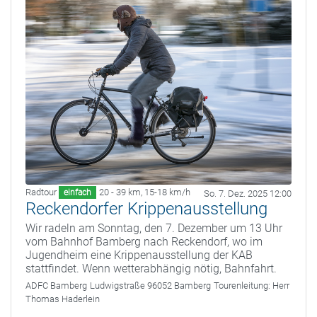
Radtour
20 - 39 km
,
15-18 km/h
einfach
So. 7. Dez. 2025 12:00
Reckendorfer Krippenausstellung
Wir radeln am Sonntag, den 7. Dezember um 13 Uhr
vom Bahnhof Bamberg nach Reckendorf, wo im
Jugendheim eine Krippenausstellung der KAB
stattfindet. Wenn wetterabhängig nötig, Bahnfahrt.
ADFC Bamberg
Ludwigstraße 96052 Bamberg
Tourenleitung:
Herr
Thomas Haderlein