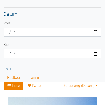
Datum
Von
Bis
Typ
Radtour
Termin
Liste
Karte
Sortierung (
Datum
)