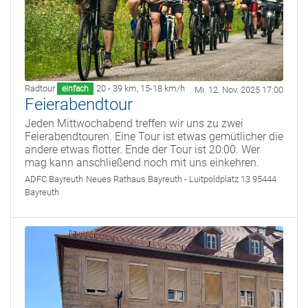
Radtour
20 - 39 km
,
15-18 km/h
einfach
Mi. 12. Nov. 2025 17:00
Feierabendtour
Jeden Mittwochabend treffen wir uns zu zwei
Feierabendtouren. Eine Tour ist etwas gemütlicher die
andere etwas flotter. Ende der Tour ist 20:00. Wer
mag kann anschließend noch mit uns einkehren.
ADFC Bayreuth
Neues Rathaus Bayreuth - Luitpoldplatz 13 95444
Bayreuth