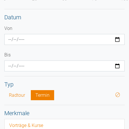
Datum
Von
Bis
Typ
Radtour
Termin
Merkmale
Vorträge & Kurse