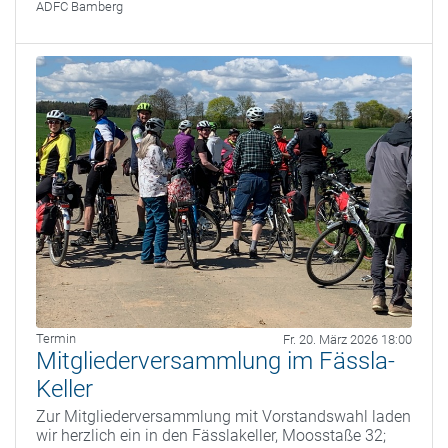
ADFC Bamberg
Termin
Fr. 20. März 2026 18:00
Mitgliederversammlung im Fässla-
Keller
Zur Mitgliederversammlung mit Vorstandswahl laden
wir herzlich ein in den Fässlakeller, Moosstaße 32;