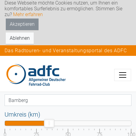
Diese Webseite möchte Cookies nutzen, um Ihnen ein
komfortables Surferlebnis zu ermöglichen. Stimmen Sie
zu?
Mehr erfahren
Akzeptieren
Ablehnen
Das Radtouren- und Veranstaltungsportal des ADFC
Umkreis (km)
0
25
50
75
100