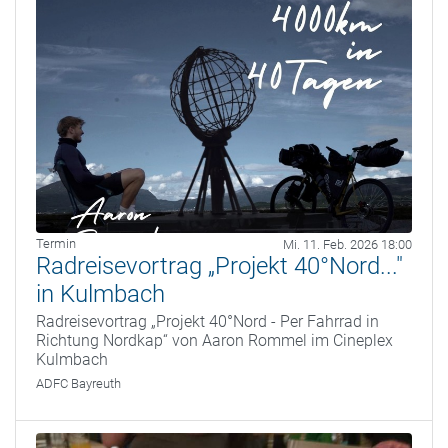
Termin
Mi. 11. Feb. 2026 18:00
Radreisevortrag „Projekt 40°Nord..."
in Kulmbach
Radreisevortrag „Projekt 40°Nord - Per Fahrrad in
Richtung Nordkap“ von Aaron Rommel im Cineplex
Kulmbach
ADFC Bayreuth