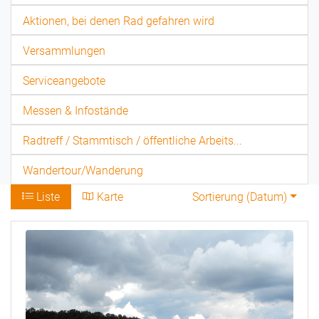
Aktionen, bei denen Rad gefahren wird
Versammlungen
Serviceangebote
Messen & Infostände
Radtreff / Stammtisch / öffentliche Arbeits...
Wandertour/Wanderung
Liste
Karte
Sortierung (
Datum
)