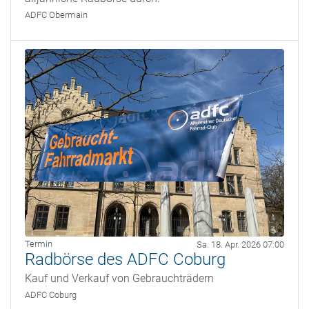
ADFC Obermain
Termin
Sa. 18. Apr. 2026 07:00
Radbörse des ADFC Coburg
Kauf und Verkauf von Gebrauchträdern
ADFC Coburg