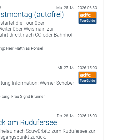
h
Mo. 25. Mai 2026 06:30
gstmontag (autofrei)
startet die Tour über
Weiter über Weismain zur
ahrt direkt nach CO oder Bahnhof
ung:
Herr Matthias Ponsel
Mi. 27. Mai 2026 15:00
itung Information: Werner Schober
eitung:
Frau Sigrid Brunner
Do. 28. Mai 2026 16:00
ck am Rudufersee
ichelau nach Scuwürbitz zum Rudufersee zur
usgangspunkt zurück.