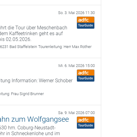
So. 3. Mai 2026 11:30
führt die Tour über Meschenbach
dem Kaffeetrinken geht es auf
bis 02.05.2026.
6231 Bad Staffelstein
Tourenleitung:
Herr Max Rother
Mi. 6. Mai 2026 15:00
itung Information: Werner Schober
eitung:
Frau Sigrid Brunner
Sa. 9. Mai 2026 07:00
-Bahn zum Wolfgangsee
, 630 hm. Coburg-Neustadt-
ehr in Schneckenlohe und im