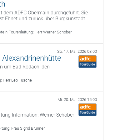
th
it dem ADFC Obermain durchgeführt. Sie
fest Ebnet und zurück über Burgkunstadt
stein
Tourenleitung:
Herr Werner Schober
So. 17. Mai 2026 08:00
 Alexandrinenhütte
en um Bad Rodach: den
g:
Herr Leo Tusche
Mi. 20. Mai 2026 15:00
itung Information: Werner Schober
eitung:
Frau Sigrid Brunner