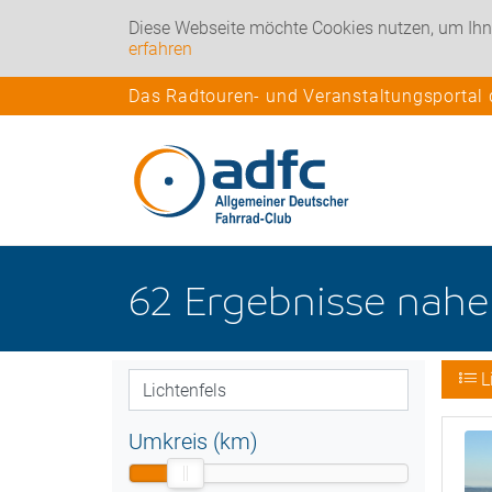
Diese Webseite möchte Cookies nutzen, um Ihn
erfahren
Das Radtouren- und Veranstaltungsportal
62
Ergebnisse nah
L
Umkreis (km)