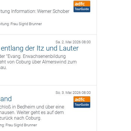
itung Information: Werner Schober
eitung:
Frau Sigrid Brunner
Sa. 2. Mai 2026 08:00
ntlang der Itz und Lauter
 der "Evang. Erwachsenenbildung
geht von Coburg über Almerswind zum
nau.
So. 3. Mai 2026 08:00
land
chloß in Bedheim und über eine
hausen. Weiter geht es auf dem
zurück nach Coburg.
ung:
Frau Sigrid Brunner