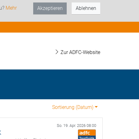
zu?
Mehr
Akzeptieren
Ablehnen
Zur ADFC-Website
Sortierung (
Datum
)
So. 19. Apr. 2026 08:00
k