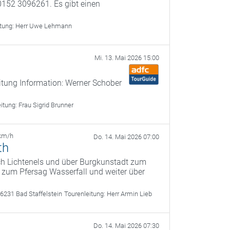
0152 3096261. Es gibt einen
itung:
Herr Uwe Lehmann
Mi. 13. Mai 2026 15:00
itung Information: Werner Schober
eitung:
Frau Sigrid Brunner
km/h
Do. 14. Mai 2026 07:00
th
ach Lichtenels und über Burgkunstadt zum
s zum Pfersag Wasserfall und weiter über
6231 Bad Staffelstein
Tourenleitung:
Herr Armin Lieb
Do. 14. Mai 2026 07:30