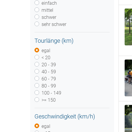
einfach
mittel
schwer
sehr schwer
Tourlänge (km)
egal
< 20
20 - 39
40 - 59
60 - 79
80 - 99
100 - 149
>= 150
Geschwindigkeit (km/h)
egal