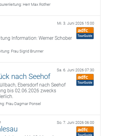
ourenleitung:
Herr Max Rother
Mi. 3. Juni 2026 15:00
itung Information: Werner Schober
eitung:
Frau Sigrid Brunner
Sa. 6. Juni 2026 07:30
ück nach Seehof
füllbach, Ebersdorf nach Seehof
ung bis 02.06.2026 zwecks
erlich.
ung:
Frau Dagmar Ponsel
h
So. 7. Juni 2026 06:00
nlesau