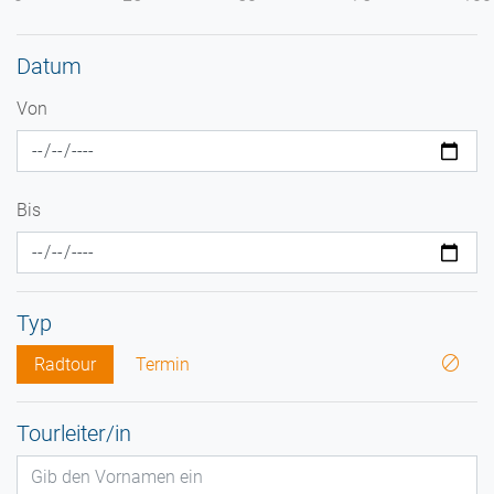
Datum
Von
Bis
Typ
Radtour
Termin
Tourleiter/in