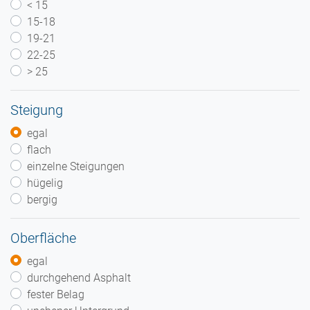
< 15
15-18
19-21
22-25
> 25
Steigung
egal
flach
einzelne Steigungen
hügelig
bergig
Oberfläche
egal
durchgehend Asphalt
fester Belag