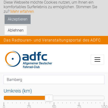
Diese Webseite möchte Cookies nutzen, um Ihnen ein
komfortables Surferlebnis zu ermöglichen. Stimmen Sie
zu?
Mehr erfahren
Akzeptieren
Ablehnen
Das Radtouren- und Veranstaltungsportal des ADFC
Umkreis (km)
0
25
50
75
100