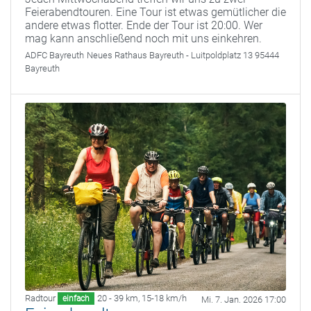
Feierabendtouren. Eine Tour ist etwas gemütlicher die
andere etwas flotter. Ende der Tour ist 20:00. Wer
mag kann anschließend noch mit uns einkehren.
ADFC Bayreuth
Neues Rathaus Bayreuth - Luitpoldplatz 13 95444
Bayreuth
Radtour
20 - 39 km
,
15-18 km/h
einfach
Mi. 7. Jan. 2026 17:00