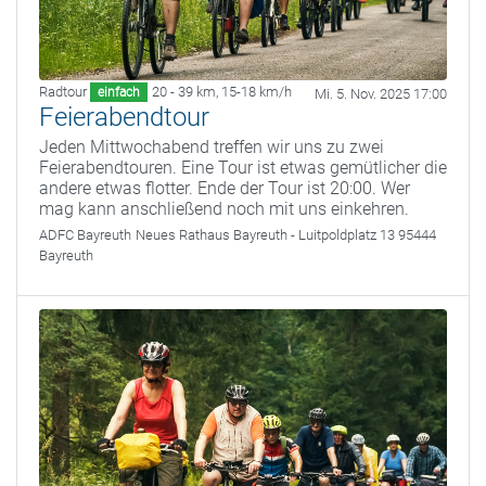
Radtour
20 - 39 km
,
15-18 km/h
einfach
Mi. 5. Nov. 2025 17:00
Feierabendtour
Jeden Mittwochabend treffen wir uns zu zwei
Feierabendtouren. Eine Tour ist etwas gemütlicher die
andere etwas flotter. Ende der Tour ist 20:00. Wer
mag kann anschließend noch mit uns einkehren.
ADFC Bayreuth
Neues Rathaus Bayreuth - Luitpoldplatz 13 95444
Bayreuth