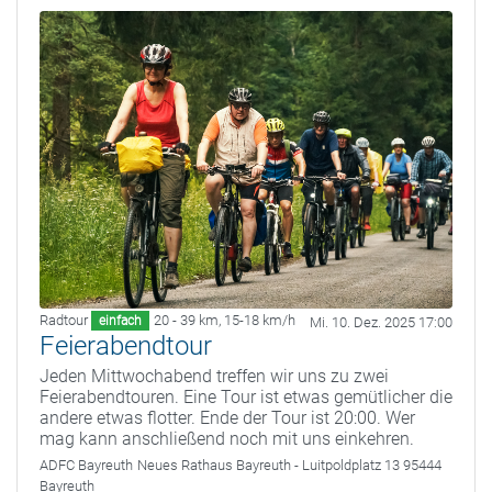
Radtour
20 - 39 km
,
15-18 km/h
einfach
Mi. 10. Dez. 2025 17:00
Feierabendtour
Jeden Mittwochabend treffen wir uns zu zwei
Feierabendtouren. Eine Tour ist etwas gemütlicher die
andere etwas flotter. Ende der Tour ist 20:00. Wer
mag kann anschließend noch mit uns einkehren.
ADFC Bayreuth
Neues Rathaus Bayreuth - Luitpoldplatz 13 95444
Bayreuth