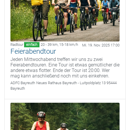
Radtour
20 - 39 km
,
15-18 km/h
einfach
Mi. 19. Nov. 2025 17:00
Feierabendtour
Jeden Mittwochabend treffen wir uns zu zwei
Feierabendtouren. Eine Tour ist etwas gemütlicher die
andere etwas flotter. Ende der Tour ist 20:00. Wer
mag kann anschließend noch mit uns einkehren.
ADFC Bayreuth
Neues Rathaus Bayreuth - Luitpoldplatz 13 95444
Bayreuth