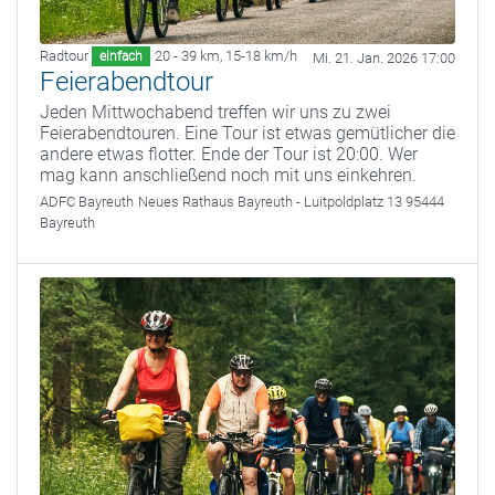
Radtour
20 - 39 km
,
15-18 km/h
einfach
Mi. 21. Jan. 2026 17:00
Feierabendtour
Jeden Mittwochabend treffen wir uns zu zwei
Feierabendtouren. Eine Tour ist etwas gemütlicher die
andere etwas flotter. Ende der Tour ist 20:00. Wer
mag kann anschließend noch mit uns einkehren.
ADFC Bayreuth
Neues Rathaus Bayreuth - Luitpoldplatz 13 95444
Bayreuth