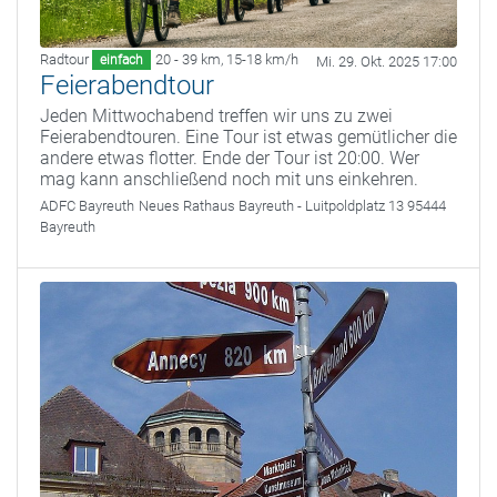
Radtour
20 - 39 km
,
15-18 km/h
einfach
Mi. 29. Okt. 2025 17:00
Feierabendtour
Jeden Mittwochabend treffen wir uns zu zwei
Feierabendtouren. Eine Tour ist etwas gemütlicher die
andere etwas flotter. Ende der Tour ist 20:00. Wer
mag kann anschließend noch mit uns einkehren.
ADFC Bayreuth
Neues Rathaus Bayreuth - Luitpoldplatz 13 95444
Bayreuth