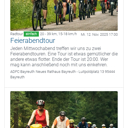
Radtour
20 - 39 km
,
15-18 km/h
einfach
Mi. 12. Nov. 2025 17:00
Feierabendtour
Jeden Mittwochabend treffen wir uns zu zwei
Feierabendtouren. Eine Tour ist etwas gemütlicher die
andere etwas flotter. Ende der Tour ist 20:00. Wer
mag kann anschließend noch mit uns einkehren.
ADFC Bayreuth
Neues Rathaus Bayreuth - Luitpoldplatz 13 95444
Bayreuth