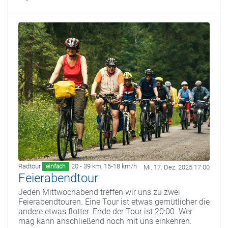
Radtour
20 - 39 km
,
15-18 km/h
einfach
Mi. 17. Dez. 2025 17:00
Feierabendtour
Jeden Mittwochabend treffen wir uns zu zwei
Feierabendtouren. Eine Tour ist etwas gemütlicher die
andere etwas flotter. Ende der Tour ist 20:00. Wer
mag kann anschließend noch mit uns einkehren.