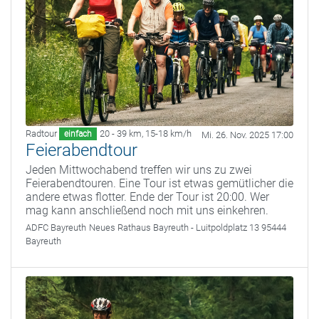
Radtour
20 - 39 km
,
15-18 km/h
einfach
Mi. 26. Nov. 2025 17:00
Feierabendtour
Jeden Mittwochabend treffen wir uns zu zwei
Feierabendtouren. Eine Tour ist etwas gemütlicher die
andere etwas flotter. Ende der Tour ist 20:00. Wer
mag kann anschließend noch mit uns einkehren.
ADFC Bayreuth
Neues Rathaus Bayreuth - Luitpoldplatz 13 95444
Bayreuth