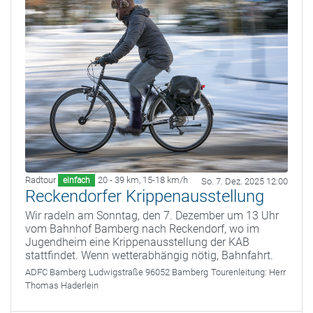
Radtour
20 - 39 km
,
15-18 km/h
einfach
So. 7. Dez. 2025 12:00
Reckendorfer Krippenausstellung
Wir radeln am Sonntag, den 7. Dezember um 13 Uhr
vom Bahnhof Bamberg nach Reckendorf, wo im
Jugendheim eine Krippenausstellung der KAB
stattfindet. Wenn wetterabhängig nötig, Bahnfahrt.
ADFC Bamberg
Ludwigstraße 96052 Bamberg
Tourenleitung:
Herr
Thomas Haderlein