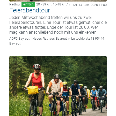
Radtour
20 - 39 km
,
15-18 km/h
einfach
Mi. 14. Jan. 2026 17:00
Feierabendtour
Jeden Mittwochabend treffen wir uns zu zwei
Feierabendtouren. Eine Tour ist etwas gemütlicher die
andere etwas flotter. Ende der Tour ist 20:00. Wer
mag kann anschließend noch mit uns einkehren.
ADFC Bayreuth
Neues Rathaus Bayreuth - Luitpoldplatz 13 95444
Bayreuth