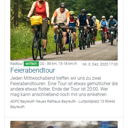
Radtour
20 - 39 km
,
15-18 km/h
einfach
Mi. 3. Dez. 2025 17:00
Feierabendtour
Jeden Mittwochabend treffen wir uns zu zwei
Feierabendtouren. Eine Tour ist etwas gemütlicher die
andere etwas flotter. Ende der Tour ist 20:00. Wer
mag kann anschließend noch mit uns einkehren.
ADFC Bayreuth
Neues Rathaus Bayreuth - Luitpoldplatz 13 95444
Bayreuth