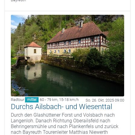
Radtour
60 - 79 km
,
15-18 km/h
mittel
So. 26. Okt. 2025 09:00
Durchs Ailsbach- und Wiesenttal
Durch den Glashüttener Forst und Volsbach nach
Langenloh. Danach Richtung Oberailsfeld nach
Behringersmühle und nach Plankenfels und zurück
nach Bayreuth Tourenleiter Matthias Niewerth