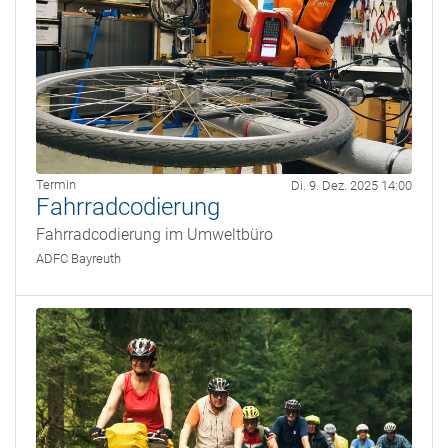
Termin
Di. 9. Dez. 2025 14:00
Fahrradcodierung
Fahrradcodierung im Umweltbüro
ADFC Bayreuth