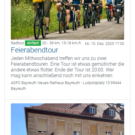
Radtour
20 - 39 km
,
15-18 km/h
einfach
Mi. 10. Dez. 2025 17:00
Feierabendtour
Jeden Mittwochabend treffen wir uns zu zwei
Feierabendtouren. Eine Tour ist etwas gemütlicher die
andere etwas flotter. Ende der Tour ist 20:00. Wer
mag kann anschließend noch mit uns einkehren.
ADFC Bayreuth
Neues Rathaus Bayreuth - Luitpoldplatz 13 95444
Bayreuth