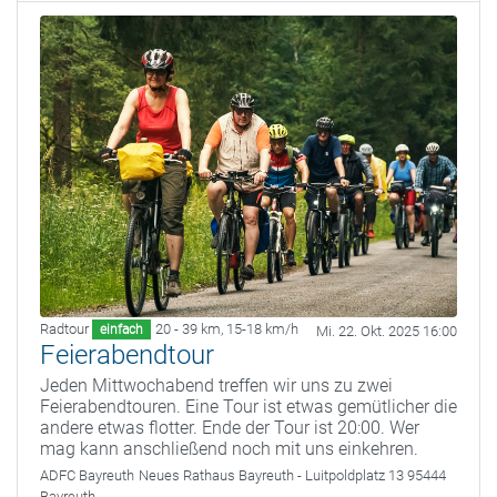
Radtour
20 - 39 km
,
15-18 km/h
einfach
Mi. 22. Okt. 2025 16:00
Feierabendtour
Jeden Mittwochabend treffen wir uns zu zwei
Feierabendtouren. Eine Tour ist etwas gemütlicher die
andere etwas flotter. Ende der Tour ist 20:00. Wer
mag kann anschließend noch mit uns einkehren.
ADFC Bayreuth
Neues Rathaus Bayreuth - Luitpoldplatz 13 95444
Bayreuth