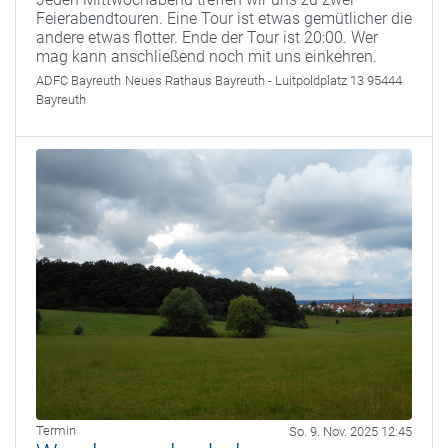
Feierabendtouren. Eine Tour ist etwas gemütlicher die
andere etwas flotter. Ende der Tour ist 20:00. Wer
mag kann anschließend noch mit uns einkehren.
ADFC Bayreuth
Neues Rathaus Bayreuth - Luitpoldplatz 13 95444
Bayreuth
Termin
So. 9. Nov. 2025 12:45