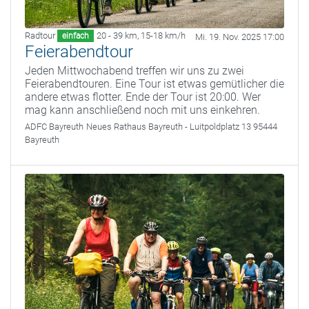
Radtour
20 - 39 km
,
15-18 km/h
einfach
Mi. 19. Nov. 2025 17:00
Feierabendtour
Jeden Mittwochabend treffen wir uns zu zwei
Feierabendtouren. Eine Tour ist etwas gemütlicher die
andere etwas flotter. Ende der Tour ist 20:00. Wer
mag kann anschließend noch mit uns einkehren.
ADFC Bayreuth
Neues Rathaus Bayreuth - Luitpoldplatz 13 95444
Bayreuth