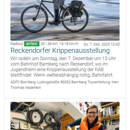
Radtour
20 - 39 km
,
15-18 km/h
einfach
So. 7. Dez. 2025 12:00
Reckendorfer Krippenausstellung
Wir radeln am Sonntag, den 7. Dezember um 13 Uhr
vom Bahnhof Bamberg nach Reckendorf, wo im
Jugendheim eine Krippenausstellung der KAB
stattfindet. Wenn wetterabhängig nötig, Bahnfahrt.
ADFC Bamberg
Ludwigstraße 96052 Bamberg
Tourenleitung:
Herr
Thomas Haderlein