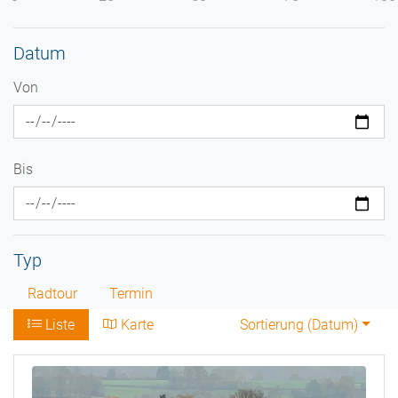
Datum
Von
Bis
Typ
Radtour
Termin
Liste
Karte
Sortierung (
Datum
)