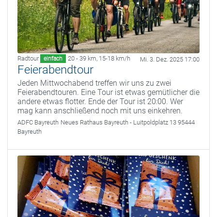
Radtour
20 - 39 km
,
15-18 km/h
einfach
Mi. 3. Dez. 2025 17:00
Feierabendtour
Jeden Mittwochabend treffen wir uns zu zwei
Feierabendtouren. Eine Tour ist etwas gemütlicher die
andere etwas flotter. Ende der Tour ist 20:00. Wer
mag kann anschließend noch mit uns einkehren.
ADFC Bayreuth
Neues Rathaus Bayreuth - Luitpoldplatz 13 95444
Bayreuth