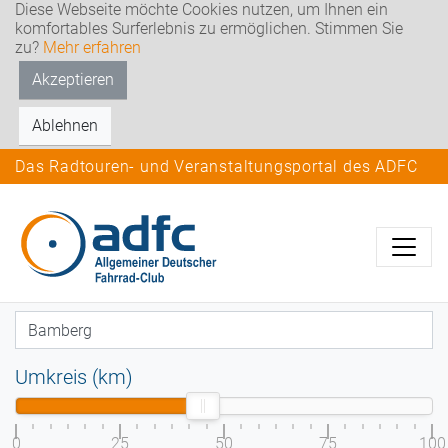
Diese Webseite möchte Cookies nutzen, um Ihnen ein
komfortables Surferlebnis zu ermöglichen. Stimmen Sie
zu?
Mehr erfahren
Akzeptieren
Ablehnen
Das Radtouren- und Veranstaltungsportal des ADFC
Umkreis (km)
0
25
50
75
100