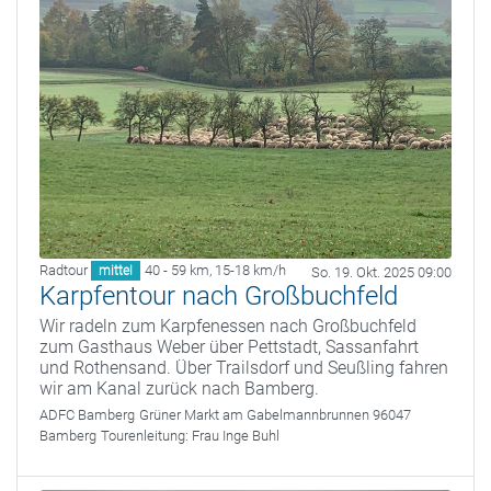
Radtour
40 - 59 km
,
15-18 km/h
mittel
So. 19. Okt. 2025 09:00
Karpfentour nach Großbuchfeld
Wir radeln zum Karpfenessen nach Großbuchfeld
zum Gasthaus Weber über Pettstadt, Sassanfahrt
und Rothensand. Über Trailsdorf und Seußling fahren
wir am Kanal zurück nach Bamberg.
ADFC Bamberg
Grüner Markt am Gabelmannbrunnen 96047
Bamberg
Tourenleitung:
Frau Inge Buhl