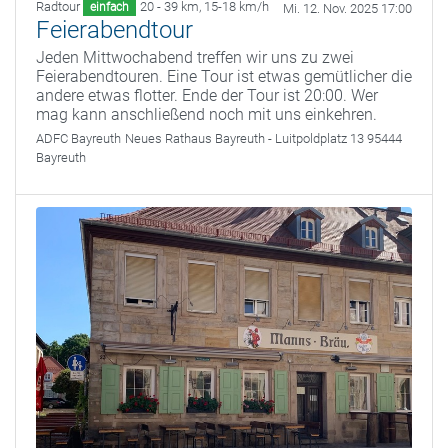
Radtour
20 - 39 km
,
15-18 km/h
einfach
Mi. 12. Nov. 2025 17:00
Feierabendtour
Jeden Mittwochabend treffen wir uns zu zwei
Feierabendtouren. Eine Tour ist etwas gemütlicher die
andere etwas flotter. Ende der Tour ist 20:00. Wer
mag kann anschließend noch mit uns einkehren.
ADFC Bayreuth
Neues Rathaus Bayreuth - Luitpoldplatz 13 95444
Bayreuth