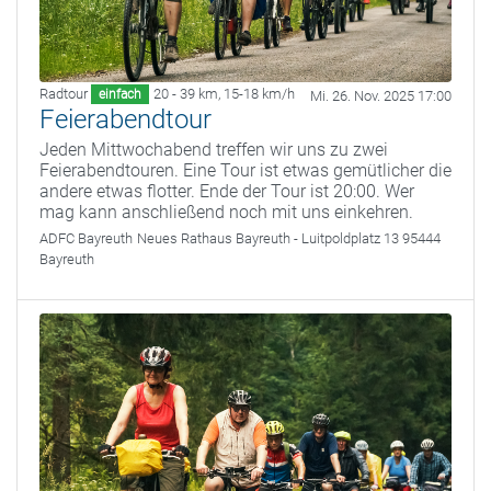
Radtour
20 - 39 km
,
15-18 km/h
einfach
Mi. 26. Nov. 2025 17:00
Feierabendtour
Jeden Mittwochabend treffen wir uns zu zwei
Feierabendtouren. Eine Tour ist etwas gemütlicher die
andere etwas flotter. Ende der Tour ist 20:00. Wer
mag kann anschließend noch mit uns einkehren.
ADFC Bayreuth
Neues Rathaus Bayreuth - Luitpoldplatz 13 95444
Bayreuth