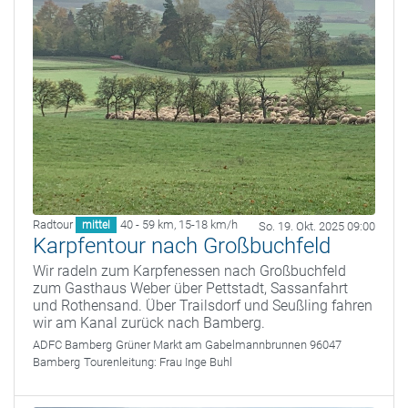
Radtour
40 - 59 km
,
15-18 km/h
mittel
So. 19. Okt. 2025 09:00
Karpfentour nach Großbuchfeld
Wir radeln zum Karpfenessen nach Großbuchfeld
zum Gasthaus Weber über Pettstadt, Sassanfahrt
und Rothensand. Über Trailsdorf und Seußling fahren
wir am Kanal zurück nach Bamberg.
ADFC Bamberg
Grüner Markt am Gabelmannbrunnen 96047
Bamberg
Tourenleitung:
Frau Inge Buhl