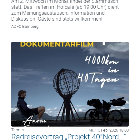
Am 2. Mittwoch im Monat findet der Stammtisch
statt. Das Treffen im Hofcafé (ab 19:00 Uhr) dient
zum Meinungsaustausch, Information und
Diskussion. Gäste sind stets willkommen!
ADFC Bamberg
Termin
Mi. 11. Feb. 2026 18:00
Radreisevortrag „Projekt 40°Nord..."