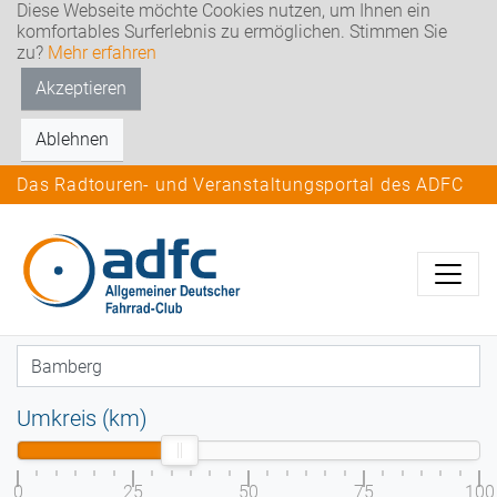
Diese Webseite möchte Cookies nutzen, um Ihnen ein
komfortables Surferlebnis zu ermöglichen. Stimmen Sie
zu?
Mehr erfahren
Akzeptieren
Ablehnen
Das Radtouren- und Veranstaltungsportal des ADFC
Umkreis (km)
0
25
50
75
100