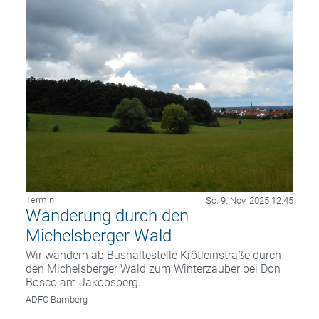
Termin
So. 9. Nov. 2025 12:45
Wanderung durch den
Michelsberger Wald
Wir wandern ab Bushaltestelle Krötleinstraße durch
den Michelsberger Wald zum Winterzauber bei Don
Bosco am Jakobsberg.
ADFC Bamberg