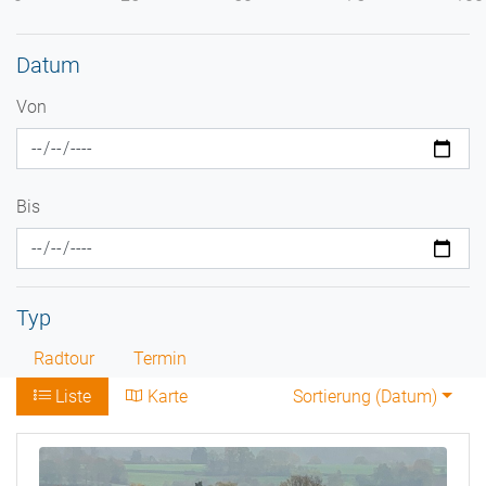
Datum
Von
Bis
Typ
Radtour
Termin
Liste
Karte
Sortierung (
Datum
)