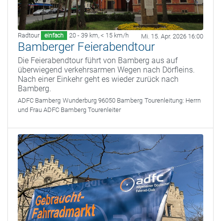
Radtour
20 - 39 km
,
< 15 km/h
einfach
Mi. 15. Apr. 2026 16:00
Bamberger Feierabendtour
Die Feierabendtour führt von Bamberg aus auf
überwiegend verkehrsarmen Wegen nach Dörfleins.
Nach einer Einkehr geht es wieder zurück nach
Bamberg.
ADFC Bamberg
Wunderburg 96050 Bamberg
Tourenleitung:
Herrn
und Frau ADFC Bamberg Tourenleiter