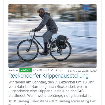
Radtour
20 - 39 km
,
15-18 km/h
einfach
So. 7. Dez. 2025 12:00
Reckendorfer Krippenausstellung
Wir radeln am Sonntag, den 7. Dezember um 13 Uhr
vom Bahnhof Bamberg nach Reckendorf, wo im
Jugendheim eine Krippenausstellung der KAB
stattfindet. Wenn wetterabhängig nötig, Bahnfahrt.
ADFC Bamberg
Ludwigstraße 96052 Bamberg
Tourenleitung:
Herr