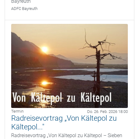
Bayreuth
ADFC Bayreuth
Termin
Do. 26. Feb. 2026 18:00
Radreisevortrag „Von Kältepol zu
Kältepol..."
Radreisevortrag „Von Kältepol zu Kältepol – Sieben