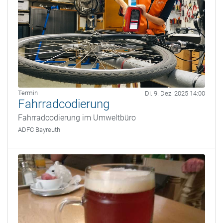
Termin
Di. 9. Dez. 2025 14:00
Fahrradcodierung
Fahrradcodierung im Umweltbüro
ADFC Bayreuth