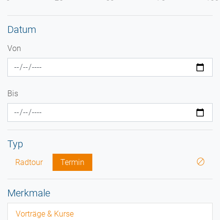
Datum
Von
Bis
Typ
Radtour
Termin
Merkmale
Vorträge & Kurse