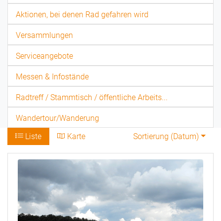
Aktionen, bei denen Rad gefahren wird
Versammlungen
Serviceangebote
Messen & Infostände
Radtreff / Stammtisch / öffentliche Arbeits...
Wandertour/Wanderung
Liste
Karte
Sortierung (
Datum
)