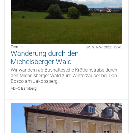
Termin
So. 9. Nov. 2025 12:45
Wanderung durch den
Michelsberger Wald
Wir wandern ab Bushaltestelle Krötleinstraße durch
den Michelsberger Wald zum Winterzauber bei Don
Bosco am Jakobsberg.
ADFC Bamberg