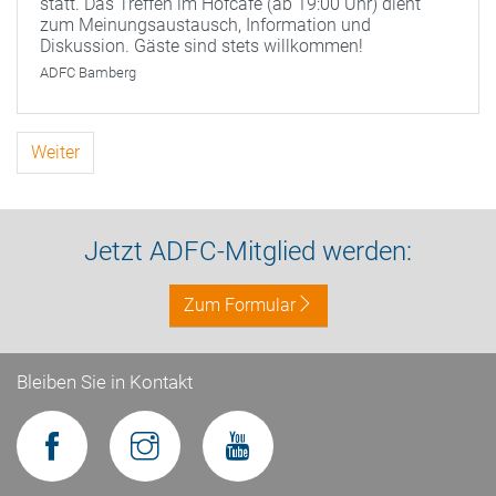
statt. Das Treffen im Hofcafé (ab 19:00 Uhr) dient
zum Meinungsaustausch, Information und
Diskussion. Gäste sind stets willkommen!
ADFC Bamberg
Weiter
Jetzt ADFC-Mitglied werden:
Zum Formular
Bleiben Sie in Kontakt