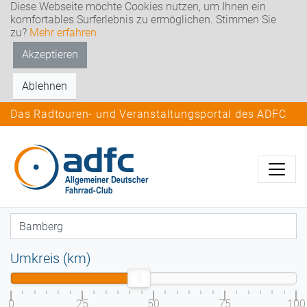
Diese Webseite möchte Cookies nutzen, um Ihnen ein
komfortables Surferlebnis zu ermöglichen. Stimmen Sie
zu?
Mehr erfahren
Akzeptieren
Ablehnen
Das Radtouren- und Veranstaltungsportal des ADFC
Umkreis (km)
0
25
50
75
100