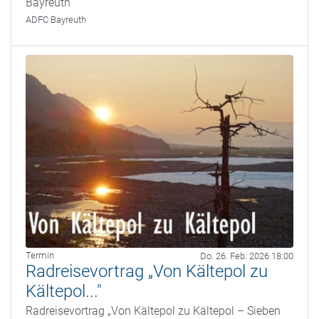
Bayreuth
ADFC Bayreuth
Termin
Do. 26. Feb. 2026 18:00
Radreisevortrag „Von Kältepol zu
Kältepol..."
Radreisevortrag „Von Kältepol zu Kältepol – Sieben