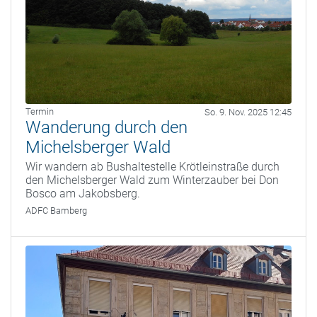
Termin
So. 9. Nov. 2025 12:45
Wanderung durch den
Michelsberger Wald
Wir wandern ab Bushaltestelle Krötleinstraße durch
den Michelsberger Wald zum Winterzauber bei Don
Bosco am Jakobsberg.
ADFC Bamberg