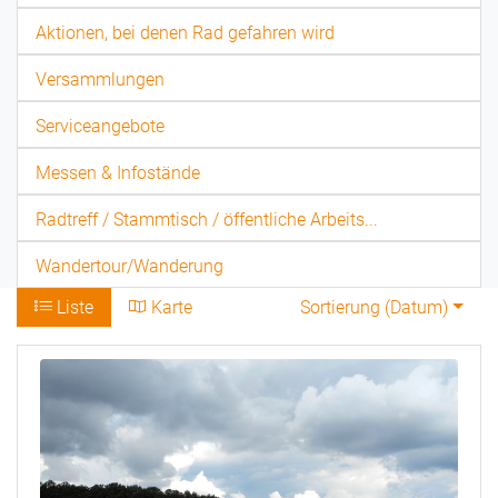
Aktionen, bei denen Rad gefahren wird
Versammlungen
Serviceangebote
Messen & Infostände
Radtreff / Stammtisch / öffentliche Arbeits...
Wandertour/Wanderung
Liste
Karte
Sortierung (
Datum
)