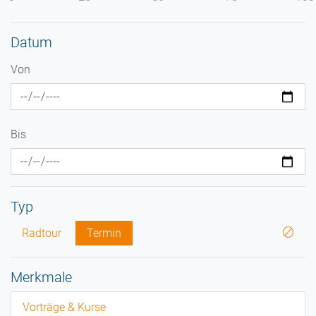
Datum
Von
Bis
Typ
Radtour
Termin
Merkmale
Vorträge & Kurse