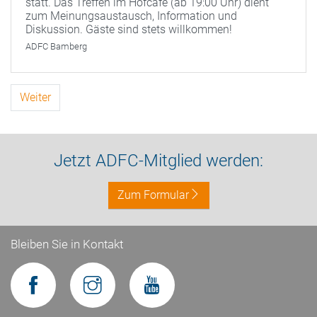
statt. Das Treffen im Hofcafé (ab 19:00 Uhr) dient
zum Meinungsaustausch, Information und
Diskussion. Gäste sind stets willkommen!
ADFC Bamberg
Weiter
Jetzt ADFC-Mitglied werden:
Zum Formular
Bleiben Sie in Kontakt