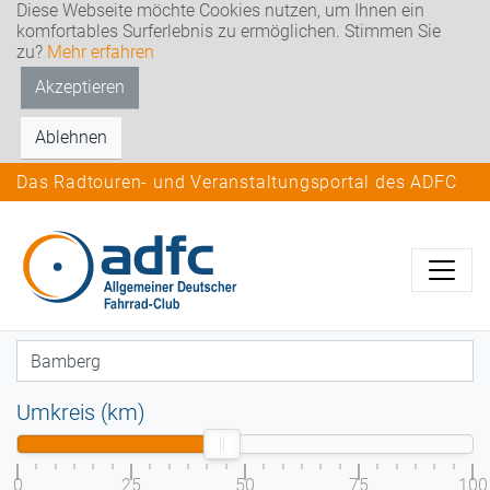
Diese Webseite möchte Cookies nutzen, um Ihnen ein
komfortables Surferlebnis zu ermöglichen. Stimmen Sie
zu?
Mehr erfahren
Akzeptieren
Ablehnen
Das Radtouren- und Veranstaltungsportal des ADFC
Umkreis (km)
0
25
50
75
100