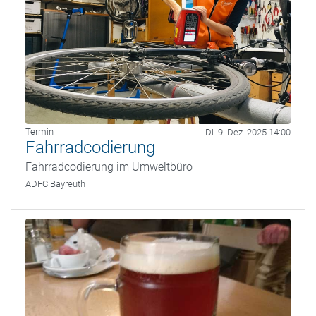
Termin
Di. 9. Dez. 2025 14:00
Fahrradcodierung
Fahrradcodierung im Umweltbüro
ADFC Bayreuth