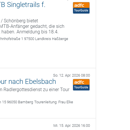
Singletrails f.
 / Schönberg bietet
r MTB-Anfänger gedacht, die sich
t haben. Anmeldung bis 18.4.
ahnhofstraße 1 97500 Landkreis Haßberge
So. 12. Apr. 2026 08:00
our nach Ebelsbach
 Radlergottesdienst zu einer Tour
m 15 96050 Bamberg
Tourenleitung:
Frau Elke
Mi. 15. Apr. 2026 16:00