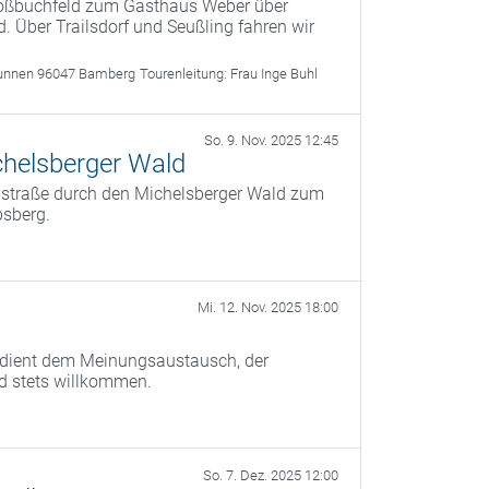
roßbuchfeld zum Gasthaus Weber über
. Über Trailsdorf und Seußling fahren wir
unnen 96047 Bamberg
Tourenleitung:
Frau Inge Buhl
So. 9. Nov. 2025 12:45
helsberger Wald
instraße durch den Michelsberger Wald zum
bsberg.
Mi. 12. Nov. 2025 18:00
) dient dem Meinungsaustausch, der
nd stets willkommen.
So. 7. Dez. 2025 12:00