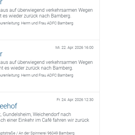
r
g aus auf überwiegend verkehrsarmen Wegen
ht es wieder zurück nach Bamberg.
urenleitung:
Herrn und Frau ADFC Bamberg
Mi. 22. Apr. 2026 16:00
r
g aus auf überwiegend verkehrsarmen Wegen
ht es wieder zurück nach Bamberg.
urenleitung:
Herrn und Frau ADFC Bamberg
Fr. 24. Apr. 2026 12:30
Seehof
t, Gundelsheim, Weichendorf nach
 einer Einkehr im Café fahren wir zurück
ptstraße / An der Spinnerei 96049 Bamberg