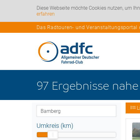
Diese Webseite möchte Cookies nutzen, um Ihn
erfahren
Das Radtouren- und Veranstaltungsportal
97
Ergebnisse nah
L
Umkreis (km)