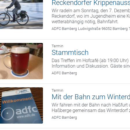
Reckendorfer Krippenauss
Wir radeln am Sonntag, den 7. Deze
Reckendorf, wo im Jugendheim eine Kr
wetterabhängig nötig, Bahnfahrt.
ADFC Bamberg
Ludwigstraße 96052 Bamberg
Termin
Stammtisch
Das Treffen im Hofcafé (ab 19:00 Uhr
Information und Diskussion. Gäste si
ADFC Bamberg
Termin
Mit der Bahn zum Winterd
Wir fahren mit der Bahn nach Haßfurt 
Haßberge gemeinsam das Winterdorf 
ADFC Bamberg