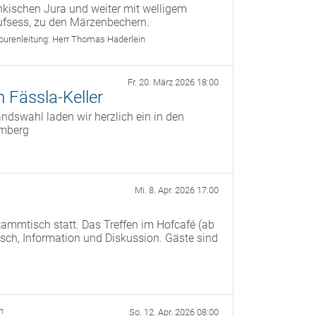
kischen Jura und weiter mit welligem
ufsess, zu den Märzenbechern.
ourenleitung:
Herr Thomas Haderlein
Fr. 20. März 2026 18:00
 Fässla-Keller
dswahl laden wir herzlich ein in den
amberg
Mi. 8. Apr. 2026 17:00
ammtisch statt. Das Treffen im Hofcafé (ab
ch, Information und Diskussion. Gäste sind
h
So. 12. Apr. 2026 08:00