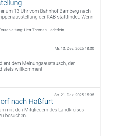
tellung
mber um 13 Uhr vom Bahnhof Bamberg nach
ippenausstellung der KAB stattfindet. Wenn
Tourenleitung:
Herr Thomas Haderlein
Mi. 10. Dez. 2025 18:00
) dient dem Meinungsaustausch, der
nd stets willkommen!
So. 21. Dez. 2025 15:35
orf nach Haßfurt
um mit den Mitgliedern des Landkreises
zu besuchen.