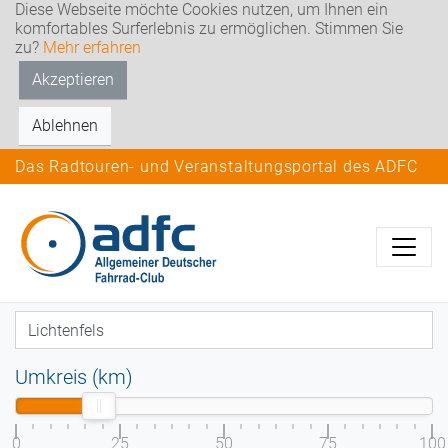
Diese Webseite möchte Cookies nutzen, um Ihnen ein
komfortables Surferlebnis zu ermöglichen. Stimmen Sie
zu?
Mehr erfahren
Akzeptieren
Ablehnen
Das Radtouren- und Veranstaltungsportal des ADFC
Umkreis (km)
0
25
50
75
100