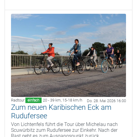
Radtour
20 - 39 km
,
15-18 km/h
einfach
Do. 28. Mai 2026 16:00
Zum neuen Karibischen Eck am
Rudufersee
Von Lichtenfels führt die Tour über Michelau nach
Scuwürbitz zum Rudufersee zur Einkehr. Nach der
Rast geht es zum Ausgangspunkt zurück.