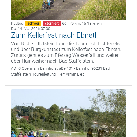
Radtour
60 - 79 km
,
15-18 km/h
schwer
storniert
Do. 14. Mai 2026 07:00
Zum Kellerfest nach Ebneth
Von Bad Staffelstein führt die Tour nach Lichtenels
und über Burgkunstadt zum Kellerfest nach Ebneth.
Zurück geht es zum Pfersag Wasserfall und weiter
über Hainweiher nach Bad Staffelstein.
ADFC Obermain
Bahnhofstraße 101 - Bahnhof 96231 Bad
Staffelstein
Tourenleitung:
Herr Armin Lieb