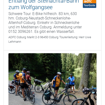
Entlang der Steinachtal-Bahn
zum Wolfgangsee
Schwere Tour. E-Bike hilfreich. 83 km, 630
hm. Coburg-Neustadt-Schneckenlohe-
Altenhof-Coburg. Einkehr in Schneckenlohe
und im Mediterran Coburg. Anmeldung unter
0152 3096261. Es gibt einen Wasserfall.
ADFC Coburg
Markt 2-3 96450 Coburg
Tourenleitung:
Herr Uwe
Lehmann