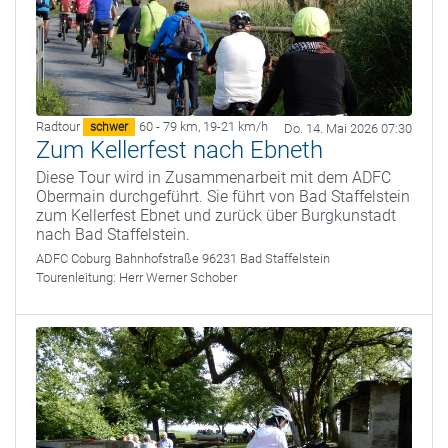
Radtour
60 - 79 km
,
19-21 km/h
schwer
Do. 14. Mai 2026 07:30
Zum Kellerfest nach Ebneth
Diese Tour wird in Zusammenarbeit mit dem ADFC
Obermain durchgeführt. Sie führt von Bad Staffelstein
zum Kellerfest Ebnet und zurück über Burgkunstadt
nach Bad Staffelstein.
ADFC Coburg
Bahnhofstraße 96231 Bad Staffelstein
Tourenleitung:
Herr Werner Schober