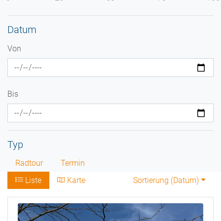
Datum
Von
Bis
Typ
Radtour
Termin
Liste
Karte
Sortierung (
Datum
)