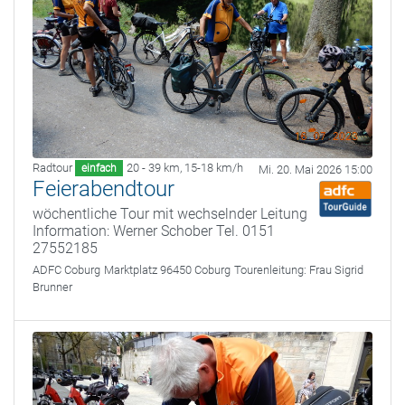
Radtour
20 - 39 km
,
15-18 km/h
einfach
Mi. 20. Mai 2026 15:00
Feierabendtour
wöchentliche Tour mit wechselnder Leitung
Information: Werner Schober Tel. 0151
27552185
ADFC Coburg
Marktplatz 96450 Coburg
Tourenleitung:
Frau Sigrid
Brunner