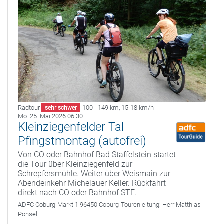
Radtour
100 - 149 km
,
15-18 km/h
sehr schwer
Mo. 25. Mai 2026 06:30
Kleinziegenfelder Tal
Pfingstmontag (autofrei)
Von CO oder Bahnhof Bad Staffelstein startet
die Tour über Kleinziegenfeld zur
Schrepfersmühle. Weiter über Weismain zur
Abendeinkehr Michelauer Keller. Rückfahrt
direkt nach CO oder Bahnhof STE.
ADFC Coburg
Markt 1 96450 Coburg
Tourenleitung:
Herr Matthias
Ponsel