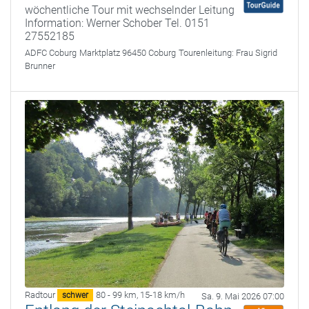
wöchentliche Tour mit wechselnder Leitung
Information: Werner Schober Tel. 0151
27552185
ADFC Coburg
Marktplatz 96450 Coburg
Tourenleitung:
Frau Sigrid
Brunner
Radtour
80 - 99 km
,
15-18 km/h
schwer
Sa. 9. Mai 2026 07:00