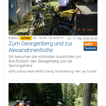
Radtour
60 - 79 km
,
15-18 km/h
schwer
So. 17. Mai 2026 08:00
Zum Georgenberg und zur
Alexandrinenhütte
Wir besuchen die schönsten Aussichten um
Bad Rodach: den Georgenberg und die
Senningshöhe
ADFC Coburg
Markt 96450 Coburg
Tourenleitung:
Herr Leo Tusche