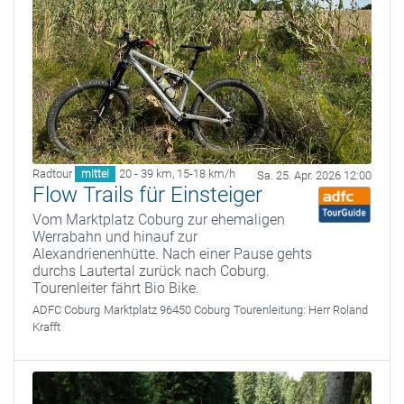
Radtour
20 - 39 km
,
15-18 km/h
mittel
Sa. 25. Apr. 2026 12:00
Flow Trails für Einsteiger
Vom Marktplatz Coburg zur ehemaligen
Werrabahn und hinauf zur
Alexandrienenhütte. Nach einer Pause gehts
durchs Lautertal zurück nach Coburg.
Tourenleiter fährt Bio Bike.
ADFC Coburg
Marktplatz 96450 Coburg
Tourenleitung:
Herr Roland
Krafft