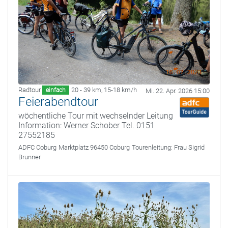
Radtour
20 - 39 km
,
15-18 km/h
einfach
Mi. 22. Apr. 2026 15:00
Feierabendtour
wöchentliche Tour mit wechselnder Leitung
Information: Werner Schober Tel. 0151
27552185
ADFC Coburg
Marktplatz 96450 Coburg
Tourenleitung:
Frau Sigrid
Brunner