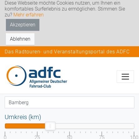
Diese Webseite möchte Cookies nutzen, um Ihnen ein
komfortables Surferlebnis zu ermöglichen. Stimmen Sie
zu?
Mehr erfahren
Akzeptieren
Ablehnen
Das Radtouren- und Veranstaltungsportal des ADFC
Umkreis (km)
0
25
50
75
100