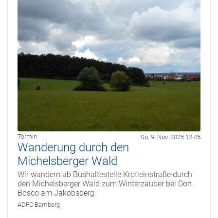
Termin
So. 9. Nov. 2025 12:45
Wanderung durch den
Michelsberger Wald
Wir wandern ab Bushaltestelle Krötleinstraße durch
den Michelsberger Wald zum Winterzauber bei Don
Bosco am Jakobsberg.
ADFC Bamberg