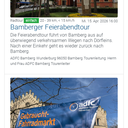
Radtour
20 - 39 km
,
< 15 km/h
einfach
Mi. 15. Apr. 2026 16:00
Bamberger Feierabendtour
Die Feierabendtour führt von Bamberg aus auf
überwiegend verkehrsarmen Wegen nach Dörfleins.
Nach einer Einkehr geht es wieder zurück nach
Bamberg.
ADFC Bamberg
Wunderburg 96050 Bamberg
Tourenleitung:
Herrn
und Frau ADFC Bamberg Tourenleiter