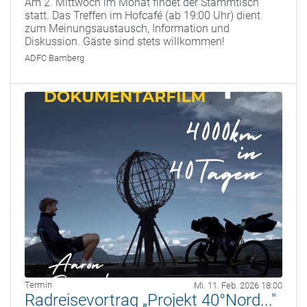
Am 2. Mittwoch im Monat findet der Stammtisch
statt. Das Treffen im Hofcafé (ab 19:00 Uhr) dient
zum Meinungsaustausch, Information und
Diskussion. Gäste sind stets willkommen!
ADFC Bamberg
Termin
Mi. 11. Feb. 2026 18:00
Radreisevortrag „Projekt 40°Nord..."