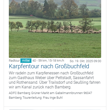
Radtour
40 - 59 km
,
15-18 km/h
mittel
So. 19. Okt. 2025 09:00
Karpfentour nach Großbuchfeld
Wir radeln zum Karpfenessen nach Großbuchfeld
zum Gasthaus Weber über Pettstadt, Sassanfahrt
und Rothensand. Über Trailsdorf und Seußling fahren
wir am Kanal zurück nach Bamberg.
ADFC Bamberg
Grüner Markt am Gabelmannbrunnen 96047
Bamberg
Tourenleitung:
Frau Inge Buhl