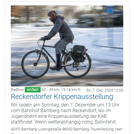
Radtour
20 - 39 km
,
15-18 km/h
einfach
So. 7. Dez. 2025 12:00
Reckendorfer Krippenausstellung
Wir radeln am Sonntag, den 7. Dezember um 13 Uhr
vom Bahnhof Bamberg nach Reckendorf, wo im
Jugendheim eine Krippenausstellung der KAB
stattfindet. Wenn wetterabhängig nötig, Bahnfahrt.
ADFC Bamberg
Ludwigstraße 96052 Bamberg
Tourenleitung:
Herr