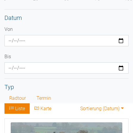
Datum
Von
Bis
Typ
Radtour
Termin
Liste
Karte
Sortierung (
Datum
)