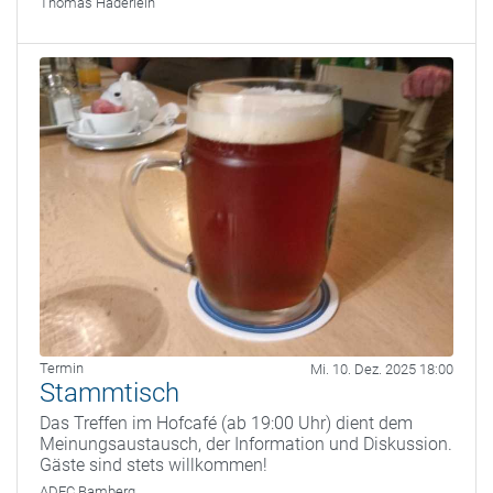
Thomas Haderlein
Termin
Mi. 10. Dez. 2025 18:00
Stammtisch
Das Treffen im Hofcafé (ab 19:00 Uhr) dient dem
Meinungsaustausch, der Information und Diskussion.
Gäste sind stets willkommen!
ADFC Bamberg