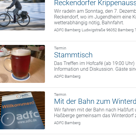
Reckendorfer Krippenauss
Wir radeln am Sonntag, den 7. Deze
Reckendorf, wo im Jugendheim eine Kr
wetterabhängig nötig, Bahnfahrt.
ADFC Bamberg
Ludwigstraße 96052 Bamberg
Termin
Stammtisch
Das Treffen im Hofcafé (ab 19:00 Uhr
Information und Diskussion. Gäste si
ADFC Bamberg
Termin
Mit der Bahn zum Winterd
Wir fahren mit der Bahn nach Haßfurt 
Haßberge gemeinsam das Winterdorf 
ADFC Bamberg