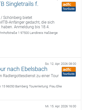
Singletrails f.
 / Schönberg bietet
r MTB-Anfänger gedacht, die sich
t haben. Anmeldung bis 18.4.
ahnhofstraße 1 97500 Landkreis Haßberge
So. 12. Apr. 2026 08:00
our nach Ebelsbach
 Radlergottesdienst zu einer Tour
m 15 96050 Bamberg
Tourenleitung:
Frau Elke
Mi. 15. Apr. 2026 16:00