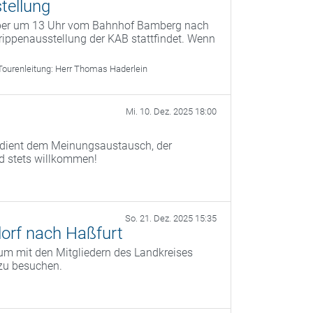
tellung
mber um 13 Uhr vom Bahnhof Bamberg nach
ippenausstellung der KAB stattfindet. Wenn
Tourenleitung:
Herr Thomas Haderlein
Mi. 10. Dez. 2025 18:00
) dient dem Meinungsaustausch, der
nd stets willkommen!
So. 21. Dez. 2025 15:35
orf nach Haßfurt
um mit den Mitgliedern des Landkreises
zu besuchen.