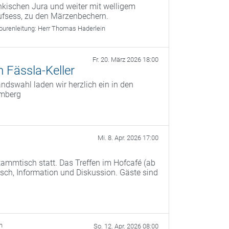
kischen Jura und weiter mit welligem
ufsess, zu den Märzenbechern.
ourenleitung:
Herr Thomas Haderlein
Fr. 20. März 2026 18:00
 Fässla-Keller
dswahl laden wir herzlich ein in den
amberg
Mi. 8. Apr. 2026 17:00
ammtisch statt. Das Treffen im Hofcafé (ab
ch, Information und Diskussion. Gäste sind
h
So. 12. Apr. 2026 08:00