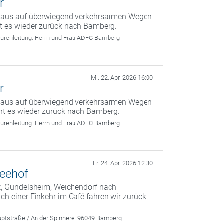
r
g aus auf überwiegend verkehrsarmen Wegen
ht es wieder zurück nach Bamberg.
urenleitung:
Herrn und Frau ADFC Bamberg
Mi. 22. Apr. 2026 16:00
r
g aus auf überwiegend verkehrsarmen Wegen
ht es wieder zurück nach Bamberg.
urenleitung:
Herrn und Frau ADFC Bamberg
Fr. 24. Apr. 2026 12:30
Seehof
t, Gundelsheim, Weichendorf nach
 einer Einkehr im Café fahren wir zurück
ptstraße / An der Spinnerei 96049 Bamberg