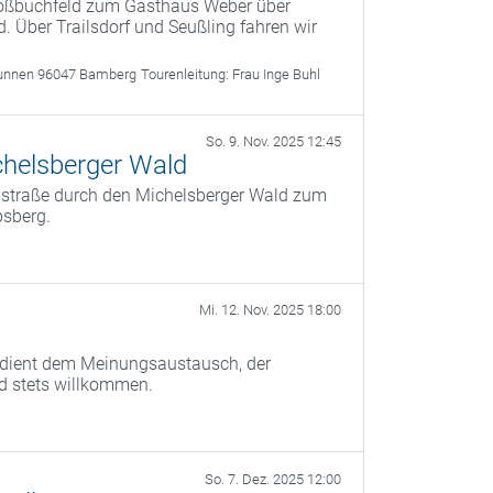
roßbuchfeld zum Gasthaus Weber über
. Über Trailsdorf und Seußling fahren wir
unnen 96047 Bamberg
Tourenleitung:
Frau Inge Buhl
So. 9. Nov. 2025 12:45
helsberger Wald
instraße durch den Michelsberger Wald zum
bsberg.
Mi. 12. Nov. 2025 18:00
) dient dem Meinungsaustausch, der
nd stets willkommen.
So. 7. Dez. 2025 12:00