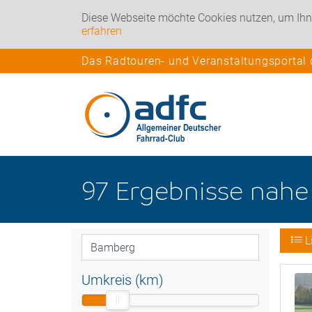
Diese Webseite möchte Cookies nutzen, um Ihn
erfahren
Das Radtouren- und Veranstaltungsportal
97
Ergebnisse nah
L
Umkreis (km)