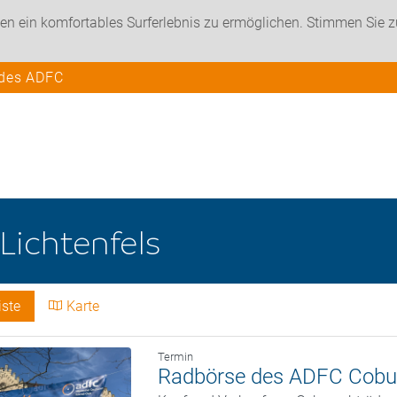
en ein komfortables Surferlebnis zu ermöglichen. Stimmen Sie 
 des ADFC
Lichtenfels
iste
Karte
Termin
Radbörse des ADFC Cobu