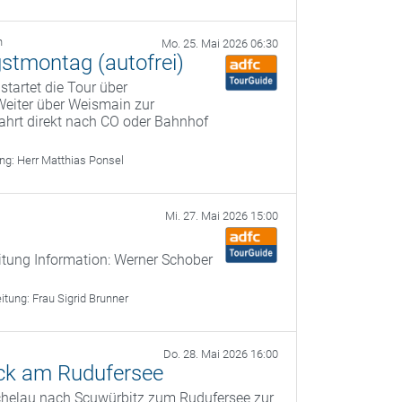
h
Mo. 25. Mai 2026 06:30
gstmontag (autofrei)
startet die Tour über
Weiter über Weismain zur
ahrt direkt nach CO oder Bahnhof
ung:
Herr Matthias Ponsel
Mi. 27. Mai 2026 15:00
itung Information: Werner Schober
eitung:
Frau Sigrid Brunner
Do. 28. Mai 2026 16:00
ck am Rudufersee
ichelau nach Scuwürbitz zum Rudufersee zur