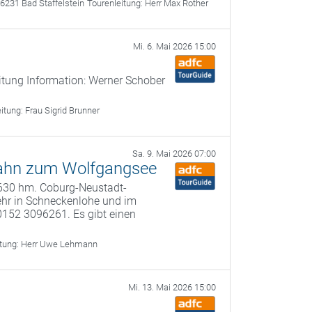
6231 Bad Staffelstein
Tourenleitung:
Herr Max Rother
Mi. 6. Mai 2026 15:00
itung Information: Werner Schober
eitung:
Frau Sigrid Brunner
Sa. 9. Mai 2026 07:00
-Bahn zum Wolfgangsee
, 630 hm. Coburg-Neustadt-
ehr in Schneckenlohe und im
0152 3096261. Es gibt einen
itung:
Herr Uwe Lehmann
Mi. 13. Mai 2026 15:00