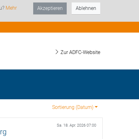
zu?
Mehr
Akzeptieren
Ablehnen
Zur ADFC-Website
Sortierung (
Datum
)
Sa. 18. Apr. 2026 07:00
rg