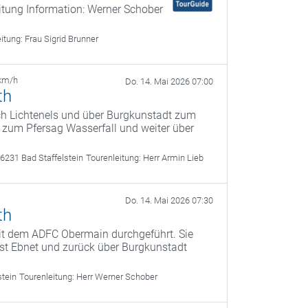
itung Information: Werner Schober
eitung:
Frau Sigrid Brunner
km/h
Do. 14. Mai 2026 07:00
th
ach Lichtenels und über Burgkunstadt zum
s zum Pfersag Wasserfall und weiter über
6231 Bad Staffelstein
Tourenleitung:
Herr Armin Lieb
Do. 14. Mai 2026 07:30
th
it dem ADFC Obermain durchgeführt. Sie
fest Ebnet und zurück über Burgkunstadt
stein
Tourenleitung:
Herr Werner Schober