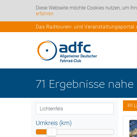
Diese Webseite möchte Cookies nutzen, um Ihn
erfahren
Das Radtouren- und Veranstaltungsportal
71
Ergebnisse nahe
L
Umkreis (km)