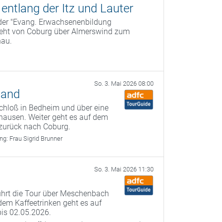
ntlang der Itz und Lauter
 der "Evang. Erwachsenenbildung
geht von Coburg über Almerswind zum
nau.
So. 3. Mai 2026 08:00
land
chloß in Bedheim und über eine
hausen. Weiter geht es auf dem
zurück nach Coburg.
ung:
Frau Sigrid Brunner
So. 3. Mai 2026 11:30
führt die Tour über Meschenbach
dem Kaffeetrinken geht es auf
bis 02.05.2026.