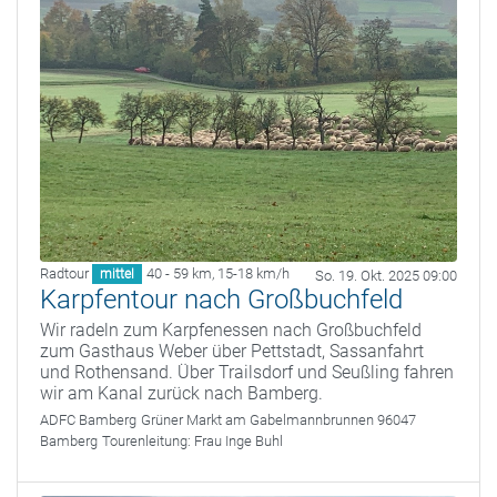
Radtour
40 - 59 km
,
15-18 km/h
mittel
So. 19. Okt. 2025 09:00
Karpfentour nach Großbuchfeld
Wir radeln zum Karpfenessen nach Großbuchfeld
zum Gasthaus Weber über Pettstadt, Sassanfahrt
und Rothensand. Über Trailsdorf und Seußling fahren
wir am Kanal zurück nach Bamberg.
ADFC Bamberg
Grüner Markt am Gabelmannbrunnen 96047
Bamberg
Tourenleitung:
Frau Inge Buhl