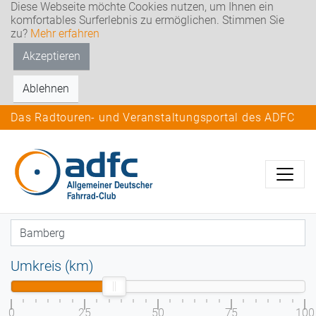
Diese Webseite möchte Cookies nutzen, um Ihnen ein
komfortables Surferlebnis zu ermöglichen. Stimmen Sie
zu?
Mehr erfahren
Akzeptieren
Ablehnen
Das Radtouren- und Veranstaltungsportal des ADFC
Umkreis (km)
0
25
50
75
100