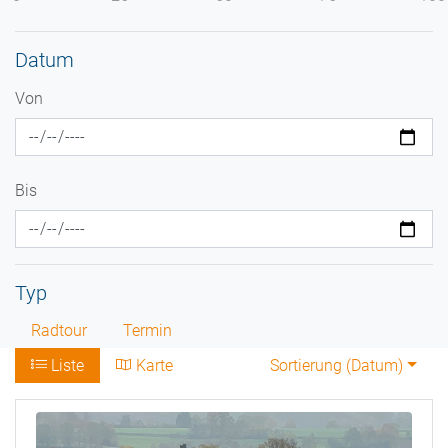
Datum
Von
Bis
Typ
Radtour
Termin
Liste
Karte
Sortierung (
Datum
)