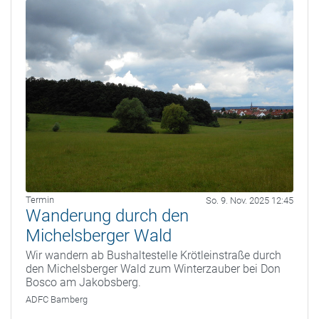
Termin
So. 9. Nov. 2025 12:45
Wanderung durch den
Michelsberger Wald
Wir wandern ab Bushaltestelle Krötleinstraße durch
den Michelsberger Wald zum Winterzauber bei Don
Bosco am Jakobsberg.
ADFC Bamberg