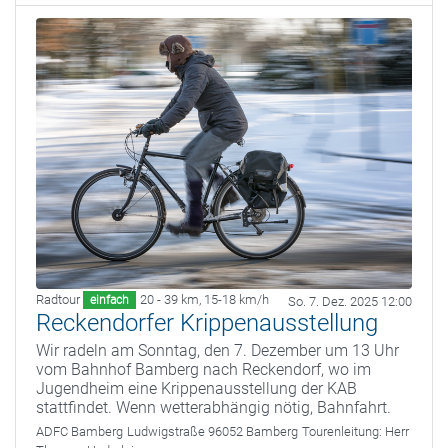
Radtour
20 - 39 km
,
15-18 km/h
einfach
So. 7. Dez. 2025 12:00
Reckendorfer Krippenausstellung
Wir radeln am Sonntag, den 7. Dezember um 13 Uhr
vom Bahnhof Bamberg nach Reckendorf, wo im
Jugendheim eine Krippenausstellung der KAB
stattfindet. Wenn wetterabhängig nötig, Bahnfahrt.
ADFC Bamberg
Ludwigstraße 96052 Bamberg
Tourenleitung:
Herr