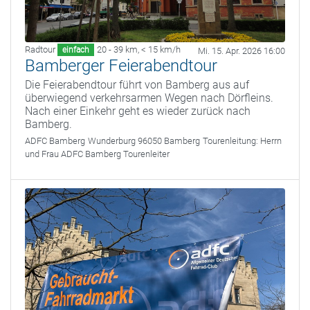
Radtour
20 - 39 km
,
< 15 km/h
einfach
Mi. 15. Apr. 2026 16:00
Bamberger Feierabendtour
Die Feierabendtour führt von Bamberg aus auf
überwiegend verkehrsarmen Wegen nach Dörfleins.
Nach einer Einkehr geht es wieder zurück nach
Bamberg.
ADFC Bamberg
Wunderburg 96050 Bamberg
Tourenleitung:
Herrn
und Frau ADFC Bamberg Tourenleiter