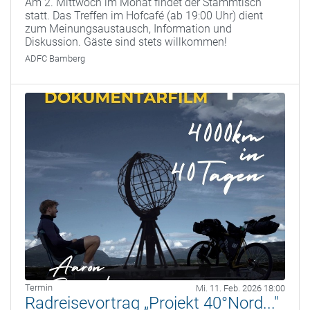
Am 2. Mittwoch im Monat findet der Stammtisch
statt. Das Treffen im Hofcafé (ab 19:00 Uhr) dient
zum Meinungsaustausch, Information und
Diskussion. Gäste sind stets willkommen!
ADFC Bamberg
Termin
Mi. 11. Feb. 2026 18:00
Radreisevortrag „Projekt 40°Nord..."