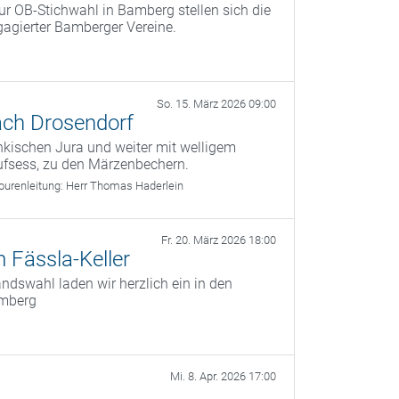
r OB‑Stichwahl in Bamberg stellen sich die
agierter Bamberger Vereine.
So. 15. März 2026 09:00
ach Drosendorf
kischen Jura und weiter mit welligem
ufsess, zu den Märzenbechern.
ourenleitung:
Herr Thomas Haderlein
Fr. 20. März 2026 18:00
 Fässla-Keller
dswahl laden wir herzlich ein in den
amberg
Mi. 8. Apr. 2026 17:00