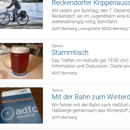
Reckendorfer Krippenauss
Wir radeln am Sonntag, den 7. Deze
Reckendorf, wo im Jugendheim eine Kr
wetterabhängig nötig, Bahnfahrt.
ADFC Bamberg
Ludwigstraße 96052 Bamberg
Termin
Stammtisch
Das Treffen im Hofcafé (ab 19:00 Uhr
Information und Diskussion. Gäste si
ADFC Bamberg
Termin
Mit der Bahn zum Winterd
Wir fahren mit der Bahn nach Haßfurt 
Haßberge gemeinsam das Winterdorf 
ADFC Bamberg