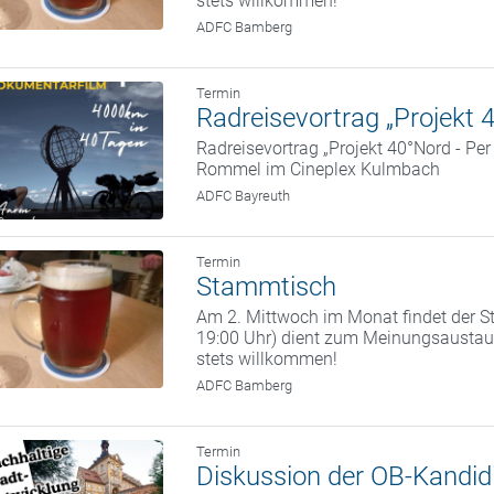
stets willkommen!
ADFC Bamberg
Termin
Radreisevortrag „Projekt 
Radreisevortrag „Projekt 40°Nord - Pe
Rommel im Cineplex Kulmbach
ADFC Bayreuth
Termin
Stammtisch
Am 2. Mittwoch im Monat findet der St
19:00 Uhr) dient zum Meinungsaustaus
stets willkommen!
ADFC Bamberg
Termin
Diskussion der OB-Kandidi