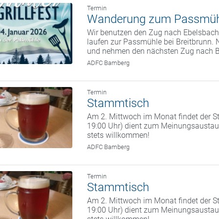
Termin
Wanderung zum Passmüh
Wir benutzen den Zug nach Ebelsbach.
laufen zur Passmühle bei Breitbrunn. 
und nehmen den nächsten Zug nach 
ADFC Bamberg
Termin
Stammtisch
Am 2. Mittwoch im Monat findet der St
19:00 Uhr) dient zum Meinungsaustaus
stets willkommen!
ADFC Bamberg
Termin
Stammtisch
Am 2. Mittwoch im Monat findet der St
19:00 Uhr) dient zum Meinungsaustaus