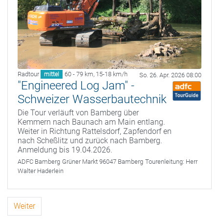
Radtour
60 - 79 km
,
15-18 km/h
mittel
So. 26. Apr. 2026 08:00
"Engineered Log Jam" -
Schweizer Wasserbautechnik
Die Tour verläuft von Bamberg über
Kemmern nach Baunach am Main entlang.
Weiter in Richtung Rattelsdorf, Zapfendorf en
nach Scheßlitz und zurück nach Bamberg.
Anmeldung bis 19.04.2026.
ADFC Bamberg
Grüner Markt 96047 Bamberg
Tourenleitung:
Herr
Walter Haderlein
Weiter