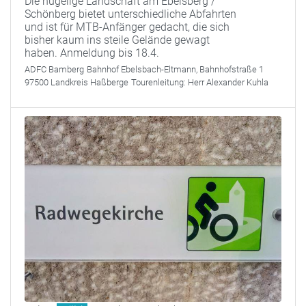
Die hügelige Landschaft am Ebelsberg /
Schönberg bietet unterschiedliche Abfahrten
und ist für MTB-Anfänger gedacht, die sich
bisher kaum ins steile Gelände gewagt
haben. Anmeldung bis 18.4.
ADFC Bamberg
Bahnhof Ebelsbach-Eltmann, Bahnhofstraße 1
97500 Landkreis Haßberge
Tourenleitung:
Herr Alexander Kuhla