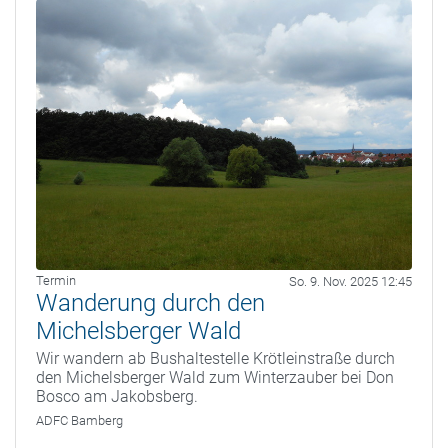
Termin
So. 9. Nov. 2025 12:45
Wanderung durch den
Michelsberger Wald
Wir wandern ab Bushaltestelle Krötleinstraße durch
den Michelsberger Wald zum Winterzauber bei Don
Bosco am Jakobsberg.
ADFC Bamberg