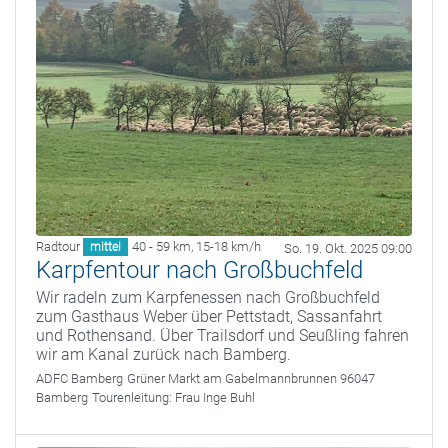
Radtour
40 - 59 km
,
15-18 km/h
mittel
So. 19. Okt. 2025 09:00
Karpfentour nach Großbuchfeld
Wir radeln zum Karpfenessen nach Großbuchfeld
zum Gasthaus Weber über Pettstadt, Sassanfahrt
und Rothensand. Über Trailsdorf und Seußling fahren
wir am Kanal zurück nach Bamberg.
ADFC Bamberg
Grüner Markt am Gabelmannbrunnen 96047
Bamberg
Tourenleitung:
Frau Inge Buhl