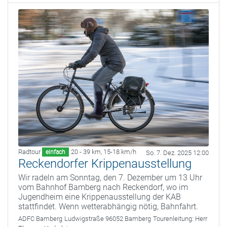
Radtour
20 - 39 km
,
15-18 km/h
einfach
So. 7. Dez. 2025 12:00
Reckendorfer Krippenausstellung
Wir radeln am Sonntag, den 7. Dezember um 13 Uhr
vom Bahnhof Bamberg nach Reckendorf, wo im
Jugendheim eine Krippenausstellung der KAB
stattfindet. Wenn wetterabhängig nötig, Bahnfahrt.
ADFC Bamberg
Ludwigstraße 96052 Bamberg
Tourenleitung:
Herr