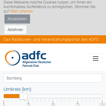
Diese Webseite möchte Cookies nutzen, um Ihnen ein
komfortables Surferlebnis zu ermöglichen. Stimmen Sie
zu?
Mehr erfahren
Akzeptieren
Ablehnen
Das Radtouren- und Veranstaltungsportal des ADFC
Umkreis (km)
0
25
50
75
100