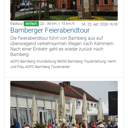
Radtour
20 - 39 km
,
< 15 km/h
einfach
Mi. 22. Apr. 2026 16:00
Bamberger Feierabendtour
Die Feierabendtour führt von Bamberg aus auf
überwiegend verkehrsarmen Wegen nach Kemmern.
Nach einer Einkehr geht es wieder zurück nach
Bamberg.
ADFC Bamberg
Wunderburg 96050 Bamberg
Tourenleitung:
Herrn
und Frau ADFC Bamberg Tourenleiter