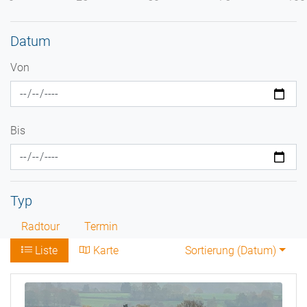
Datum
Von
Bis
Typ
Radtour
Termin
Liste
Karte
Sortierung (
Datum
)