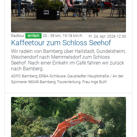
Radtour
20 - 39 km
,
15-18 km/h
einfach
Fr. 24. Apr. 2026 12:30
Kaffeetour zum Schloss Seehof
Wir radeln von Bamberg über Hallstadt, Gundelsheim,
Weichendorf nach Memmelsdorf zum Schloss
Seehof. Nach einer Einkehr im Café fahren wir zurück
nach Bamberg.
ADFC Bamberg
ERBA-Schleuse, Gaustadter Hauptstraße / An der
Spinnerei 96049 Bamberg
Tourenleitung:
Frau Inge Buhl