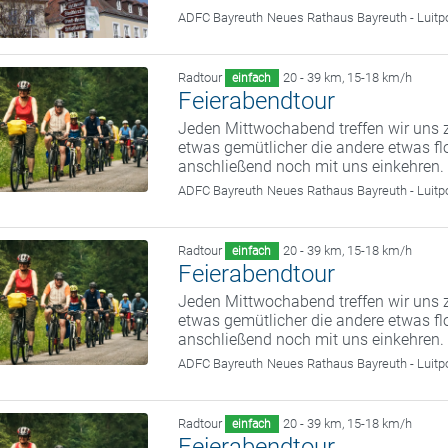
ADFC Bayreuth
Neues Rathaus Bayreuth - Luitp
Radtour
20 - 39 km
,
15-18 km/h
einfach
Feierabendtour
Jeden Mittwochabend treffen wir uns z
etwas gemütlicher die andere etwas fl
anschließend noch mit uns einkehren.
ADFC Bayreuth
Neues Rathaus Bayreuth - Luitp
Radtour
20 - 39 km
,
15-18 km/h
einfach
Feierabendtour
Jeden Mittwochabend treffen wir uns z
etwas gemütlicher die andere etwas fl
anschließend noch mit uns einkehren.
ADFC Bayreuth
Neues Rathaus Bayreuth - Luitp
Radtour
20 - 39 km
,
15-18 km/h
einfach
Feierabendtour