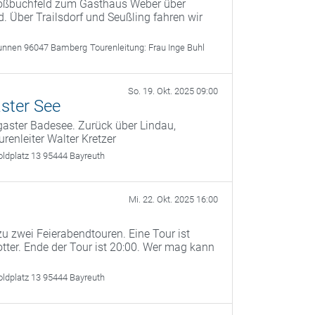
roßbuchfeld zum Gasthaus Weber über
. Über Trailsdorf und Seußling fahren wir
unnen 96047 Bamberg
Tourenleitung:
Frau Inge Buhl
So. 19. Okt. 2025 09:00
ster See
aster Badesee. Zurück über Lindau,
renleiter Walter Kretzer
oldplatz 13 95444 Bayreuth
Mi. 22. Okt. 2025 16:00
u zwei Feierabendtouren. Eine Tour ist
otter. Ende der Tour ist 20:00. Wer mag kann
oldplatz 13 95444 Bayreuth