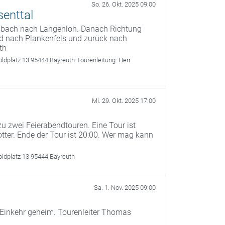
So. 26. Okt. 2025 09:00
senttal
lsbach nach Langenloh. Danach Richtung
d nach Plankenfels und zurück nach
th
oldplatz 13 95444 Bayreuth
Tourenleitung:
Herr
Mi. 29. Okt. 2025 17:00
u zwei Feierabendtouren. Eine Tour ist
otter. Ende der Tour ist 20:00. Wer mag kann
oldplatz 13 95444 Bayreuth
Sa. 1. Nov. 2025 09:00
 Einkehr geheim. Tourenleiter Thomas