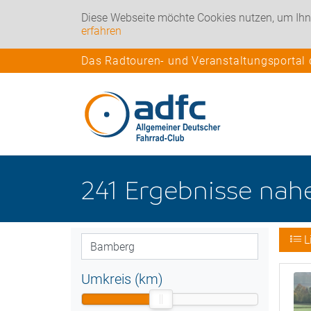
Diese Webseite möchte Cookies nutzen, um Ihn
erfahren
Das Radtouren- und Veranstaltungsportal
241
Ergebnisse nah
L
Umkreis (km)