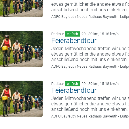
etwas gemütlicher die andere etwas fl
anschließend noch mit uns einkehren.
ADFC Bayreuth
Neues Rathaus Bayreuth - Luitp
Radtour
20 - 39 km
,
15-18 km/h
einfach
Feierabendtour
Jeden Mittwochabend treffen wir uns z
etwas gemütlicher die andere etwas fl
anschließend noch mit uns einkehren.
ADFC Bayreuth
Neues Rathaus Bayreuth - Luitp
Radtour
20 - 39 km
,
15-18 km/h
einfach
Feierabendtour
Jeden Mittwochabend treffen wir uns z
etwas gemütlicher die andere etwas fl
anschließend noch mit uns einkehren.
ADFC Bayreuth
Neues Rathaus Bayreuth - Luitp