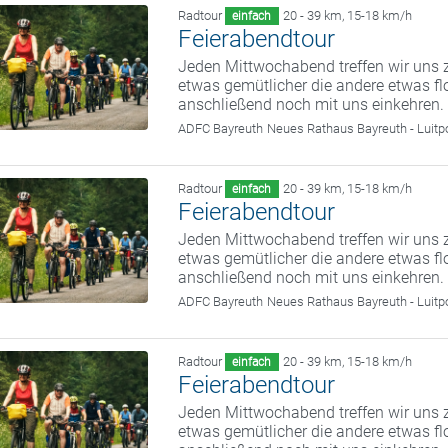
Radtour
20 - 39 km
,
15-18 km/h
einfach
Feierabendtour
Jeden Mittwochabend treffen wir uns z
etwas gemütlicher die andere etwas fl
anschließend noch mit uns einkehren.
ADFC Bayreuth
Neues Rathaus Bayreuth - Luitp
Radtour
20 - 39 km
,
15-18 km/h
einfach
Feierabendtour
Jeden Mittwochabend treffen wir uns z
etwas gemütlicher die andere etwas fl
anschließend noch mit uns einkehren.
ADFC Bayreuth
Neues Rathaus Bayreuth - Luitp
Radtour
20 - 39 km
,
15-18 km/h
einfach
Feierabendtour
Jeden Mittwochabend treffen wir uns z
etwas gemütlicher die andere etwas fl