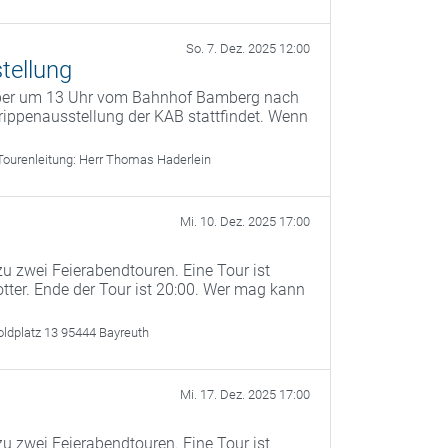
So. 7. Dez. 2025 12:00
tellung
mber um 13 Uhr vom Bahnhof Bamberg nach
ippenausstellung der KAB stattfindet. Wenn
Tourenleitung:
Herr Thomas Haderlein
Mi. 10. Dez. 2025 17:00
u zwei Feierabendtouren. Eine Tour ist
otter. Ende der Tour ist 20:00. Wer mag kann
oldplatz 13 95444 Bayreuth
Mi. 17. Dez. 2025 17:00
u zwei Feierabendtouren. Eine Tour ist