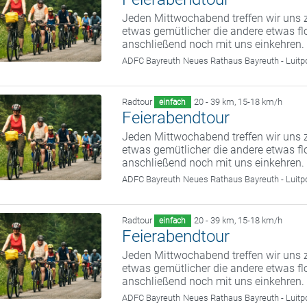
Jeden Mittwochabend treffen wir uns z
etwas gemütlicher die andere etwas fl
anschließend noch mit uns einkehren.
ADFC Bayreuth
Neues Rathaus Bayreuth - Luitp
Radtour
20 - 39 km
,
15-18 km/h
einfach
Feierabendtour
Jeden Mittwochabend treffen wir uns z
etwas gemütlicher die andere etwas fl
anschließend noch mit uns einkehren.
ADFC Bayreuth
Neues Rathaus Bayreuth - Luitp
Radtour
20 - 39 km
,
15-18 km/h
einfach
Feierabendtour
Jeden Mittwochabend treffen wir uns z
etwas gemütlicher die andere etwas fl
anschließend noch mit uns einkehren.
ADFC Bayreuth
Neues Rathaus Bayreuth - Luitp