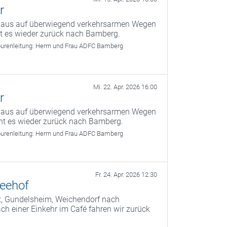
r
g aus auf überwiegend verkehrsarmen Wegen
ht es wieder zurück nach Bamberg.
urenleitung:
Herrn und Frau ADFC Bamberg
Mi. 22. Apr. 2026 16:00
r
g aus auf überwiegend verkehrsarmen Wegen
ht es wieder zurück nach Bamberg.
urenleitung:
Herrn und Frau ADFC Bamberg
Fr. 24. Apr. 2026 12:30
Seehof
t, Gundelsheim, Weichendorf nach
 einer Einkehr im Café fahren wir zurück