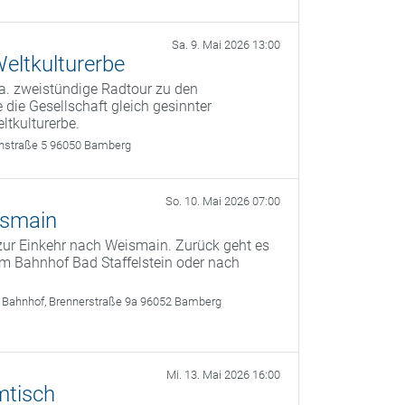
Sa. 9. Mai 2026 13:00
eltkulturerbe
a. zweistündige Radtour zu den
 die Gesellschaft gleich gesinnter
ltkulturerbe.
rthstraße 5 96050 Bamberg
So. 10. Mai 2026 07:00
ismain
zur Einkehr nach Weismain. Zurück geht es
m Bahnhof Bad Staffelstein oder nach
 Bahnhof, Brennerstraße 9a 96052 Bamberg
Mi. 13. Mai 2026 16:00
mtisch