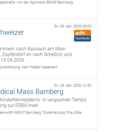
ptstraße / An der Spinnerei 96049 Bamberg
So. 26. Apr. 2026 08:00
chweizer
 Kemmern nach Baunach am Main
f, Zapfendorf en nach Scheßlitz und
 19.04.2026.
ourenleitung:
Herr Walter Haderlein
So. 26. Apr. 2026 12:30
 Kidical Mass Bamberg
te Kinderfahrraddemo. In langsamen Tempo
ing zur ERBA-Insel.
nkenwörth 96047 Bamberg
Tourenleitung:
Frau Elke