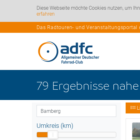
Diese Webseite möchte Cookies nutzen, um Ihn
erfahren
Das Radtouren- und Veranstaltungsportal
79
Ergebnisse nah
L
Umkreis (km)