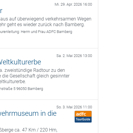
Mi. 29. Apr. 2026 16:00
r
g aus auf überwiegend verkehrsarmen Wegen
ehr geht es wieder zurück nach Bamberg.
urenleitung:
Herrn und Frau ADFC Bamberg
Sa. 2. Mai 2026 13:00
eltkulturerbe
a. zweistündige Radtour zu den
 die Gesellschaft gleich gesinnter
ltkulturerbe.
rthstraße 5 96050 Bamberg
So. 3. Mai 2026 11:00
wehrmuseum in die
Haßberge ca. 47 Km / 220 Hm,