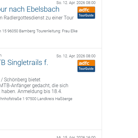
So. 12. Apr. 2026 08:00
our nach Ebelsbach
 Radlergottesdienst zu einer Tour
m 15 96050 Bamberg
Tourenleitung:
Frau Elke
h
So. 12. Apr. 2026 08:00
Singletrails f.
 / Schönberg bietet
r MTB-Anfänger gedacht, die sich
t haben. Anmeldung bis 18.4.
ahnhofstraße 1 97500 Landkreis Haßberge
Mi. 15. Apr. 2026 16:00