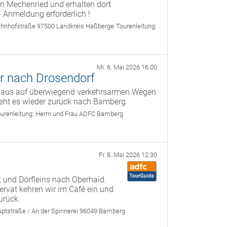
 Mechenried und erhalten dort
- Anmeldung erforderlich !
ahnhofstraße 97500 Landkreis Haßberge
Tourenleitung:
Mi. 6. Mai 2026 16:00
r nach Drosendorf
g aus auf überwiegend verkehrsarmen Wegen
geht es wieder zurück nach Bamberg.
urenleitung:
Herrn und Frau ADFC Bamberg
Fr. 8. Mai 2026 12:30
 und Dörfleins nach Oberhaid.
rvat kehren wir im Café ein und
urück.
ptstraße / An der Spinnerei 96049 Bamberg