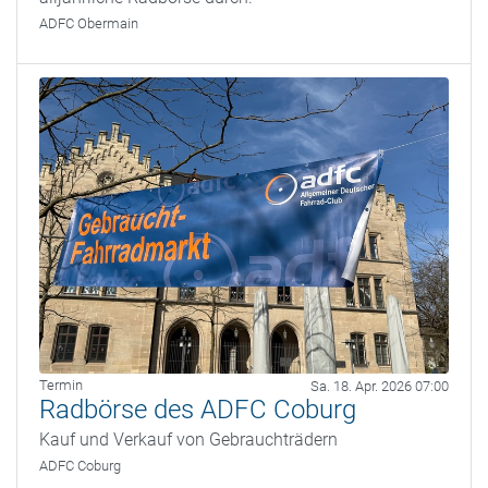
ADFC Obermain
Termin
Sa. 18. Apr. 2026 07:00
Radbörse des ADFC Coburg
Kauf und Verkauf von Gebrauchträdern
ADFC Coburg