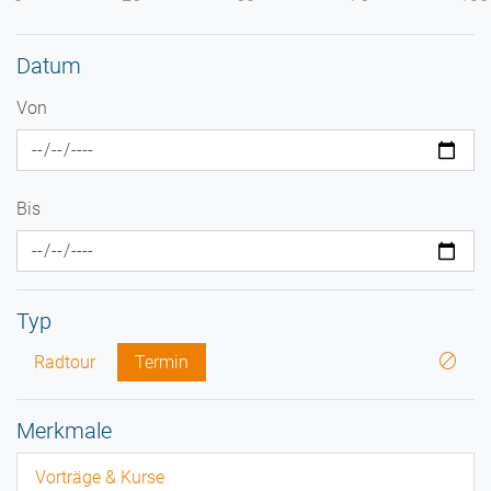
Datum
Von
Bis
Typ
Radtour
Termin
Merkmale
Vorträge & Kurse