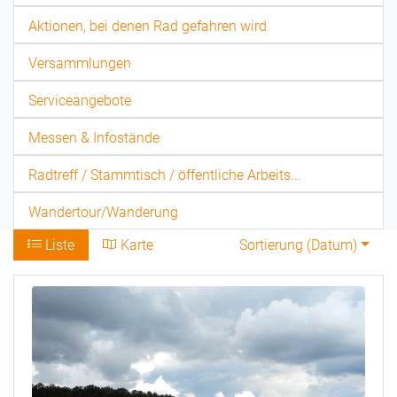
Aktionen, bei denen Rad gefahren wird
Versammlungen
Serviceangebote
Messen & Infostände
Radtreff / Stammtisch / öffentliche Arbeits...
Wandertour/Wanderung
Liste
Karte
Sortierung (
Datum
)