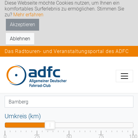
Diese Webseite möchte Cookies nutzen, um Ihnen ein
komfortables Surferlebnis zu ermöglichen. Stimmen Sie
zu?
Mehr erfahren
Akzeptieren
Ablehnen
Das Radtouren- und Veranstaltungsportal des ADFC
Umkreis (km)
0
25
50
75
100