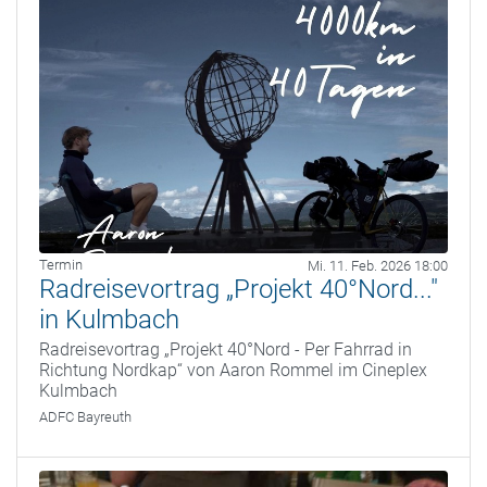
Termin
Mi. 11. Feb. 2026 18:00
Radreisevortrag „Projekt 40°Nord..."
in Kulmbach
Radreisevortrag „Projekt 40°Nord - Per Fahrrad in
Richtung Nordkap“ von Aaron Rommel im Cineplex
Kulmbach
ADFC Bayreuth