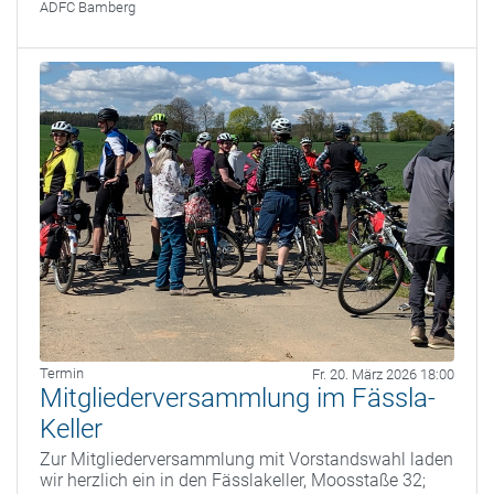
ADFC Bamberg
Termin
Fr. 20. März 2026 18:00
Mitgliederversammlung im Fässla-
Keller
Zur Mitgliederversammlung mit Vorstandswahl laden
wir herzlich ein in den Fässlakeller, Moosstaße 32;