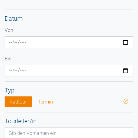
Datum
Von
Bis
Typ
Radtour
Termin
Tourleiter/in