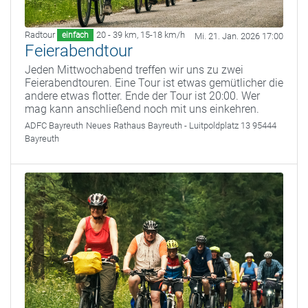
Radtour
20 - 39 km
,
15-18 km/h
einfach
Mi. 21. Jan. 2026 17:00
Feierabendtour
Jeden Mittwochabend treffen wir uns zu zwei
Feierabendtouren. Eine Tour ist etwas gemütlicher die
andere etwas flotter. Ende der Tour ist 20:00. Wer
mag kann anschließend noch mit uns einkehren.
ADFC Bayreuth
Neues Rathaus Bayreuth - Luitpoldplatz 13 95444
Bayreuth