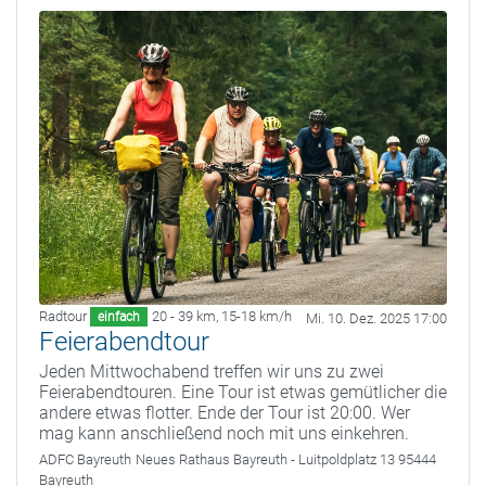
Radtour
20 - 39 km
,
15-18 km/h
einfach
Mi. 10. Dez. 2025 17:00
Feierabendtour
Jeden Mittwochabend treffen wir uns zu zwei
Feierabendtouren. Eine Tour ist etwas gemütlicher die
andere etwas flotter. Ende der Tour ist 20:00. Wer
mag kann anschließend noch mit uns einkehren.
ADFC Bayreuth
Neues Rathaus Bayreuth - Luitpoldplatz 13 95444
Bayreuth