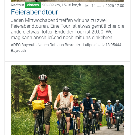
Radtour
20 - 39 km
,
15-18 km/h
einfach
Mi. 14. Jan. 2026 17:00
Feierabendtour
Jeden Mittwochabend treffen wir uns zu zwei
Feierabendtouren. Eine Tour ist etwas gemütlicher die
andere etwas flotter. Ende der Tour ist 20:00. Wer
mag kann anschließend noch mit uns einkehren.
ADFC Bayreuth
Neues Rathaus Bayreuth - Luitpoldplatz 13 95444
Bayreuth