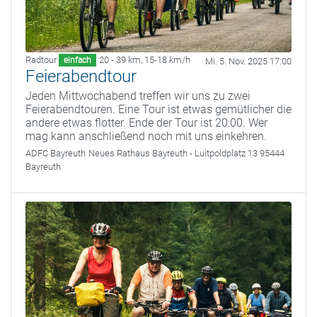
Radtour
20 - 39 km
,
15-18 km/h
einfach
Mi. 5. Nov. 2025 17:00
Feierabendtour
Jeden Mittwochabend treffen wir uns zu zwei
Feierabendtouren. Eine Tour ist etwas gemütlicher die
andere etwas flotter. Ende der Tour ist 20:00. Wer
mag kann anschließend noch mit uns einkehren.
ADFC Bayreuth
Neues Rathaus Bayreuth - Luitpoldplatz 13 95444
Bayreuth