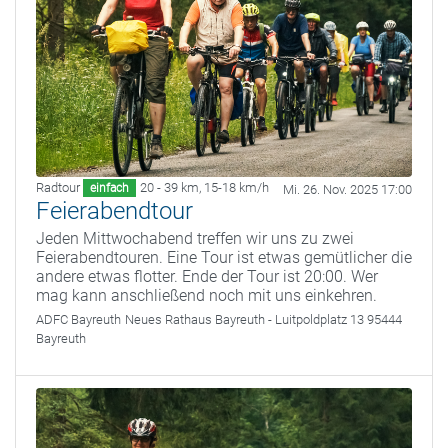
Radtour
20 - 39 km
,
15-18 km/h
einfach
Mi. 26. Nov. 2025 17:00
Feierabendtour
Jeden Mittwochabend treffen wir uns zu zwei
Feierabendtouren. Eine Tour ist etwas gemütlicher die
andere etwas flotter. Ende der Tour ist 20:00. Wer
mag kann anschließend noch mit uns einkehren.
ADFC Bayreuth
Neues Rathaus Bayreuth - Luitpoldplatz 13 95444
Bayreuth