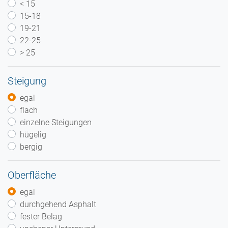
< 15
15-18
19-21
22-25
> 25
Steigung
egal
flach
einzelne Steigungen
hügelig
bergig
Oberfläche
egal
durchgehend Asphalt
fester Belag