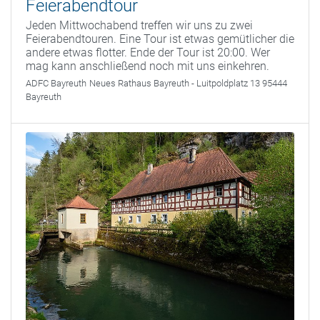
Feierabendtour
Jeden Mittwochabend treffen wir uns zu zwei
Feierabendtouren. Eine Tour ist etwas gemütlicher die
andere etwas flotter. Ende der Tour ist 20:00. Wer
mag kann anschließend noch mit uns einkehren.
ADFC Bayreuth
Neues Rathaus Bayreuth - Luitpoldplatz 13 95444
Bayreuth