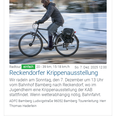
Radtour
20 - 39 km
,
15-18 km/h
einfach
So. 7. Dez. 2025 12:00
Reckendorfer Krippenausstellung
Wir radeln am Sonntag, den 7. Dezember um 13 Uhr
vom Bahnhof Bamberg nach Reckendorf, wo im
Jugendheim eine Krippenausstellung der KAB
stattfindet. Wenn wetterabhängig nötig, Bahnfahrt.
ADFC Bamberg
Ludwigstraße 96052 Bamberg
Tourenleitung:
Herr
Thomas Haderlein