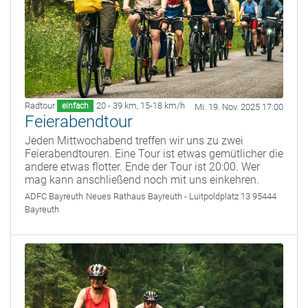
Radtour
20 - 39 km
,
15-18 km/h
einfach
Mi. 19. Nov. 2025 17:00
Feierabendtour
Jeden Mittwochabend treffen wir uns zu zwei
Feierabendtouren. Eine Tour ist etwas gemütlicher die
andere etwas flotter. Ende der Tour ist 20:00. Wer
mag kann anschließend noch mit uns einkehren.
ADFC Bayreuth
Neues Rathaus Bayreuth - Luitpoldplatz 13 95444
Bayreuth