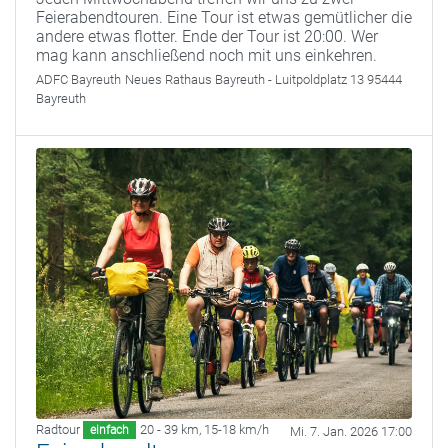
Feierabendtouren. Eine Tour ist etwas gemütlicher die
andere etwas flotter. Ende der Tour ist 20:00. Wer
mag kann anschließend noch mit uns einkehren.
ADFC Bayreuth
Neues Rathaus Bayreuth - Luitpoldplatz 13 95444
Bayreuth
Radtour
20 - 39 km
,
15-18 km/h
einfach
Mi. 7. Jan. 2026 17:00