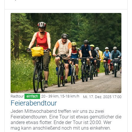
Radtour
20 - 39 km
,
15-18 km/h
einfach
Mi. 17. Dez. 2025 17:00
Feierabendtour
Jeden Mittwochabend treffen wir uns zu zwei
Feierabendtouren. Eine Tour ist etwas gemütlicher die
andere etwas flotter. Ende der Tour ist 20:00. Wer
mag kann anschließend noch mit uns einkehren.