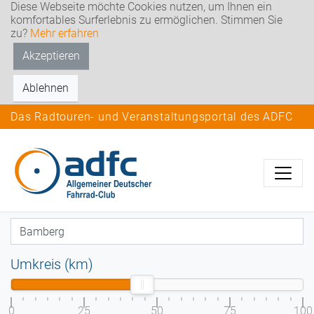
Diese Webseite möchte Cookies nutzen, um Ihnen ein
komfortables Surferlebnis zu ermöglichen. Stimmen Sie
zu?
Mehr erfahren
Akzeptieren
Ablehnen
Das Radtouren- und Veranstaltungsportal des ADFC
Umkreis (km)
0
25
50
75
100