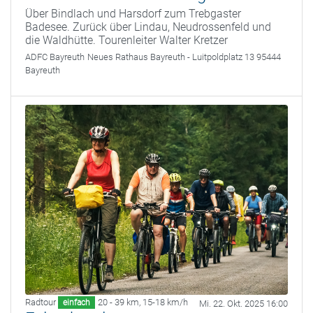
Über Bindlach und Harsdorf zum Trebgaster
Badesee. Zurück über Lindau, Neudrossenfeld und
die Waldhütte. Tourenleiter Walter Kretzer
ADFC Bayreuth
Neues Rathaus Bayreuth - Luitpoldplatz 13 95444
Bayreuth
Radtour
20 - 39 km
,
15-18 km/h
einfach
Mi. 22. Okt. 2025 16:00