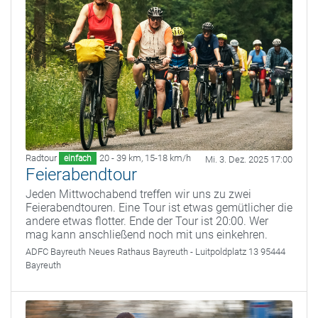
Radtour
20 - 39 km
,
15-18 km/h
einfach
Mi. 3. Dez. 2025 17:00
Feierabendtour
Jeden Mittwochabend treffen wir uns zu zwei
Feierabendtouren. Eine Tour ist etwas gemütlicher die
andere etwas flotter. Ende der Tour ist 20:00. Wer
mag kann anschließend noch mit uns einkehren.
ADFC Bayreuth
Neues Rathaus Bayreuth - Luitpoldplatz 13 95444
Bayreuth