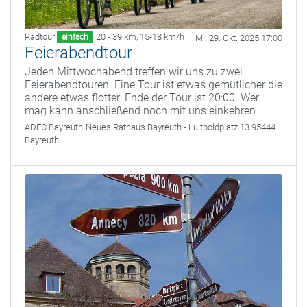
Radtour
20 - 39 km
,
15-18 km/h
einfach
Mi. 29. Okt. 2025 17:00
Feierabendtour
Jeden Mittwochabend treffen wir uns zu zwei
Feierabendtouren. Eine Tour ist etwas gemütlicher die
andere etwas flotter. Ende der Tour ist 20:00. Wer
mag kann anschließend noch mit uns einkehren.
ADFC Bayreuth
Neues Rathaus Bayreuth - Luitpoldplatz 13 95444
Bayreuth