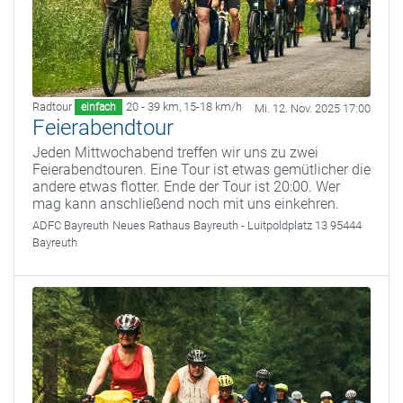
Radtour
20 - 39 km
,
15-18 km/h
einfach
Mi. 12. Nov. 2025 17:00
Feierabendtour
Jeden Mittwochabend treffen wir uns zu zwei
Feierabendtouren. Eine Tour ist etwas gemütlicher die
andere etwas flotter. Ende der Tour ist 20:00. Wer
mag kann anschließend noch mit uns einkehren.
ADFC Bayreuth
Neues Rathaus Bayreuth - Luitpoldplatz 13 95444
Bayreuth