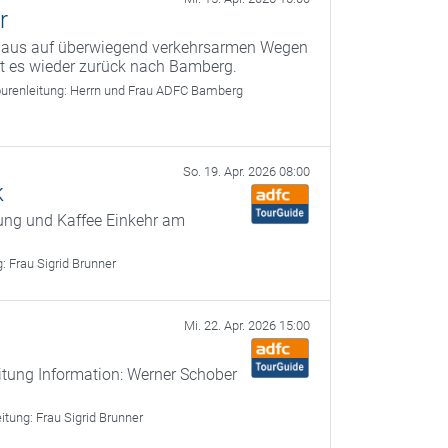
r
g aus auf überwiegend verkehrsarmen Wegen
ht es wieder zurück nach Bamberg.
urenleitung:
Herrn und Frau ADFC Bamberg
So. 19. Apr. 2026 08:00
k
gung und Kaffee Einkehr am
g:
Frau Sigrid Brunner
Mi. 22. Apr. 2026 15:00
itung Information: Werner Schober
eitung:
Frau Sigrid Brunner