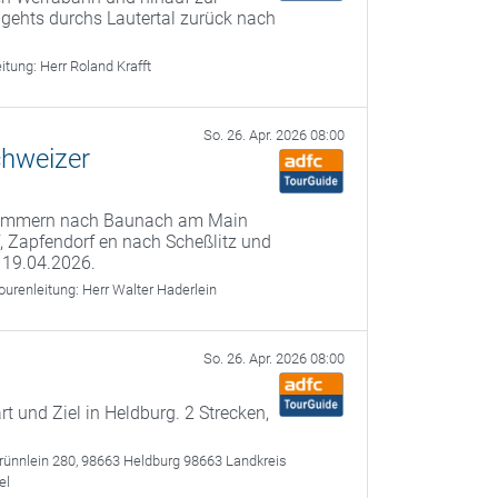
 gehts durchs Lautertal zurück nach
eitung:
Herr Roland Krafft
So. 26. Apr. 2026 08:00
chweizer
 Kemmern nach Baunach am Main
f, Zapfendorf en nach Scheßlitz und
 19.04.2026.
ourenleitung:
Herr Walter Haderlein
So. 26. Apr. 2026 08:00
rt und Ziel in Heldburg. 2 Strecken,
brünnlein 280, 98663 Heldburg 98663 Landkreis
el