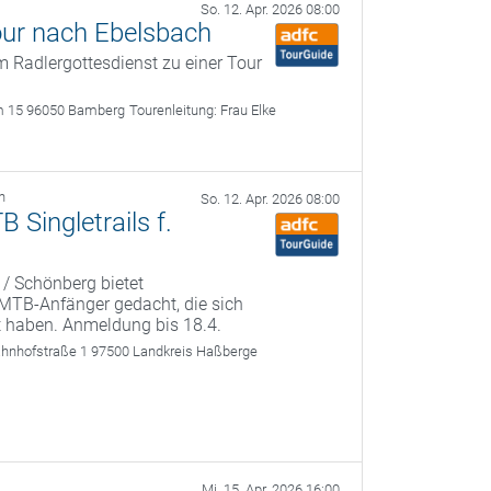
So. 12. Apr. 2026 08:00
our nach Ebelsbach
 Radlergottesdienst zu einer Tour
m 15 96050 Bamberg
Tourenleitung:
Frau Elke
h
So. 12. Apr. 2026 08:00
Singletrails f.
 / Schönberg bietet
r MTB-Anfänger gedacht, die sich
t haben. Anmeldung bis 18.4.
ahnhofstraße 1 97500 Landkreis Haßberge
Mi. 15. Apr. 2026 16:00