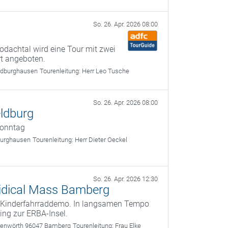
So. 26. Apr. 2026 08:00
Rodachtal wird eine Tour mit zwei
t angeboten.
ildburghausen
Tourenleitung:
Herr Leo Tusche
So. 26. Apr. 2026 08:00
ldburg
Sonntag
dburghausen
Tourenleitung:
Herr Dieter Oeckel
So. 26. Apr. 2026 12:30
 Kidical Mass Bamberg
te Kinderfahrraddemo. In langsamen Tempo
ing zur ERBA-Insel.
nkenwörth 96047 Bamberg
Tourenleitung:
Frau Elke