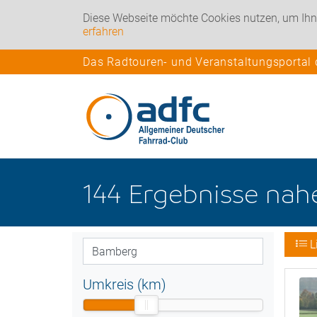
Diese Webseite möchte Cookies nutzen, um Ihn
erfahren
Das Radtouren- und Veranstaltungsportal
144
Ergebnisse na
L
Umkreis (km)