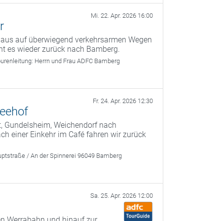
Mi. 22. Apr. 2026 16:00
r
g aus auf überwiegend verkehrsarmen Wegen
ht es wieder zurück nach Bamberg.
urenleitung:
Herrn und Frau ADFC Bamberg
Fr. 24. Apr. 2026 12:30
Seehof
t, Gundelsheim, Weichendorf nach
 einer Einkehr im Café fahren wir zurück
ptstraße / An der Spinnerei 96049 Bamberg
Sa. 25. Apr. 2026 12:00
n Werrabahn und hinauf zur