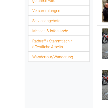
gefahren wird
Versammlungen
Serviceangebote
Messen & Infostände
Radtreff / Stammtisch /
öffentliche Arbeits...
Wandertour/Wanderung