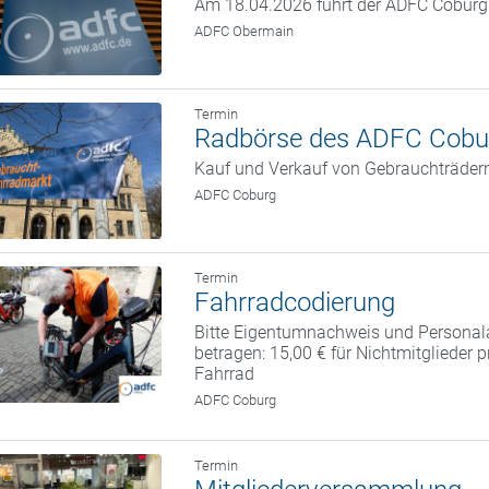
Am 18.04.2026 führt der ADFC Coburg w
ADFC Obermain
Termin
Radbörse des ADFC Cobu
Kauf und Verkauf von Gebrauchträder
ADFC Coburg
Termin
Fahrradcodierung
Bitte Eigentumnachweis und Personal
betragen: 15,00 € für Nichtmitglieder 
Fahrrad
ADFC Coburg
Termin