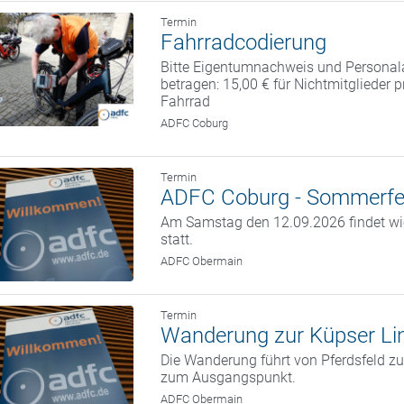
Termin
Fahrradcodierung
Bitte Eigentumnachweis und Personal
betragen: 15,00 € für Nichtmitglieder 
Fahrrad
ADFC Coburg
Termin
ADFC Coburg - Sommerfe
Am Samstag den 12.09.2026 findet w
statt.
ADFC Obermain
Termin
Wanderung zur Küpser Li
Die Wanderung führt von Pferdsfeld zu
zum Ausgangspunkt.
ADFC Obermain