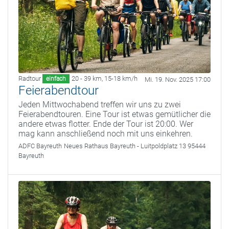
Radtour
20 - 39 km
,
15-18 km/h
einfach
Mi. 19. Nov. 2025 17:00
Feierabendtour
Jeden Mittwochabend treffen wir uns zu zwei
Feierabendtouren. Eine Tour ist etwas gemütlicher die
andere etwas flotter. Ende der Tour ist 20:00. Wer
mag kann anschließend noch mit uns einkehren.
ADFC Bayreuth
Neues Rathaus Bayreuth - Luitpoldplatz 13 95444
Bayreuth