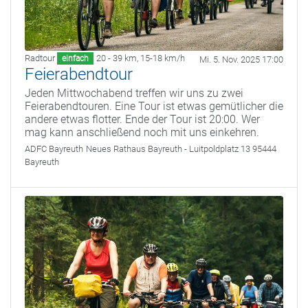
Radtour
20 - 39 km
,
15-18 km/h
einfach
Mi. 5. Nov. 2025 17:00
Feierabendtour
Jeden Mittwochabend treffen wir uns zu zwei
Feierabendtouren. Eine Tour ist etwas gemütlicher die
andere etwas flotter. Ende der Tour ist 20:00. Wer
mag kann anschließend noch mit uns einkehren.
ADFC Bayreuth
Neues Rathaus Bayreuth - Luitpoldplatz 13 95444
Bayreuth