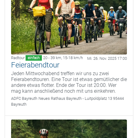
Radtour
20 - 39 km
,
15-18 km/h
einfach
Mi. 26. Nov. 2025 17:00
Feierabendtour
Jeden Mittwochabend treffen wir uns zu zwei
Feierabendtouren. Eine Tour ist etwas gemütlicher die
andere etwas flotter. Ende der Tour ist 20:00. Wer
mag kann anschließend noch mit uns einkehren.
ADFC Bayreuth
Neues Rathaus Bayreuth - Luitpoldplatz 13 95444
Bayreuth