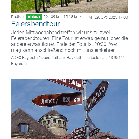
Radtour
20 - 39 km
,
15-18 km/h
einfach
Mi. 29. Okt. 2025 17:00
Feierabendtour
Jeden Mittwochabend treffen wir uns zu zwei
Feierabendtouren. Eine Tour ist etwas gemütlicher die
andere etwas flotter. Ende der Tour ist 20:00. Wer
mag kann anschließend noch mit uns einkehren.
ADFC Bayreuth
Neues Rathaus Bayreuth - Luitpoldplatz 13 95444
Bayreuth