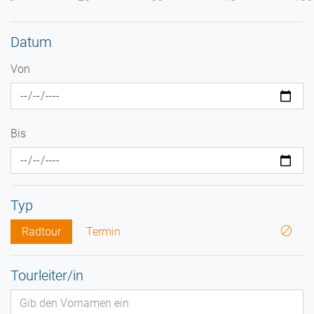
Datum
Von
Bis
Typ
Radtour
Termin
Tourleiter/in