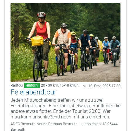
Radtour
20 - 39 km
,
15-18 km/h
einfach
Mi. 10. Dez. 2025 17:00
Feierabendtour
Jeden Mittwochabend treffen wir uns zu zwei
Feierabendtouren. Eine Tour ist etwas gemütlicher die
andere etwas flotter. Ende der Tour ist 20:00. Wer
mag kann anschließend noch mit uns einkehren.
ADFC Bayreuth
Neues Rathaus Bayreuth - Luitpoldplatz 13 95444
Bayreuth