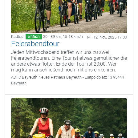
Radtour
20 - 39 km
,
15-18 km/h
einfach
Mi. 12. Nov. 2025 17:00
Feierabendtour
Jeden Mittwochabend treffen wir uns zu zwei
Feierabendtouren. Eine Tour ist etwas gemütlicher die
andere etwas flotter. Ende der Tour ist 20:00. Wer
mag kann anschließend noch mit uns einkehren.
ADFC Bayreuth
Neues Rathaus Bayreuth - Luitpoldplatz 13 95444
Bayreuth