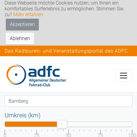
Diese Webseite möchte Cookies nutzen, um Ihnen ein
komfortables Surferlebnis zu ermöglichen. Stimmen Sie
zu?
Mehr erfahren
Akzeptieren
Ablehnen
Das Radtouren- und Veranstaltungsportal des ADFC
Umkreis (km)
0
25
50
75
100