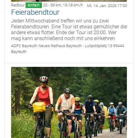
Radtour
20 - 39 km
,
15-18 km/h
einfach
Mi. 14. Jan. 2026 17:00
Feierabendtour
Jeden Mittwochabend treffen wir uns zu zwei
Feierabendtouren. Eine Tour ist etwas gemütlicher die
andere etwas flotter. Ende der Tour ist 20:00. Wer
mag kann anschließend noch mit uns einkehren.
ADFC Bayreuth
Neues Rathaus Bayreuth - Luitpoldplatz 13 95444
Bayreuth