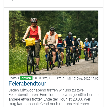
Radtour
20 - 39 km
,
15-18 km/h
einfach
Mi. 17. Dez. 2025 17:00
Feierabendtour
Jeden Mittwochabend treffen wir uns zu zwei
Feierabendtouren. Eine Tour ist etwas gemütlicher die
andere etwas flotter. Ende der Tour ist 20:00. Wer
mag kann anschließend noch mit uns einkehren.