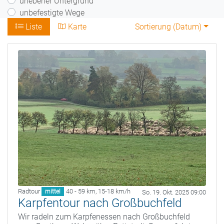
unebener Untergrund
unbefestigte Wege
Liste
Karte
Sortierung (
Datum
)
Radtour
40 - 59 km
,
15-18 km/h
mittel
So. 19. Okt. 2025 09:00
Karpfentour nach Großbuchfeld
Wir radeln zum Karpfenessen nach Großbuchfeld