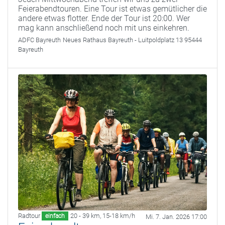
Feierabendtouren. Eine Tour ist etwas gemütlicher die
andere etwas flotter. Ende der Tour ist 20:00. Wer
mag kann anschließend noch mit uns einkehren.
ADFC Bayreuth
Neues Rathaus Bayreuth - Luitpoldplatz 13 95444
Bayreuth
Radtour
20 - 39 km
,
15-18 km/h
einfach
Mi. 7. Jan. 2026 17:00