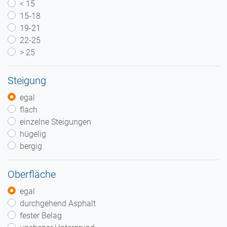
< 15
15-18
19-21
22-25
> 25
Steigung
egal
flach
einzelne Steigungen
hügelig
bergig
Oberfläche
egal
durchgehend Asphalt
fester Belag