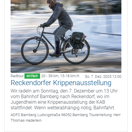
Radtour
20 - 39 km
,
15-18 km/h
einfach
So. 7. Dez. 2025 12:00
Reckendorfer Krippenausstellung
Wir radeln am Sonntag, den 7. Dezember um 13 Uhr
vom Bahnhof Bamberg nach Reckendorf, wo im
Jugendheim eine Krippenausstellung der KAB
stattfindet. Wenn wetterabhängig nötig, Bahnfahrt.
ADFC Bamberg
Ludwigstraße 96052 Bamberg
Tourenleitung:
Herr
Thomas Haderlein