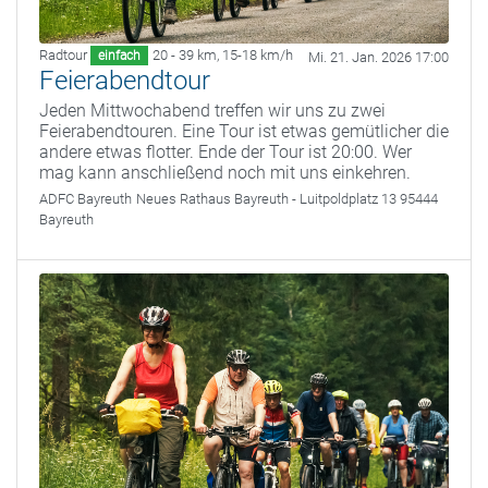
Radtour
20 - 39 km
,
15-18 km/h
einfach
Mi. 21. Jan. 2026 17:00
Feierabendtour
Jeden Mittwochabend treffen wir uns zu zwei
Feierabendtouren. Eine Tour ist etwas gemütlicher die
andere etwas flotter. Ende der Tour ist 20:00. Wer
mag kann anschließend noch mit uns einkehren.
ADFC Bayreuth
Neues Rathaus Bayreuth - Luitpoldplatz 13 95444
Bayreuth