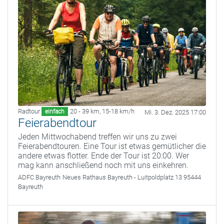
Radtour
20 - 39 km
,
15-18 km/h
einfach
Mi. 3. Dez. 2025 17:00
Feierabendtour
Jeden Mittwochabend treffen wir uns zu zwei
Feierabendtouren. Eine Tour ist etwas gemütlicher die
andere etwas flotter. Ende der Tour ist 20:00. Wer
mag kann anschließend noch mit uns einkehren.
ADFC Bayreuth
Neues Rathaus Bayreuth - Luitpoldplatz 13 95444
Bayreuth