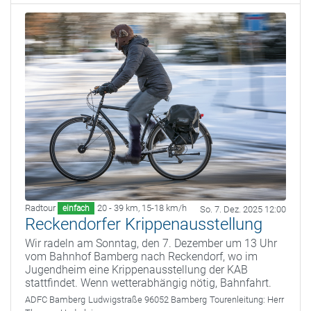
Radtour
20 - 39 km
,
15-18 km/h
einfach
So. 7. Dez. 2025 12:00
Reckendorfer Krippenausstellung
Wir radeln am Sonntag, den 7. Dezember um 13 Uhr
vom Bahnhof Bamberg nach Reckendorf, wo im
Jugendheim eine Krippenausstellung der KAB
stattfindet. Wenn wetterabhängig nötig, Bahnfahrt.
ADFC Bamberg
Ludwigstraße 96052 Bamberg
Tourenleitung:
Herr