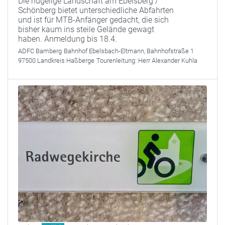
Die hügelige Landschaft am Ebelsberg /
Schönberg bietet unterschiedliche Abfahrten
und ist für MTB-Anfänger gedacht, die sich
bisher kaum ins steile Gelände gewagt
haben. Anmeldung bis 18.4.
ADFC Bamberg
Bahnhof Ebelsbach-Eltmann, Bahnhofstraße 1
97500 Landkreis Haßberge
Tourenleitung:
Herr Alexander Kuhla