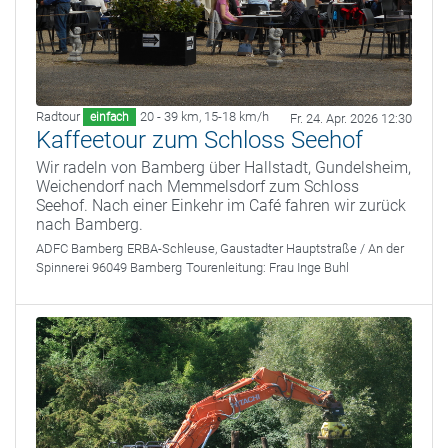
Radtour
20 - 39 km
,
15-18 km/h
einfach
Fr. 24. Apr. 2026 12:30
Kaffeetour zum Schloss Seehof
Wir radeln von Bamberg über Hallstadt, Gundelsheim,
Weichendorf nach Memmelsdorf zum Schloss
Seehof. Nach einer Einkehr im Café fahren wir zurück
nach Bamberg.
ADFC Bamberg
ERBA-Schleuse, Gaustadter Hauptstraße / An der
Spinnerei 96049 Bamberg
Tourenleitung:
Frau Inge Buhl