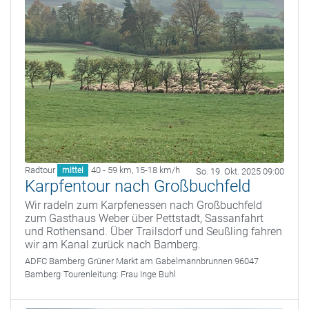
Radtour
40 - 59 km
,
15-18 km/h
mittel
So. 19. Okt. 2025 09:00
Karpfentour nach Großbuchfeld
Wir radeln zum Karpfenessen nach Großbuchfeld
zum Gasthaus Weber über Pettstadt, Sassanfahrt
und Rothensand. Über Trailsdorf und Seußling fahren
wir am Kanal zurück nach Bamberg.
ADFC Bamberg
Grüner Markt am Gabelmannbrunnen 96047
Bamberg
Tourenleitung:
Frau Inge Buhl