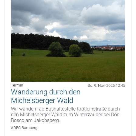
Termin
So. 9. Nov. 2025 12:45
Wanderung durch den
Michelsberger Wald
Wir wandern ab Bushaltestelle Krötleinstraße durch
den Michelsberger Wald zum Winterzauber bei Don
Bosco am Jakobsberg.
ADFC Bamberg