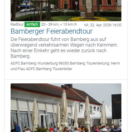
Radtour
20 - 39 km
,
< 15 km/h
einfach
Mi. 22. Apr. 2026 16:00
Bamberger Feierabendtour
Die Feierabendtour führt von Bamberg aus auf
überwiegend verkehrsarmen Wegen nach Kemmern.
Nach einer Einkehr geht es wieder zurück nach
Bamberg.
ADFC Bamberg
Wunderburg 96050 Bamberg
Tourenleitung:
Herrn
und Frau ADFC Bamberg Tourenleiter