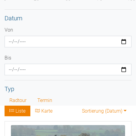
Datum
Von
Bis
Typ
Radtour
Termin
Liste
Karte
Sortierung (
Datum
)