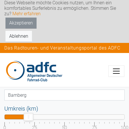
Diese Webseite möchte Cookies nutzen, um Ihnen ein
komfortables Surferlebnis zu ermöglichen. Stimmen Sie
zu?
Mehr erfahren
Akzeptieren
Ablehnen
Das Radtouren- und Veranstaltungsportal des ADFC
Umkreis (km)
0
25
50
75
100