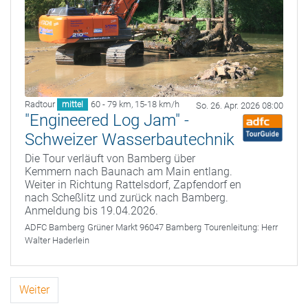
Radtour
60 - 79 km
,
15-18 km/h
mittel
So. 26. Apr. 2026 08:00
"Engineered Log Jam" -
Schweizer Wasserbautechnik
Die Tour verläuft von Bamberg über
Kemmern nach Baunach am Main entlang.
Weiter in Richtung Rattelsdorf, Zapfendorf en
nach Scheßlitz und zurück nach Bamberg.
Anmeldung bis 19.04.2026.
ADFC Bamberg
Grüner Markt 96047 Bamberg
Tourenleitung:
Herr
Walter Haderlein
Weiter