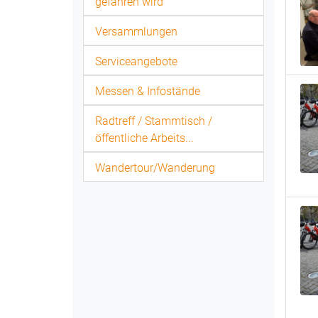
gefahren wird
Versammlungen
Serviceangebote
Messen & Infostände
Radtreff / Stammtisch /
öffentliche Arbeits...
Wandertour/Wanderung