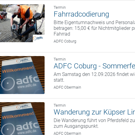
Termin
Fahrradcodierung
Bitte Eigentumnachweis und Personal
betragen: 15,00 € für Nichtmitglieder 
Fahrrad
ADFC Coburg
Termin
ADFC Coburg - Sommerfe
Am Samstag den 12.09.2026 findet w
statt.
ADFC Obermain
Termin
Wanderung zur Küpser Li
Die Wanderung führt von Pferdsfeld zu
zum Ausgangspunkt.
ADFC Obermain