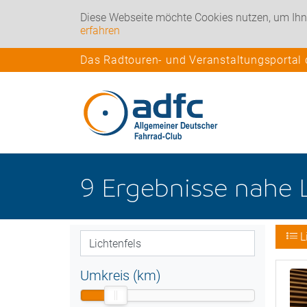
Diese Webseite möchte Cookies nutzen, um Ihn
erfahren
Das Radtouren- und Veranstaltungsportal
9
Ergebnisse nahe
L
Umkreis (km)