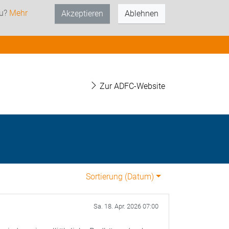
zu?
Mehr
Akzeptieren
Ablehnen
Zur ADFC-Website
Sortierung (
Datum
)
Sa. 18. Apr. 2026 07:00