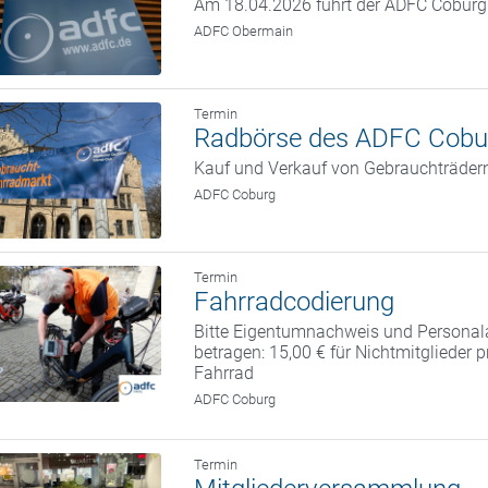
Am 18.04.2026 führt der ADFC Coburg w
ADFC Obermain
Termin
Radbörse des ADFC Cobu
Kauf und Verkauf von Gebrauchträder
ADFC Coburg
Termin
Fahrradcodierung
Bitte Eigentumnachweis und Personal
betragen: 15,00 € für Nichtmitglieder 
Fahrrad
ADFC Coburg
Termin