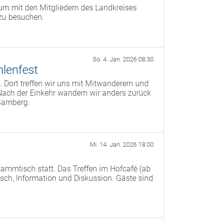
um mit den Mitgliedern des Landkreises
zu besuchen.
So. 4. Jan. 2026 08:30
lenfest
 Dort treffen wir uns mit Mitwanderern und
Nach der Einkehr wandern wir anders zurück
Bamberg.
Mi. 14. Jan. 2026 18:00
ammtisch statt. Das Treffen im Hofcafé (ab
ch, Information und Diskussion. Gäste sind