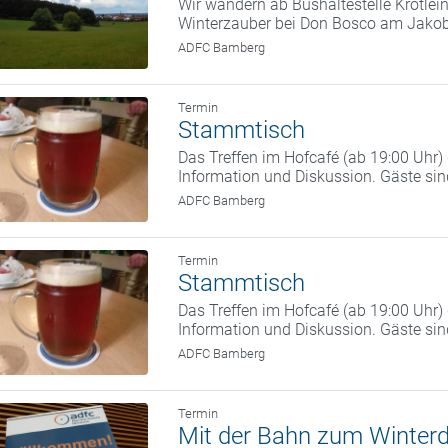
Wir wandern ab Bushaltestelle Krötle
Winterzauber bei Don Bosco am Jako
ADFC Bamberg
Termin
Stammtisch
Das Treffen im Hofcafé (ab 19:00 Uhr
Information und Diskussion. Gäste si
ADFC Bamberg
Termin
Stammtisch
Das Treffen im Hofcafé (ab 19:00 Uhr
Information und Diskussion. Gäste si
ADFC Bamberg
Termin
Mit der Bahn zum Winterd