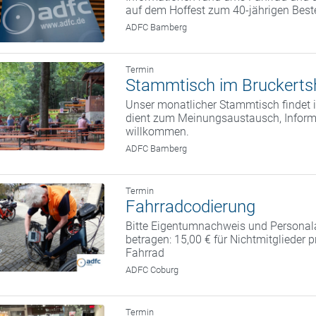
auf dem Hoffest zum 40-jährigen Bes
ADFC Bamberg
Termin
Stammtisch im Bruckerts
Unser monatlicher Stammtisch findet i
dient zum Meinungsaustausch, Informa
willkommen.
ADFC Bamberg
Termin
Fahrradcodierung
Bitte Eigentumnachweis und Personal
betragen: 15,00 € für Nichtmitglieder 
Fahrrad
ADFC Coburg
Termin