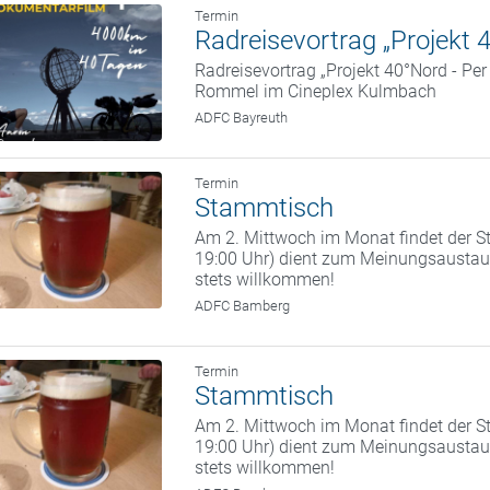
Termin
Radreisevortrag „Projekt 
Radreisevortrag „Projekt 40°Nord - Pe
Rommel im Cineplex Kulmbach
ADFC Bayreuth
Termin
Stammtisch
Am 2. Mittwoch im Monat findet der St
19:00 Uhr) dient zum Meinungsaustaus
stets willkommen!
ADFC Bamberg
Termin
Stammtisch
Am 2. Mittwoch im Monat findet der St
19:00 Uhr) dient zum Meinungsaustaus
stets willkommen!