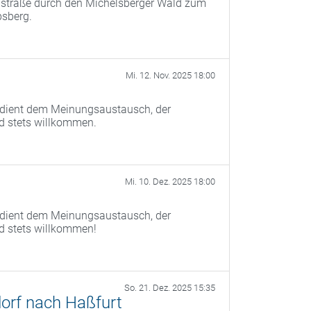
instraße durch den Michelsberger Wald zum
bsberg.
Mi. 12. Nov. 2025 18:00
) dient dem Meinungsaustausch, der
nd stets willkommen.
Mi. 10. Dez. 2025 18:00
) dient dem Meinungsaustausch, der
nd stets willkommen!
So. 21. Dez. 2025 15:35
orf nach Haßfurt