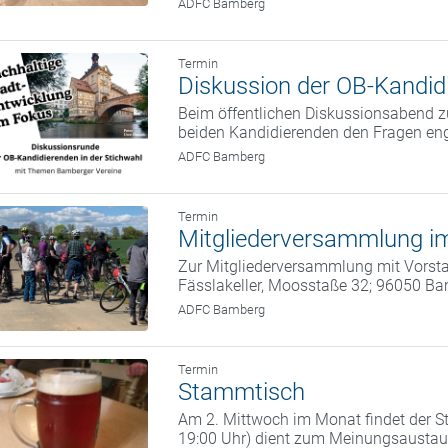
ADFC Bamberg
Termin
Diskussion der OB-Kandidi
Beim öffentlichen Diskussionsabend zu
beiden Kandidierenden den Fragen eng
ADFC Bamberg
Termin
Mitgliederversammlung im
Zur Mitgliederversammlung mit Vorstan
Fässlakeller, Moosstaße 32; 96050 B
ADFC Bamberg
Termin
Stammtisch
Am 2. Mittwoch im Monat findet der St
19:00 Uhr) dient zum Meinungsaustaus