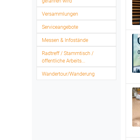
gefahren wird
Versammlungen
Serviceangebote
Messen & Infostände
Radtreff / Stammtisch /
öffentliche Arbeits...
Wandertour/Wanderung