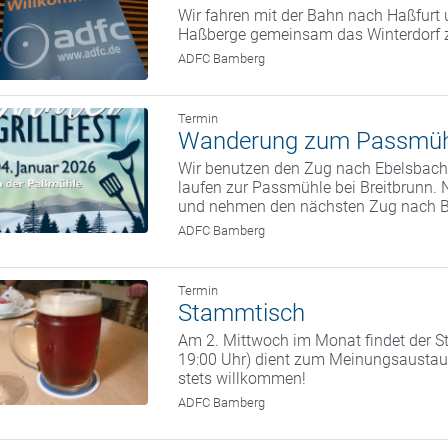
Wir fahren mit der Bahn nach Haßfurt 
Haßberge gemeinsam das Winterdorf 
ADFC Bamberg
Termin
Wanderung zum Passmüh
Wir benutzen den Zug nach Ebelsbach.
laufen zur Passmühle bei Breitbrunn. 
und nehmen den nächsten Zug nach 
ADFC Bamberg
Termin
Stammtisch
Am 2. Mittwoch im Monat findet der St
19:00 Uhr) dient zum Meinungsaustaus
stets willkommen!
ADFC Bamberg