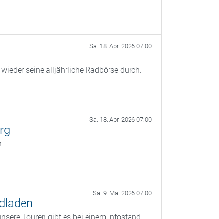
Sa. 18. Apr. 2026 07:00
ieder seine alljährliche Radbörse durch.
Sa. 18. Apr. 2026 07:00
rg
n
Sa. 9. Mai 2026 07:00
dladen
nsere Touren gibt es bei einem Infostand