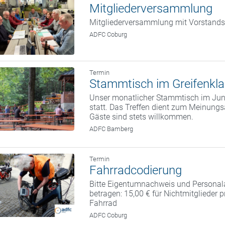
Mitgliederversammlung
Mitgliederversammlung mit Vorstand
ADFC Coburg
Termin
Stammtisch im Greifenkla
Unser monatlicher Stammtisch im Juni
statt. Das Treffen dient zum Meinung
Gäste sind stets willkommen.
ADFC Bamberg
Termin
Fahrradcodierung
Bitte Eigentumnachweis und Personal
betragen: 15,00 € für Nichtmitglieder 
Fahrrad
ADFC Coburg