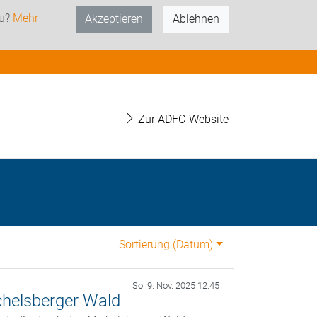
zu?
Mehr
Akzeptieren
Ablehnen
Zur ADFC-Website
Sortierung (
Datum
)
So. 9. Nov. 2025 12:45
helsberger Wald