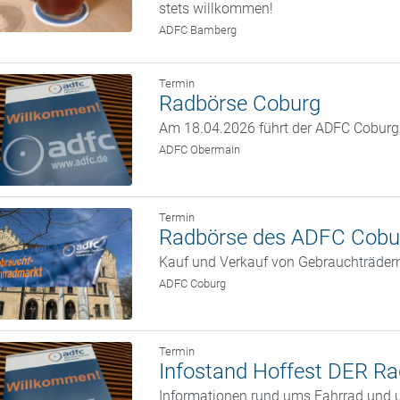
stets willkommen!
ADFC Bamberg
Termin
Radbörse Coburg
Am 18.04.2026 führt der ADFC Coburg w
ADFC Obermain
Termin
Radbörse des ADFC Cobu
Kauf und Verkauf von Gebrauchträder
ADFC Coburg
Termin
Infostand Hoffest DER Ra
Informationen rund ums Fahrrad und u