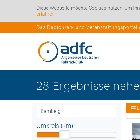
Diese Webseite möchte Cookies nutzen, um Ihn
erfahren
Das Radtouren- und Veranstaltungsportal
28
Ergebnisse nah
L
Umkreis (km)