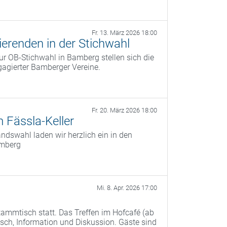
Fr. 13. März 2026 18:00
erenden in der Stichwahl
r OB‑Stichwahl in Bamberg stellen sich die
agierter Bamberger Vereine.
Fr. 20. März 2026 18:00
 Fässla-Keller
dswahl laden wir herzlich ein in den
amberg
Mi. 8. Apr. 2026 17:00
ammtisch statt. Das Treffen im Hofcafé (ab
ch, Information und Diskussion. Gäste sind