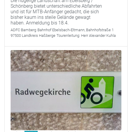
Die hügelige Landschaft am Ebelsberg /
Schönberg bietet unterschiedliche Abfahrten
und ist für MTB-Anfänger gedacht, die sich
bisher kaum ins steile Gelände gewagt
haben. Anmeldung bis 18.4.
ADFC Bamberg
Bahnhof Ebelsbach-Eltmann, Bahnhofstraße 1
97500 Landkreis Haßberge
Tourenleitung:
Herr Alexander Kuhla