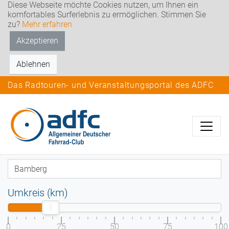
Diese Webseite möchte Cookies nutzen, um Ihnen ein
komfortables Surferlebnis zu ermöglichen. Stimmen Sie
zu?
Mehr erfahren
Akzeptieren
Ablehnen
Das Radtouren- und Veranstaltungsportal des ADFC
Umkreis (km)
0
25
50
75
100