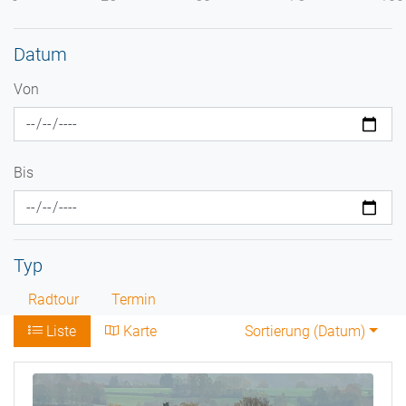
Datum
Von
Bis
Typ
Radtour
Termin
Liste
Karte
Sortierung (
Datum
)