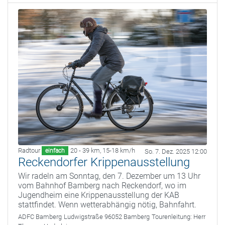
Radtour
20 - 39 km
,
15-18 km/h
einfach
So. 7. Dez. 2025 12:00
Reckendorfer Krippenausstellung
Wir radeln am Sonntag, den 7. Dezember um 13 Uhr
vom Bahnhof Bamberg nach Reckendorf, wo im
Jugendheim eine Krippenausstellung der KAB
stattfindet. Wenn wetterabhängig nötig, Bahnfahrt.
ADFC Bamberg
Ludwigstraße 96052 Bamberg
Tourenleitung:
Herr