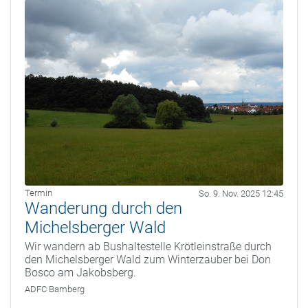
Termin
So. 9. Nov. 2025 12:45
Wanderung durch den
Michelsberger Wald
Wir wandern ab Bushaltestelle Krötleinstraße durch
den Michelsberger Wald zum Winterzauber bei Don
Bosco am Jakobsberg.
ADFC Bamberg