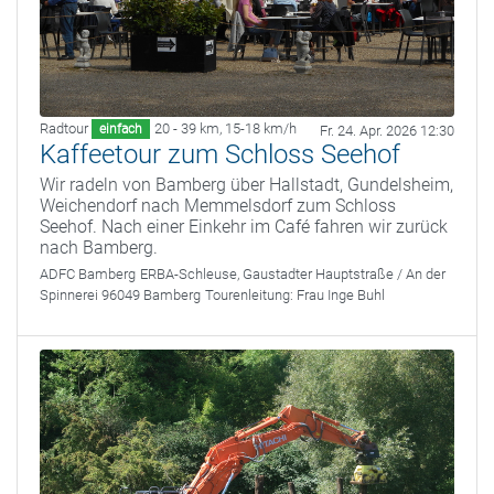
Radtour
20 - 39 km
,
15-18 km/h
einfach
Fr. 24. Apr. 2026 12:30
Kaffeetour zum Schloss Seehof
Wir radeln von Bamberg über Hallstadt, Gundelsheim,
Weichendorf nach Memmelsdorf zum Schloss
Seehof. Nach einer Einkehr im Café fahren wir zurück
nach Bamberg.
ADFC Bamberg
ERBA-Schleuse, Gaustadter Hauptstraße / An der
Spinnerei 96049 Bamberg
Tourenleitung:
Frau Inge Buhl