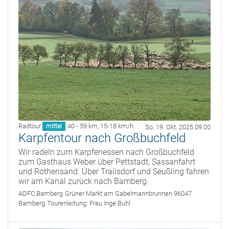
Radtour
40 - 59 km
,
15-18 km/h
mittel
So. 19. Okt. 2025 09:00
Karpfentour nach Großbuchfeld
Wir radeln zum Karpfenessen nach Großbuchfeld
zum Gasthaus Weber über Pettstadt, Sassanfahrt
und Rothensand. Über Trailsdorf und Seußling fahren
wir am Kanal zurück nach Bamberg.
ADFC Bamberg
Grüner Markt am Gabelmannbrunnen 96047
Bamberg
Tourenleitung:
Frau Inge Buhl