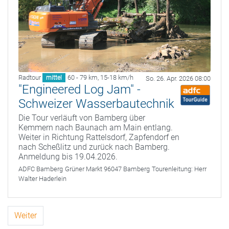
Radtour
60 - 79 km
,
15-18 km/h
mittel
So. 26. Apr. 2026 08:00
"Engineered Log Jam" -
Schweizer Wasserbautechnik
Die Tour verläuft von Bamberg über
Kemmern nach Baunach am Main entlang.
Weiter in Richtung Rattelsdorf, Zapfendorf en
nach Scheßlitz und zurück nach Bamberg.
Anmeldung bis 19.04.2026.
ADFC Bamberg
Grüner Markt 96047 Bamberg
Tourenleitung:
Herr
Walter Haderlein
Weiter