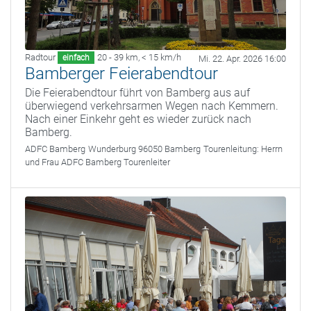
Radtour
20 - 39 km
,
< 15 km/h
einfach
Mi. 22. Apr. 2026 16:00
Bamberger Feierabendtour
Die Feierabendtour führt von Bamberg aus auf
überwiegend verkehrsarmen Wegen nach Kemmern.
Nach einer Einkehr geht es wieder zurück nach
Bamberg.
ADFC Bamberg
Wunderburg 96050 Bamberg
Tourenleitung:
Herrn
und Frau ADFC Bamberg Tourenleiter