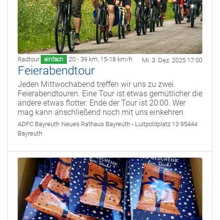
Radtour
20 - 39 km
,
15-18 km/h
einfach
Mi. 3. Dez. 2025 17:00
Feierabendtour
Jeden Mittwochabend treffen wir uns zu zwei
Feierabendtouren. Eine Tour ist etwas gemütlicher die
andere etwas flotter. Ende der Tour ist 20:00. Wer
mag kann anschließend noch mit uns einkehren.
ADFC Bayreuth
Neues Rathaus Bayreuth - Luitpoldplatz 13 95444
Bayreuth