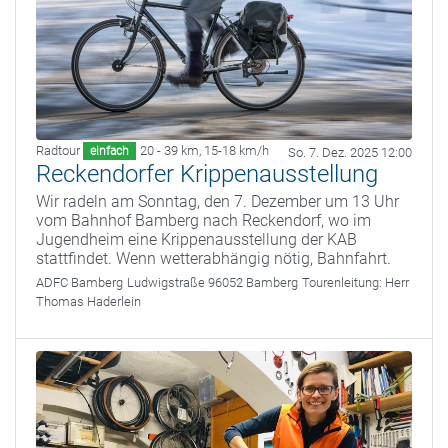
Radtour
20 - 39 km
,
15-18 km/h
einfach
So. 7. Dez. 2025 12:00
Reckendorfer Krippenausstellung
Wir radeln am Sonntag, den 7. Dezember um 13 Uhr
vom Bahnhof Bamberg nach Reckendorf, wo im
Jugendheim eine Krippenausstellung der KAB
stattfindet. Wenn wetterabhängig nötig, Bahnfahrt.
ADFC Bamberg
Ludwigstraße 96052 Bamberg
Tourenleitung:
Herr
Thomas Haderlein