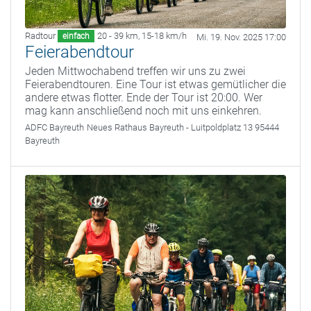
Radtour
20 - 39 km
,
15-18 km/h
einfach
Mi. 19. Nov. 2025 17:00
Feierabendtour
Jeden Mittwochabend treffen wir uns zu zwei
Feierabendtouren. Eine Tour ist etwas gemütlicher die
andere etwas flotter. Ende der Tour ist 20:00. Wer
mag kann anschließend noch mit uns einkehren.
ADFC Bayreuth
Neues Rathaus Bayreuth - Luitpoldplatz 13 95444
Bayreuth