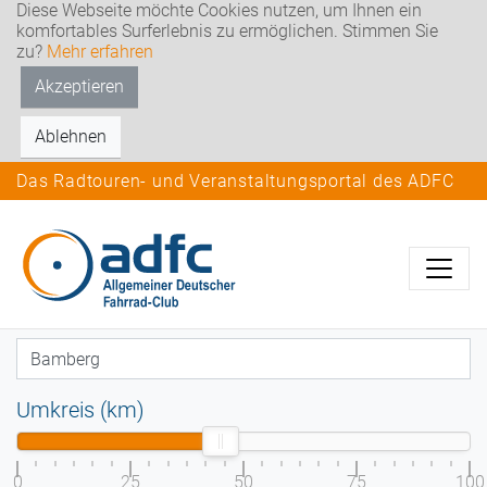
Diese Webseite möchte Cookies nutzen, um Ihnen ein
komfortables Surferlebnis zu ermöglichen. Stimmen Sie
zu?
Mehr erfahren
Akzeptieren
Ablehnen
Das Radtouren- und Veranstaltungsportal des ADFC
Umkreis (km)
0
25
50
75
100