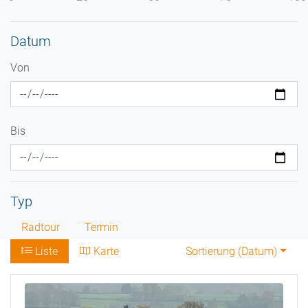
Datum
Von
Bis
Typ
Radtour
Termin
Liste
Karte
Sortierung (
Datum
)