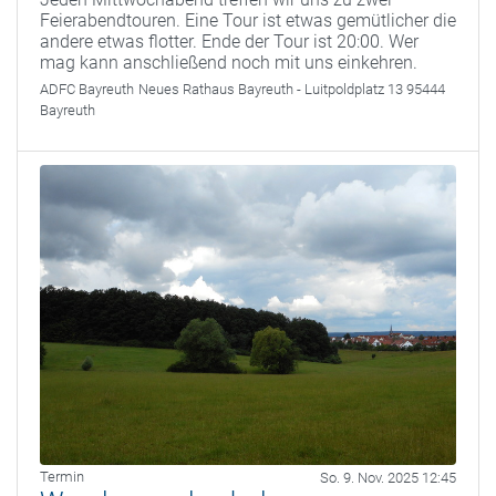
Feierabendtouren. Eine Tour ist etwas gemütlicher die
andere etwas flotter. Ende der Tour ist 20:00. Wer
mag kann anschließend noch mit uns einkehren.
ADFC Bayreuth
Neues Rathaus Bayreuth - Luitpoldplatz 13 95444
Bayreuth
Termin
So. 9. Nov. 2025 12:45