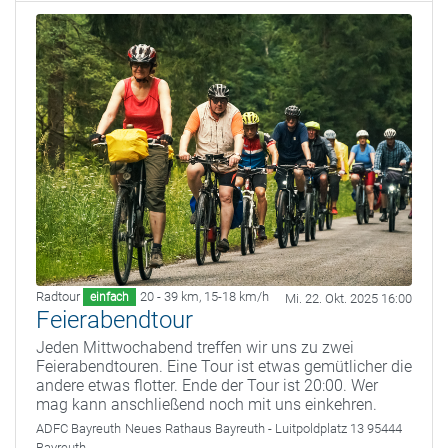
Radtour
20 - 39 km
,
15-18 km/h
einfach
Mi. 22. Okt. 2025 16:00
Feierabendtour
Jeden Mittwochabend treffen wir uns zu zwei
Feierabendtouren. Eine Tour ist etwas gemütlicher die
andere etwas flotter. Ende der Tour ist 20:00. Wer
mag kann anschließend noch mit uns einkehren.
ADFC Bayreuth
Neues Rathaus Bayreuth - Luitpoldplatz 13 95444
Bayreuth