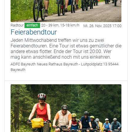
Radtour
20 - 39 km
,
15-18 km/h
einfach
Mi. 26. Nov. 2025 17:00
Feierabendtour
Jeden Mittwochabend treffen wir uns zu zwei
Feierabendtouren. Eine Tour ist etwas gemütlicher die
andere etwas flotter. Ende der Tour ist 20:00. Wer
mag kann anschließend noch mit uns einkehren.
ADFC Bayreuth
Neues Rathaus Bayreuth - Luitpoldplatz 13 95444
Bayreuth