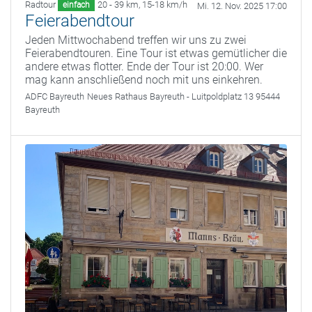
Radtour
20 - 39 km
,
15-18 km/h
einfach
Mi. 12. Nov. 2025 17:00
Feierabendtour
Jeden Mittwochabend treffen wir uns zu zwei
Feierabendtouren. Eine Tour ist etwas gemütlicher die
andere etwas flotter. Ende der Tour ist 20:00. Wer
mag kann anschließend noch mit uns einkehren.
ADFC Bayreuth
Neues Rathaus Bayreuth - Luitpoldplatz 13 95444
Bayreuth