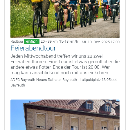
Radtour
20 - 39 km
,
15-18 km/h
einfach
Mi. 10. Dez. 2025 17:00
Feierabendtour
Jeden Mittwochabend treffen wir uns zu zwei
Feierabendtouren. Eine Tour ist etwas gemütlicher die
andere etwas flotter. Ende der Tour ist 20:00. Wer
mag kann anschließend noch mit uns einkehren.
ADFC Bayreuth
Neues Rathaus Bayreuth - Luitpoldplatz 13 95444
Bayreuth