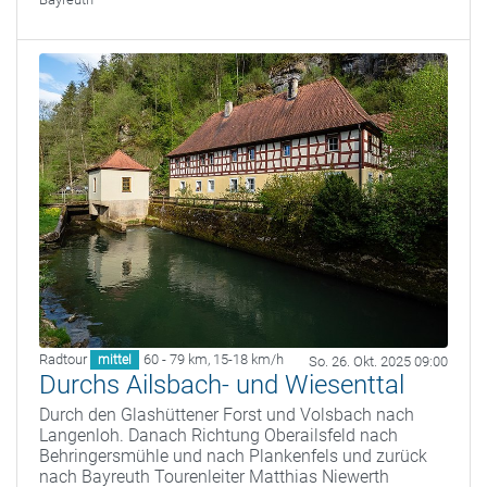
Radtour
60 - 79 km
,
15-18 km/h
mittel
So. 26. Okt. 2025 09:00
Durchs Ailsbach- und Wiesenttal
Durch den Glashüttener Forst und Volsbach nach
Langenloh. Danach Richtung Oberailsfeld nach
Behringersmühle und nach Plankenfels und zurück
nach Bayreuth Tourenleiter Matthias Niewerth