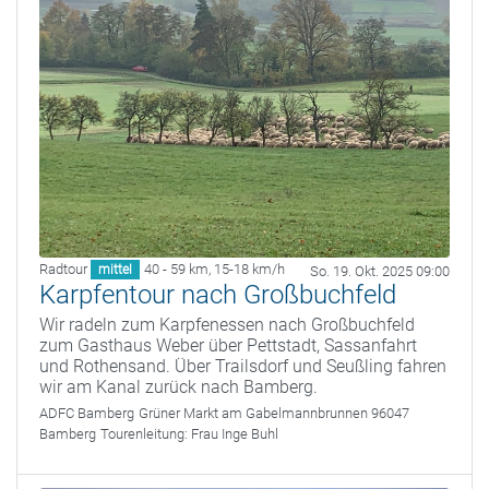
Radtour
40 - 59 km
,
15-18 km/h
mittel
So. 19. Okt. 2025 09:00
Karpfentour nach Großbuchfeld
Wir radeln zum Karpfenessen nach Großbuchfeld
zum Gasthaus Weber über Pettstadt, Sassanfahrt
und Rothensand. Über Trailsdorf und Seußling fahren
wir am Kanal zurück nach Bamberg.
ADFC Bamberg
Grüner Markt am Gabelmannbrunnen 96047
Bamberg
Tourenleitung:
Frau Inge Buhl