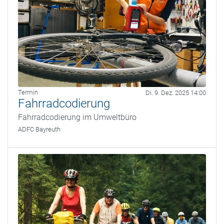
Termin
Di. 9. Dez. 2025 14:00
Fahrradcodierung
Fahrradcodierung im Umweltbüro
ADFC Bayreuth