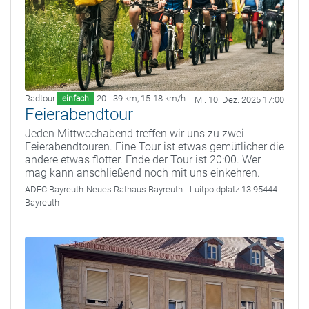
Radtour
20 - 39 km
,
15-18 km/h
einfach
Mi. 10. Dez. 2025 17:00
Feierabendtour
Jeden Mittwochabend treffen wir uns zu zwei
Feierabendtouren. Eine Tour ist etwas gemütlicher die
andere etwas flotter. Ende der Tour ist 20:00. Wer
mag kann anschließend noch mit uns einkehren.
ADFC Bayreuth
Neues Rathaus Bayreuth - Luitpoldplatz 13 95444
Bayreuth