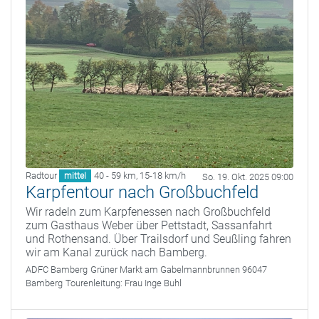
Radtour
40 - 59 km
,
15-18 km/h
mittel
So. 19. Okt. 2025 09:00
Karpfentour nach Großbuchfeld
Wir radeln zum Karpfenessen nach Großbuchfeld
zum Gasthaus Weber über Pettstadt, Sassanfahrt
und Rothensand. Über Trailsdorf und Seußling fahren
wir am Kanal zurück nach Bamberg.
ADFC Bamberg
Grüner Markt am Gabelmannbrunnen 96047
Bamberg
Tourenleitung:
Frau Inge Buhl