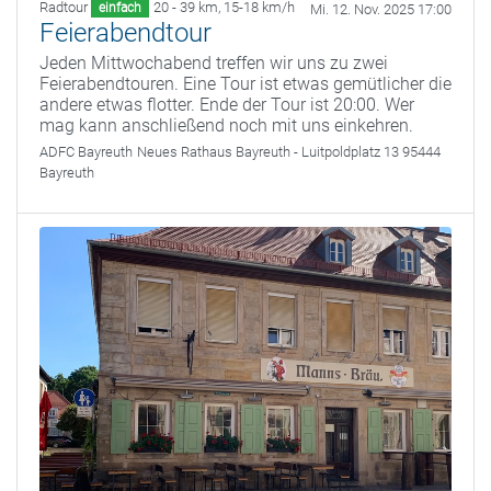
Radtour
20 - 39 km
,
15-18 km/h
einfach
Mi. 12. Nov. 2025 17:00
Feierabendtour
Jeden Mittwochabend treffen wir uns zu zwei
Feierabendtouren. Eine Tour ist etwas gemütlicher die
andere etwas flotter. Ende der Tour ist 20:00. Wer
mag kann anschließend noch mit uns einkehren.
ADFC Bayreuth
Neues Rathaus Bayreuth - Luitpoldplatz 13 95444
Bayreuth