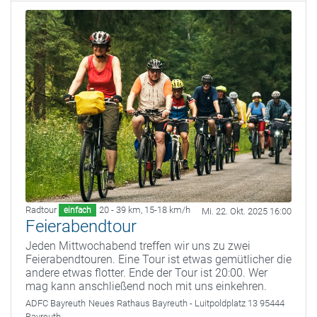
Radtour
20 - 39 km
,
15-18 km/h
einfach
Mi. 22. Okt. 2025 16:00
Feierabendtour
Jeden Mittwochabend treffen wir uns zu zwei
Feierabendtouren. Eine Tour ist etwas gemütlicher die
andere etwas flotter. Ende der Tour ist 20:00. Wer
mag kann anschließend noch mit uns einkehren.
ADFC Bayreuth
Neues Rathaus Bayreuth - Luitpoldplatz 13 95444
Bayreuth