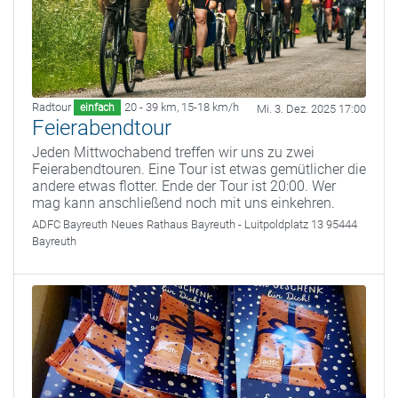
Radtour
20 - 39 km
,
15-18 km/h
einfach
Mi. 3. Dez. 2025 17:00
Feierabendtour
Jeden Mittwochabend treffen wir uns zu zwei
Feierabendtouren. Eine Tour ist etwas gemütlicher die
andere etwas flotter. Ende der Tour ist 20:00. Wer
mag kann anschließend noch mit uns einkehren.
ADFC Bayreuth
Neues Rathaus Bayreuth - Luitpoldplatz 13 95444
Bayreuth