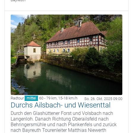
Radtour
60 - 79 km
,
15-18 km/h
mittel
So. 26. Okt. 2025 09:00
Durchs Ailsbach- und Wiesenttal
Durch den Glashüttener Forst und Volsbach nach
Langenloh. Danach Richtung Oberailsfeld nach
Behringersmühle und nach Plankenfels und zurück
nach Bayreuth Tourenleiter Matthias Niewerth