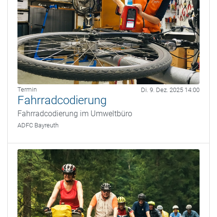
Termin
Di. 9. Dez. 2025 14:00
Fahrradcodierung
Fahrradcodierung im Umweltbüro
ADFC Bayreuth