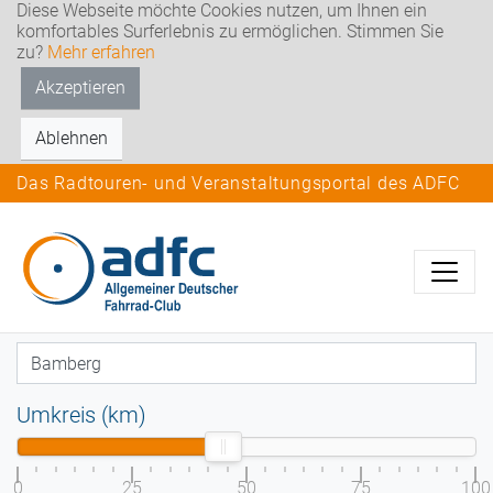
Diese Webseite möchte Cookies nutzen, um Ihnen ein
komfortables Surferlebnis zu ermöglichen. Stimmen Sie
zu?
Mehr erfahren
Akzeptieren
Ablehnen
Das Radtouren- und Veranstaltungsportal des ADFC
Umkreis (km)
0
25
50
75
100