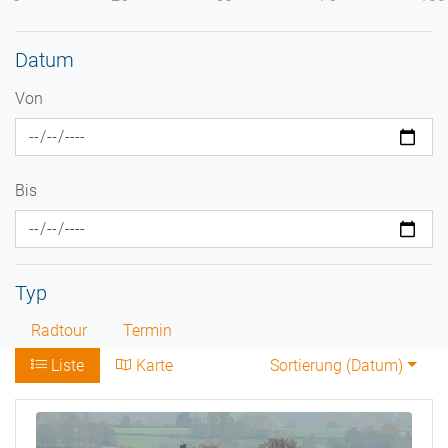
Datum
Von
Bis
Typ
Radtour
Termin
Liste
Karte
Sortierung (
Datum
)