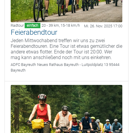
Radtour
20 - 39 km
,
15-18 km/h
einfach
Mi. 26. Nov. 2025 17:00
Feierabendtour
Jeden Mittwochabend treffen wir uns zu zwei
Feierabendtouren. Eine Tour ist etwas gemütlicher die
andere etwas flotter. Ende der Tour ist 20:00. Wer
mag kann anschließend noch mit uns einkehren.
ADFC Bayreuth
Neues Rathaus Bayreuth - Luitpoldplatz 13 95444
Bayreuth