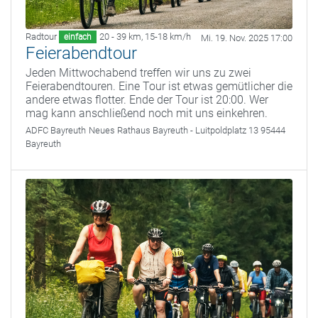
Radtour
20 - 39 km
,
15-18 km/h
einfach
Mi. 19. Nov. 2025 17:00
Feierabendtour
Jeden Mittwochabend treffen wir uns zu zwei
Feierabendtouren. Eine Tour ist etwas gemütlicher die
andere etwas flotter. Ende der Tour ist 20:00. Wer
mag kann anschließend noch mit uns einkehren.
ADFC Bayreuth
Neues Rathaus Bayreuth - Luitpoldplatz 13 95444
Bayreuth