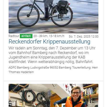
Radtour
20 - 39 km
,
15-18 km/h
einfach
So. 7. Dez. 2025 12:00
Reckendorfer Krippenausstellung
Wir radeln am Sonntag, den 7. Dezember um 13 Uhr
vom Bahnhof Bamberg nach Reckendorf, wo im
Jugendheim eine Krippenausstellung der KAB
stattfindet. Wenn wetterabhängig nötig, Bahnfahrt.
ADFC Bamberg
Ludwigstraße 96052 Bamberg
Tourenleitung:
Herr
Thomas Haderlein