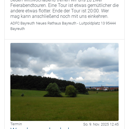
Feierabendtouren. Eine Tour ist etwas gemütlicher die
andere etwas flotter. Ende der Tour ist 20:00. Wer
mag kann anschließend noch mit uns einkehren.
ADFC Bayreuth
Neues Rathaus Bayreuth - Luitpoldplatz 13 95444
Bayreuth
Termin
So. 9. Nov. 2025 12:45