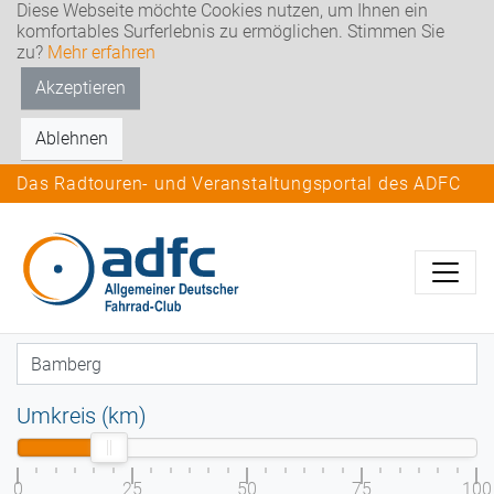
Diese Webseite möchte Cookies nutzen, um Ihnen ein
komfortables Surferlebnis zu ermöglichen. Stimmen Sie
zu?
Mehr erfahren
Akzeptieren
Ablehnen
Das Radtouren- und Veranstaltungsportal des ADFC
Umkreis (km)
0
25
50
75
100