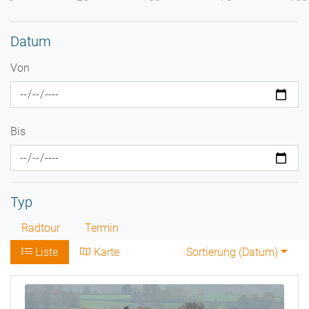
Datum
Von
Bis
Typ
Radtour
Termin
Liste
Karte
Sortierung (
Datum
)