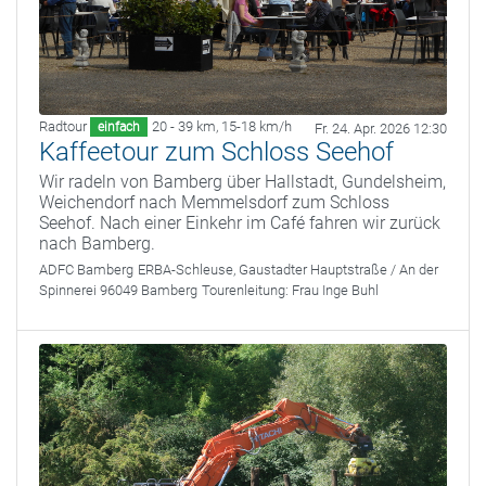
Radtour
20 - 39 km
,
15-18 km/h
einfach
Fr. 24. Apr. 2026 12:30
Kaffeetour zum Schloss Seehof
Wir radeln von Bamberg über Hallstadt, Gundelsheim,
Weichendorf nach Memmelsdorf zum Schloss
Seehof. Nach einer Einkehr im Café fahren wir zurück
nach Bamberg.
ADFC Bamberg
ERBA-Schleuse, Gaustadter Hauptstraße / An der
Spinnerei 96049 Bamberg
Tourenleitung:
Frau Inge Buhl