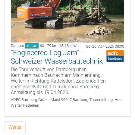
Radtour
60 - 79 km
,
15-18 km/h
mittel
So. 26. Apr. 2026 08:00
"Engineered Log Jam" -
Schweizer Wasserbautechnik
Die Tour verläuft von Bamberg über
Kemmern nach Baunach am Main entlang.
Weiter in Richtung Rattelsdorf, Zapfendorf en
nach Scheßlitz und zurück nach Bamberg.
Anmeldung bis 19.04.2026.
ADFC Bamberg
Grüner Markt 96047 Bamberg
Tourenleitung:
Herr
Walter Haderlein
Weiter