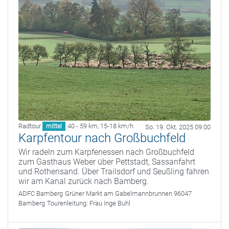
Radtour
40 - 59 km
,
15-18 km/h
mittel
So. 19. Okt. 2025 09:00
Karpfentour nach Großbuchfeld
Wir radeln zum Karpfenessen nach Großbuchfeld
zum Gasthaus Weber über Pettstadt, Sassanfahrt
und Rothensand. Über Trailsdorf und Seußling fahren
wir am Kanal zurück nach Bamberg.
ADFC Bamberg
Grüner Markt am Gabelmannbrunnen 96047
Bamberg
Tourenleitung:
Frau Inge Buhl