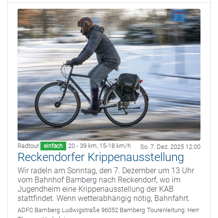
Radtour
20 - 39 km
,
15-18 km/h
einfach
So. 7. Dez. 2025 12:00
Reckendorfer Krippenausstellung
Wir radeln am Sonntag, den 7. Dezember um 13 Uhr
vom Bahnhof Bamberg nach Reckendorf, wo im
Jugendheim eine Krippenausstellung der KAB
stattfindet. Wenn wetterabhängig nötig, Bahnfahrt.
ADFC Bamberg
Ludwigstraße 96052 Bamberg
Tourenleitung:
Herr