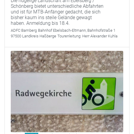
Die hügelige Landschaft am Ebelsberg /
Schönberg bietet unterschiedliche Abfahrten
und ist für MTB-Anfänger gedacht, die sich
bisher kaum ins steile Gelände gewagt
haben. Anmeldung bis 18.4.
ADFC Bamberg
Bahnhof Ebelsbach-Eltmann, Bahnhofstraße 1
97500 Landkreis Haßberge
Tourenleitung:
Herr Alexander Kuhla