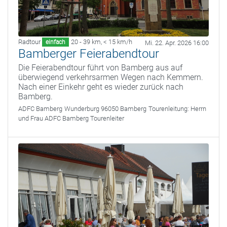
Radtour
20 - 39 km
,
< 15 km/h
einfach
Mi. 22. Apr. 2026 16:00
Bamberger Feierabendtour
Die Feierabendtour führt von Bamberg aus auf
überwiegend verkehrsarmen Wegen nach Kemmern.
Nach einer Einkehr geht es wieder zurück nach
Bamberg.
ADFC Bamberg
Wunderburg 96050 Bamberg
Tourenleitung:
Herrn
und Frau ADFC Bamberg Tourenleiter