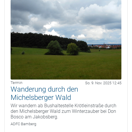
Termin
So. 9. Nov. 2025 12:45
Wanderung durch den
Michelsberger Wald
Wir wandern ab Bushaltestelle Krötleinstraße durch
den Michelsberger Wald zum Winterzauber bei Don
Bosco am Jakobsberg.
ADFC Bamberg