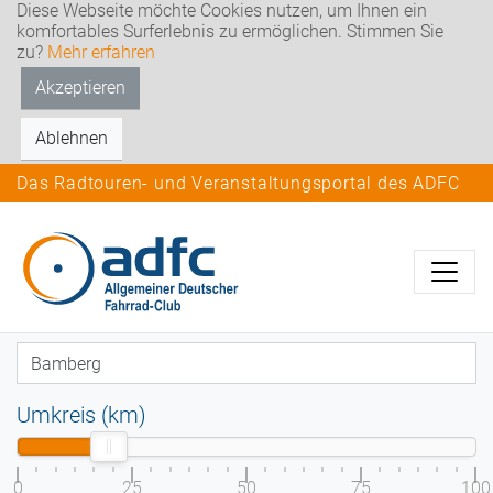
Diese Webseite möchte Cookies nutzen, um Ihnen ein
komfortables Surferlebnis zu ermöglichen. Stimmen Sie
zu?
Mehr erfahren
Akzeptieren
Ablehnen
Das Radtouren- und Veranstaltungsportal des ADFC
Umkreis (km)
0
25
50
75
100