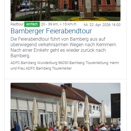
Radtour
20 - 39 km
,
< 15 km/h
einfach
Mi. 22. Apr. 2026 16:00
Bamberger Feierabendtour
Die Feierabendtour führt von Bamberg aus auf
überwiegend verkehrsarmen Wegen nach Kemmern.
Nach einer Einkehr geht es wieder zurück nach
Bamberg.
ADFC Bamberg
Wunderburg 96050 Bamberg
Tourenleitung:
Herrn
und Frau ADFC Bamberg Tourenleiter