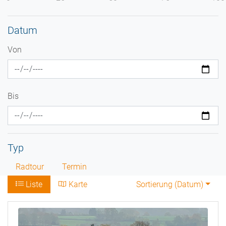
Datum
Von
Bis
Typ
Radtour
Termin
Liste
Karte
Sortierung (
Datum
)