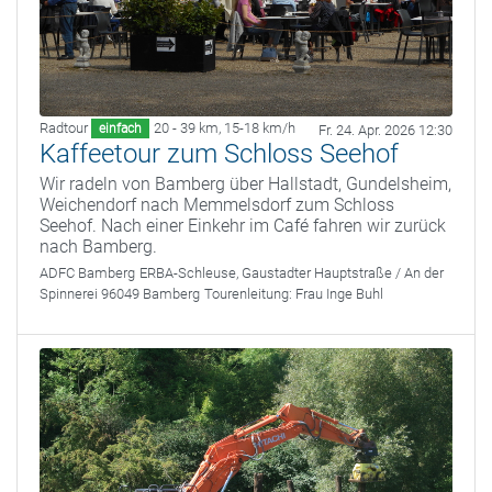
Radtour
20 - 39 km
,
15-18 km/h
einfach
Fr. 24. Apr. 2026 12:30
Kaffeetour zum Schloss Seehof
Wir radeln von Bamberg über Hallstadt, Gundelsheim,
Weichendorf nach Memmelsdorf zum Schloss
Seehof. Nach einer Einkehr im Café fahren wir zurück
nach Bamberg.
ADFC Bamberg
ERBA-Schleuse, Gaustadter Hauptstraße / An der
Spinnerei 96049 Bamberg
Tourenleitung:
Frau Inge Buhl