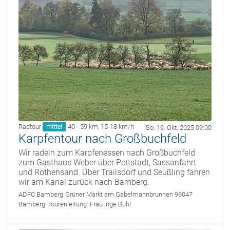
Radtour
40 - 59 km
,
15-18 km/h
mittel
So. 19. Okt. 2025 09:00
Karpfentour nach Großbuchfeld
Wir radeln zum Karpfenessen nach Großbuchfeld
zum Gasthaus Weber über Pettstadt, Sassanfahrt
und Rothensand. Über Trailsdorf und Seußling fahren
wir am Kanal zurück nach Bamberg.
ADFC Bamberg
Grüner Markt am Gabelmannbrunnen 96047
Bamberg
Tourenleitung:
Frau Inge Buhl