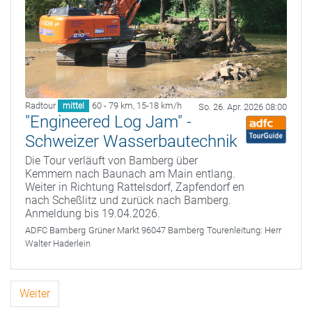
Radtour
60 - 79 km
,
15-18 km/h
mittel
So. 26. Apr. 2026 08:00
"Engineered Log Jam" -
Schweizer Wasserbautechnik
Die Tour verläuft von Bamberg über
Kemmern nach Baunach am Main entlang.
Weiter in Richtung Rattelsdorf, Zapfendorf en
nach Scheßlitz und zurück nach Bamberg.
Anmeldung bis 19.04.2026.
ADFC Bamberg
Grüner Markt 96047 Bamberg
Tourenleitung:
Herr
Walter Haderlein
Weiter