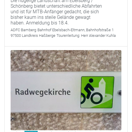
Die hügelige Landschaft am Ebelsberg /
Schönberg bietet unterschiedliche Abfahrten
und ist für MTB-Anfänger gedacht, die sich
bisher kaum ins steile Gelände gewagt
haben. Anmeldung bis 18.4.
ADFC Bamberg
Bahnhof Ebelsbach-Eltmann, Bahnhofstraße 1
97500 Landkreis Haßberge
Tourenleitung:
Herr Alexander Kuhla