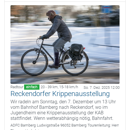
Radtour
20 - 39 km
,
15-18 km/h
einfach
So. 7. Dez. 2025 12:00
Reckendorfer Krippenausstellung
Wir radeln am Sonntag, den 7. Dezember um 13 Uhr
vom Bahnhof Bamberg nach Reckendorf, wo im
Jugendheim eine Krippenausstellung der KAB
stattfindet. Wenn wetterabhängig nötig, Bahnfahrt.
ADFC Bamberg
Ludwigstraße 96052 Bamberg
Tourenleitung:
Herr