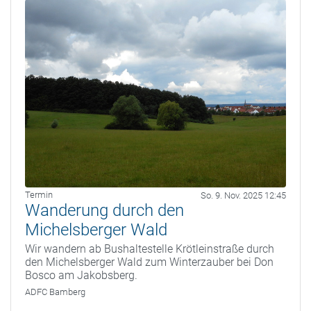
Termin
So. 9. Nov. 2025 12:45
Wanderung durch den
Michelsberger Wald
Wir wandern ab Bushaltestelle Krötleinstraße durch
den Michelsberger Wald zum Winterzauber bei Don
Bosco am Jakobsberg.
ADFC Bamberg