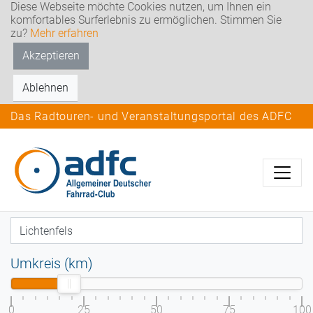
Diese Webseite möchte Cookies nutzen, um Ihnen ein
komfortables Surferlebnis zu ermöglichen. Stimmen Sie
zu?
Mehr erfahren
Akzeptieren
Ablehnen
Das Radtouren- und Veranstaltungsportal des ADFC
Umkreis (km)
0
25
50
75
100