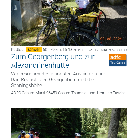
Radtour
60 - 79 km
,
15-18 km/h
schwer
So. 17. Mai 2026 08:00
Zum Georgenberg und zur
Alexandrinenhütte
Wir besuchen die schönsten Aussichten um
Bad Rodach: den Georgenberg und die
Senningshöhe
ADFC Coburg
Markt 96450 Coburg
Tourenleitung:
Herr Leo Tusche