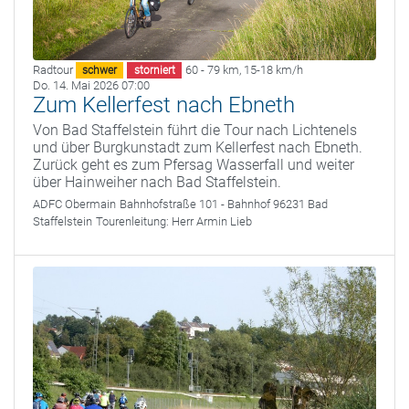
Radtour
60 - 79 km
,
15-18 km/h
schwer
storniert
Do. 14. Mai 2026 07:00
Zum Kellerfest nach Ebneth
Von Bad Staffelstein führt die Tour nach Lichtenels
und über Burgkunstadt zum Kellerfest nach Ebneth.
Zurück geht es zum Pfersag Wasserfall und weiter
über Hainweiher nach Bad Staffelstein.
ADFC Obermain
Bahnhofstraße 101 - Bahnhof 96231 Bad
Staffelstein
Tourenleitung:
Herr Armin Lieb