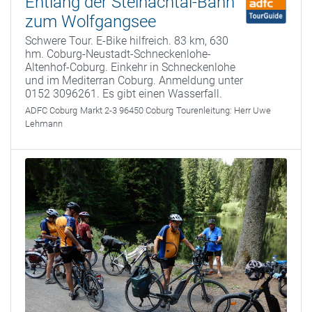
Entlang der Steinachtal-Bahn
zum Wolfgangsee
Schwere Tour. E-Bike hilfreich. 83 km, 630
hm. Coburg-Neustadt-Schneckenlohe-
Altenhof-Coburg. Einkehr in Schneckenlohe
und im Mediterran Coburg. Anmeldung unter
0152 3096261. Es gibt einen Wasserfall.
ADFC Coburg
Markt 2-3 96450 Coburg
Tourenleitung:
Herr Uwe
Lehmann