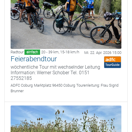
Radtour
20 - 39 km
,
15-18 km/h
einfach
Mi. 22. Apr. 2026 15:00
Feierabendtour
wöchentliche Tour mit wechselnder Leitung
Information: Werner Schober Tel. 0151
27552185
ADFC Coburg
Marktplatz 96450 Coburg
Tourenleitung:
Frau Sigrid
Brunner