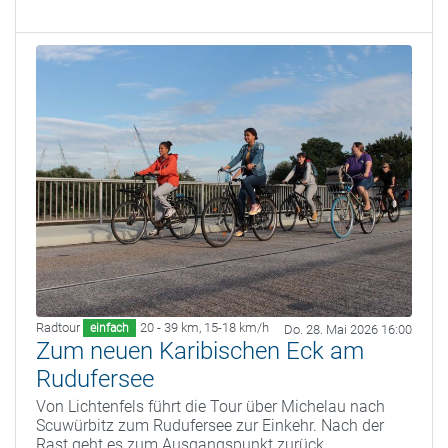
Radtour
20 - 39 km
,
15-18 km/h
einfach
Do. 28. Mai 2026 16:00
Zum neuen Karibischen Eck am
Rudufersee
Von Lichtenfels führt die Tour über Michelau nach
Scuwürbitz zum Rudufersee zur Einkehr. Nach der
Rast geht es zum Ausgangspunkt zurück.