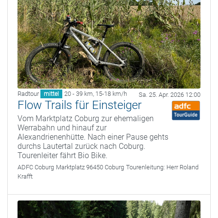
Radtour
20 - 39 km
,
15-18 km/h
mittel
Sa. 25. Apr. 2026 12:00
Flow Trails für Einsteiger
Vom Marktplatz Coburg zur ehemaligen
Werrabahn und hinauf zur
Alexandrienenhütte. Nach einer Pause gehts
durchs Lautertal zurück nach Coburg.
Tourenleiter fährt Bio Bike.
ADFC Coburg
Marktplatz 96450 Coburg
Tourenleitung:
Herr Roland
Krafft