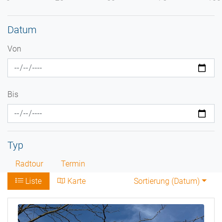
Datum
Von
Bis
Typ
Radtour
Termin
Liste
Karte
Sortierung (
Datum
)