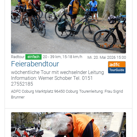
Radtour
20 - 39 km
,
15-18 km/h
einfach
Mi. 20. Mai 2026 15:00
Feierabendtour
wöchentliche Tour mit wechselnder Leitung
Information: Werner Schober Tel. 0151
27552185
ADFC Coburg
Marktplatz 96450 Coburg
Tourenleitung:
Frau Sigrid
Brunner