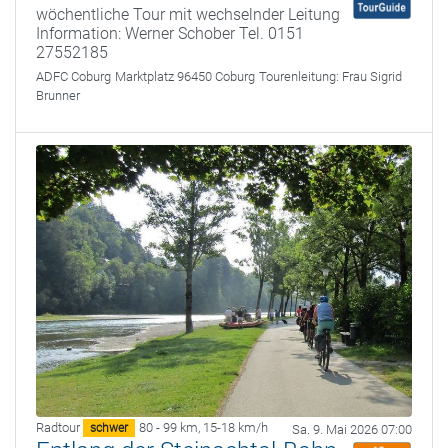
wöchentliche Tour mit wechselnder Leitung
Information: Werner Schober Tel. 0151
27552185
ADFC Coburg
Marktplatz 96450 Coburg
Tourenleitung:
Frau Sigrid
Brunner
Radtour
80 - 99 km
,
15-18 km/h
schwer
Sa. 9. Mai 2026 07:00