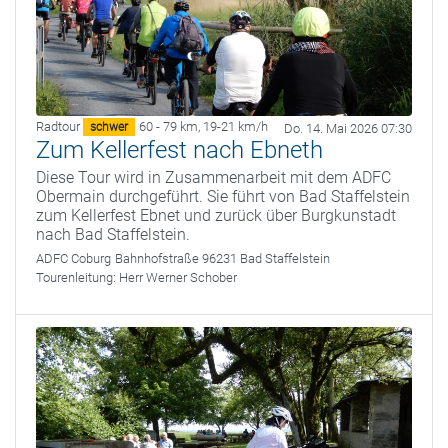
Radtour
60 - 79 km
,
19-21 km/h
schwer
Do. 14. Mai 2026 07:30
Zum Kellerfest nach Ebneth
Diese Tour wird in Zusammenarbeit mit dem ADFC
Obermain durchgeführt. Sie führt von Bad Staffelstein
zum Kellerfest Ebnet und zurück über Burgkunstadt
nach Bad Staffelstein.
ADFC Coburg
Bahnhofstraße 96231 Bad Staffelstein
Tourenleitung:
Herr Werner Schober