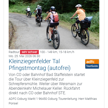
Radtour
100 - 149 km
,
15-18 km/h
sehr schwer
Mo. 25. Mai 2026 06:30
Kleinziegenfelder Tal
Pfingstmontag (autofrei)
Von CO oder Bahnhof Bad Staffelstein startet
die Tour über Kleinziegenfeld zur
Schrepfersmühle. Weiter über Weismain zur
Abendeinkehr Michelauer Keller. Rückfahrt
direkt nach CO oder Bahnhof STE.
ADFC Coburg
Markt 1 96450 Coburg
Tourenleitung:
Herr Matthias
Ponsel