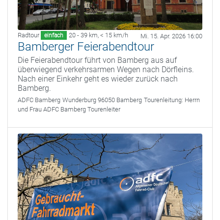
Radtour
20 - 39 km
,
< 15 km/h
einfach
Mi. 15. Apr. 2026 16:00
Bamberger Feierabendtour
Die Feierabendtour führt von Bamberg aus auf
überwiegend verkehrsarmen Wegen nach Dörfleins.
Nach einer Einkehr geht es wieder zurück nach
Bamberg.
ADFC Bamberg
Wunderburg 96050 Bamberg
Tourenleitung:
Herrn
und Frau ADFC Bamberg Tourenleiter