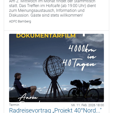
Am 2. Mittwoch im Monat findet der Stammtisch
statt. Das Treffen im Hofcafé (ab 19:00 Uhr) dient
zum Meinungsaustausch, Information und
Diskussion. Gäste sind stets willkommen!
ADFC Bamberg
Termin
Mi. 11. Feb. 2026 18:00
Radreisevortrag „Projekt 40°Nord..."