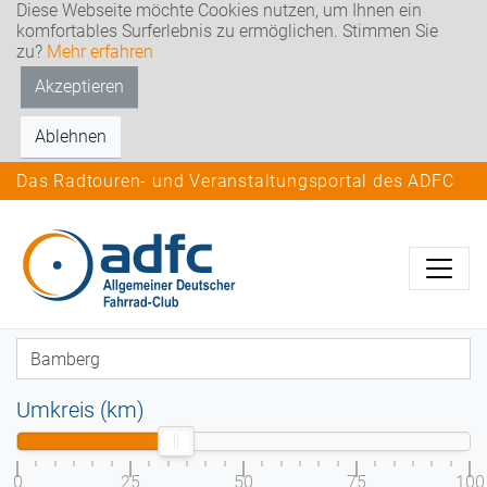
Diese Webseite möchte Cookies nutzen, um Ihnen ein
komfortables Surferlebnis zu ermöglichen. Stimmen Sie
zu?
Mehr erfahren
Akzeptieren
Ablehnen
Das Radtouren- und Veranstaltungsportal des ADFC
Umkreis (km)
0
25
50
75
100