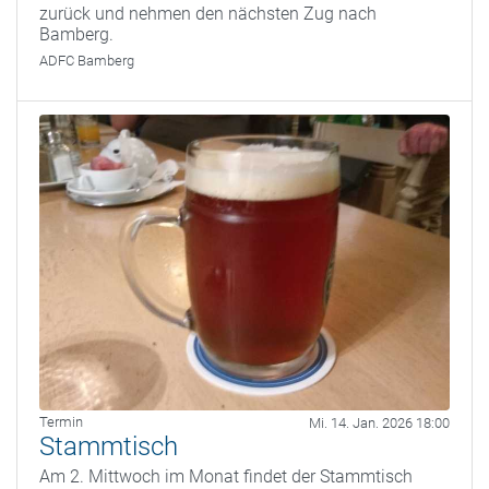
zurück und nehmen den nächsten Zug nach
Bamberg.
ADFC Bamberg
Termin
Mi. 14. Jan. 2026 18:00
Stammtisch
Am 2. Mittwoch im Monat findet der Stammtisch