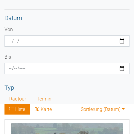
Datum
Von
Bis
Typ
Radtour
Termin
Liste
Karte
Sortierung (
Datum
)