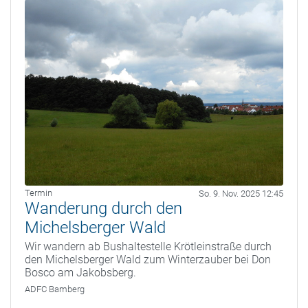
Termin
So. 9. Nov. 2025 12:45
Wanderung durch den
Michelsberger Wald
Wir wandern ab Bushaltestelle Krötleinstraße durch
den Michelsberger Wald zum Winterzauber bei Don
Bosco am Jakobsberg.
ADFC Bamberg