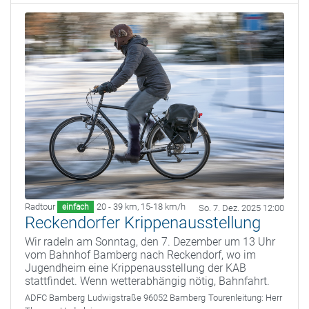
Radtour
20 - 39 km
,
15-18 km/h
einfach
So. 7. Dez. 2025 12:00
Reckendorfer Krippenausstellung
Wir radeln am Sonntag, den 7. Dezember um 13 Uhr
vom Bahnhof Bamberg nach Reckendorf, wo im
Jugendheim eine Krippenausstellung der KAB
stattfindet. Wenn wetterabhängig nötig, Bahnfahrt.
ADFC Bamberg
Ludwigstraße 96052 Bamberg
Tourenleitung:
Herr