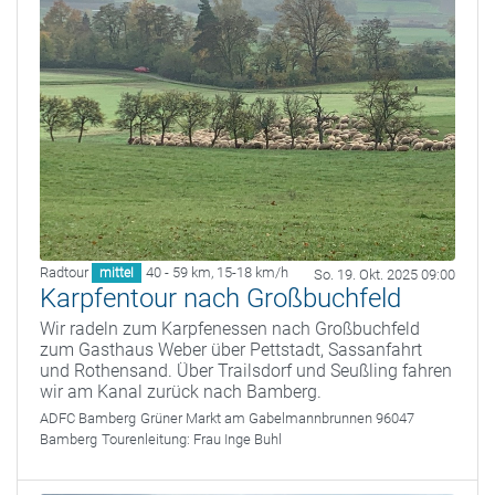
Radtour
40 - 59 km
,
15-18 km/h
mittel
So. 19. Okt. 2025 09:00
Karpfentour nach Großbuchfeld
Wir radeln zum Karpfenessen nach Großbuchfeld
zum Gasthaus Weber über Pettstadt, Sassanfahrt
und Rothensand. Über Trailsdorf und Seußling fahren
wir am Kanal zurück nach Bamberg.
ADFC Bamberg
Grüner Markt am Gabelmannbrunnen 96047
Bamberg
Tourenleitung:
Frau Inge Buhl